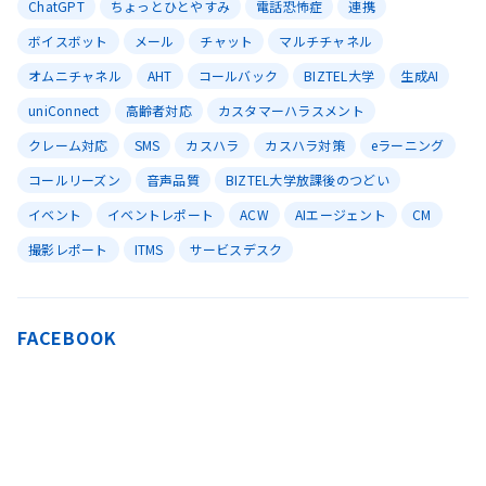
ChatGPT
ちょっとひとやすみ
電話恐怖症
連携
ボイスボット
メール
チャット
マルチチャネル
オムニチャネル
AHT
コールバック
BIZTEL大学
生成AI
uniConnect
高齢者対応
カスタマーハラスメント
クレーム対応
SMS
カスハラ
カスハラ対策
eラーニング
コールリーズン
音声品質
BIZTEL大学放課後のつどい
イベント
イベントレポート
ACW
AIエージェント
CM
撮影レポート
ITMS
サービスデスク
FACEBOOK