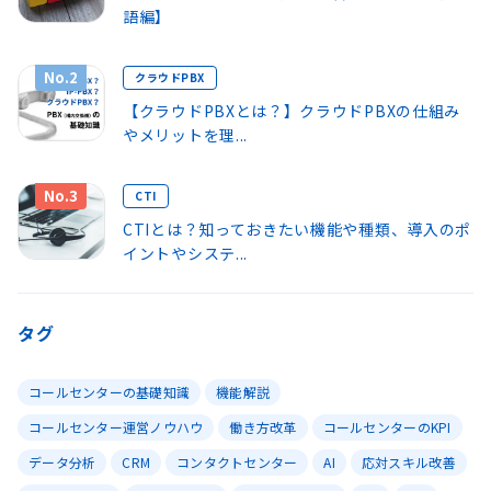
語編】
No.2
クラウドPBX
【クラウドPBXとは？】クラウドPBXの仕組み
やメリットを理...
No.3
CTI
CTIとは？知っておきたい機能や種類、導入のポ
イントやシステ...
タグ
コールセンターの基礎知識
機能解説
コールセンター運営ノウハウ
働き方改革
コールセンターのKPI
データ分析
CRM
コンタクトセンター
AI
応対スキル改善