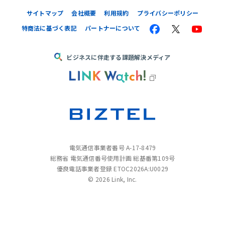
サイトマップ
会社概要
利用規約
プライバシーポリシー
特商法に基づく表記
パートナーについて
ビジネスに伴走する課題解決メディア
電気通信事業者番号 A-17-8479
総務省 電気通信番号使用計画 総基番第109号
優良電話事業者登録 ETOC2026A:U0029
©
2026 Link, Inc.