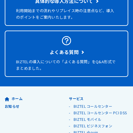
具体的な導入方法について
利用開始までの流れやリプレイス時の注意点など、導入
のポイントをご案内いたします。
よくある質問
BIZTELの導入についての「よくある質問」を
Q&A形式で
まとめました。
ホーム
サービス
お知らせ
BIZTEL コールセンター
BIZTEL コールセンター PCI DSS
BIZTEL モバイル
BIZTEL ビジネスフォン
BIZTEL shouin