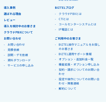
導入事例
BIZTELブログ
選ばれる理由
クラウドPBXとは
CTIとは
レビュー
コールセンターシステムとは
導入を検討中のお客さま
IP電話とは
クラウドPBXについて
お問い合わせ
ご利用中のお客さま
お問い合わせ
BIZTEL操作マニュアルをお探し
のお客さま
見積依頼
BIZTEL運用サポート情報
説明・デモ依頼
オプション・追加料金一覧
資料ダウンロード
機能拡張・オプション申し込み
サービスの申し込み
契約・請求についてのお問い合
わせ
設定や操作についてのお問い合
わせ・障害連絡
解約について