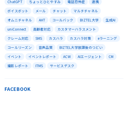
ChatGPT
ちょっとひとやすみ
電話恐怖症
連携
ボイスボット
メール
チャット
マルチチャネル
オムニチャネル
AHT
コールバック
BIZTEL大学
生成AI
uniConnect
高齢者対応
カスタマーハラスメント
クレーム対応
SMS
カスハラ
カスハラ対策
eラーニング
コールリーズン
音声品質
BIZTEL大学放課後のつどい
イベント
イベントレポート
ACW
AIエージェント
CM
撮影レポート
ITMS
サービスデスク
FACEBOOK