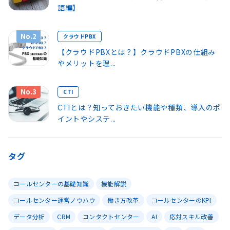
語編】
No.2
クラウドPBX
【クラウドPBXとは？】クラウドPBXの仕組み
やメリットを理...
No.3
CTI
CTIとは？知っておきたい機能や種類、導入のポ
イントやシステ...
タグ
コールセンターの基礎知識
機能解説
コールセンター運営ノウハウ
働き方改革
コールセンターのKPI
データ分析
CRM
コンタクトセンター
AI
応対スキル改善