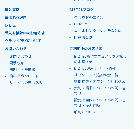
導入事例
BIZTELブログ
選ばれる理由
クラウドPBXとは
CTIとは
レビュー
コールセンターシステムとは
導入を検討中のお客さま
IP電話とは
クラウドPBXについて
お問い合わせ
ご利用中のお客さま
お問い合わせ
BIZTEL操作マニュアルをお探し
のお客さま
見積依頼
BIZTEL運用サポート情報
説明・デモ依頼
オプション・追加料金一覧
資料ダウンロード
機能拡張・オプション申し込み
サービスの申し込み
契約・請求についてのお問い合
わせ
設定や操作についてのお問い合
わせ・障害連絡
解約について