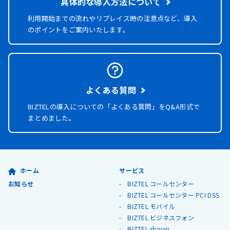
具体的な導入方法について
利用開始までの流れやリプレイス時の注意点など、導入
のポイントをご案内いたします。
よくある質問
BIZTELの導入についての「よくある質問」を
Q&A形式で
まとめました。
ホーム
サービス
お知らせ
BIZTEL コールセンター
BIZTEL コールセンター PCI DSS
BIZTEL モバイル
BIZTEL ビジネスフォン
BIZTEL shouin