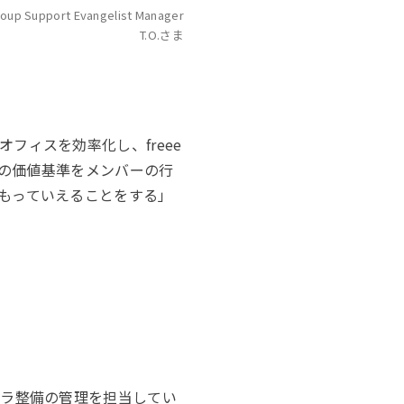
up Support Evangelist Manager
T.O.さま
ィスを効率化し、freee
つの価値基準をメンバーの行
もっていえることをする」
フラ整備の管理を担当してい