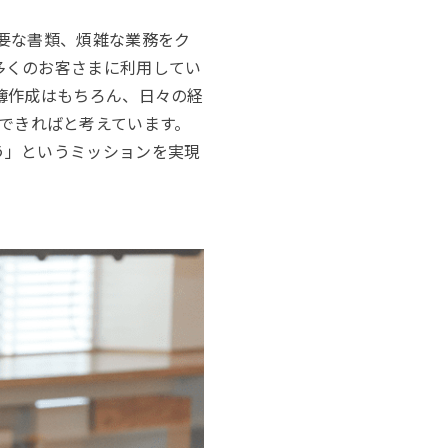
必要な書類、煩雑な業務をク
多くのお客さまに利用してい
帳簿作成はもちろん、日々の経
できればと考えています。
う」というミッションを実現