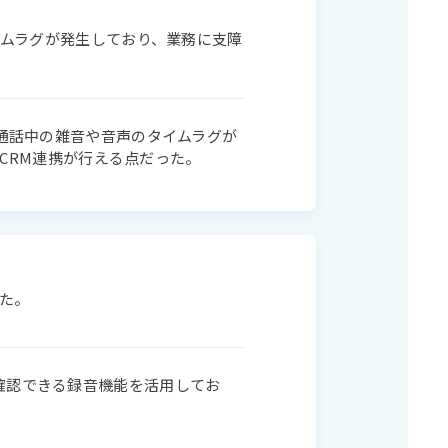
イムラグが発生しており、業務に支障
、通話中の雑音や音声のタイムラグが
のCRM連携が行える点だった。
た。
確認できる録音機能を活用してお