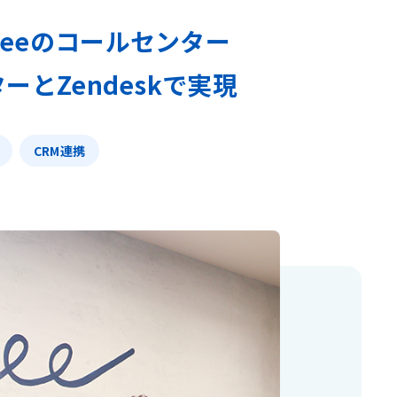
eeのコールセンター
とZendeskで実現
CRM連携