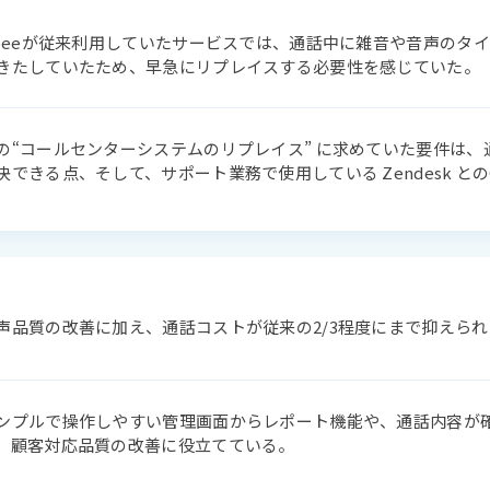
reeeが従来利用していたサービスでは、通話中に雑音や音声のタ
きたしていたため、早急にリプレイスする必要性を感じていた。
の“コールセンターシステムのリプレイス” に求めていた要件は
決できる点、そして、サポート業務で使用している Zendesk と
声品質の改善に加え、通話コストが従来の2/3程度にまで抑えられ
ンプルで操作しやすい管理画面からレポート機能や、通話内容が
、顧客対応品質の改善に役立てている。