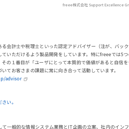
freee株式会社 Support Excellence Gro
る会計士や税理士といった認定アドバイザー（注が、バックオフ
ていただけるよう製品開発をしています。特にfreeeでは5
。その１番目が「ユーザにとって本質的で価値があると自信を
づいてお客さまの課題に常に向き合って活動しています。
jp/advisor
ださい。
して一般的な情報システム業務とIT企画の立案、社内のイン