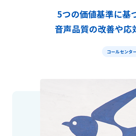
5つの価値基準に基
音声品質の改善や応対
コールセンタ