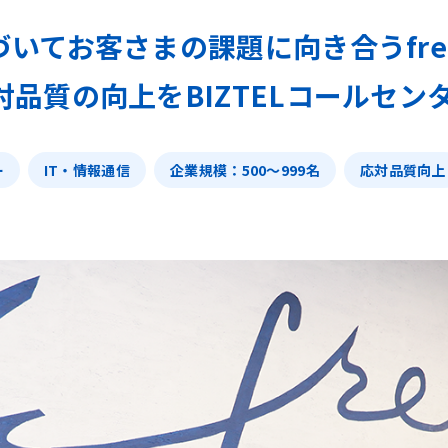
づいてお客さまの課題に向き合うfre
品質の向上をBIZTELコールセンター
ー
IT・情報通信
企業規模：500〜999名
応対品質向上