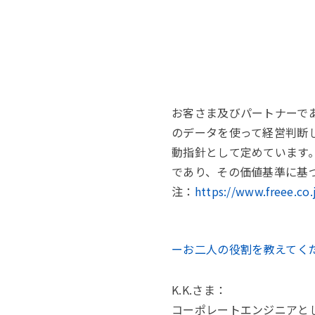
お客さま及びパートナーであ
のデータを使って経営判断し
動指針として定めています
であり、その価値基準に基
注：
https://www.freee.co.
ーお二人の役割を教えてく
K.K.さま：
コーポレートエンジニアと