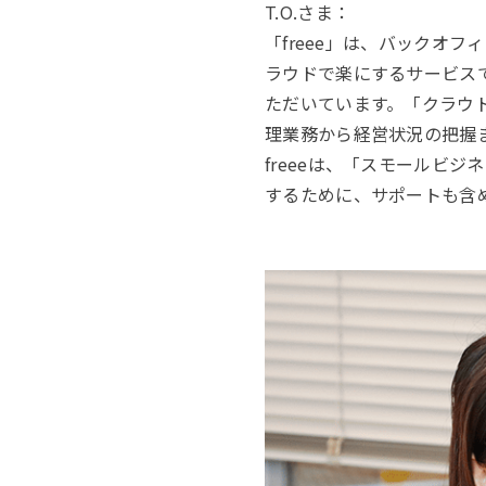
T.O.さま：
「freee」は、バックオ
ラウドで楽にするサービスで
ただいています。「クラウド
理業務から経営状況の把握
freeeは、「スモールビ
するために、サポートも含