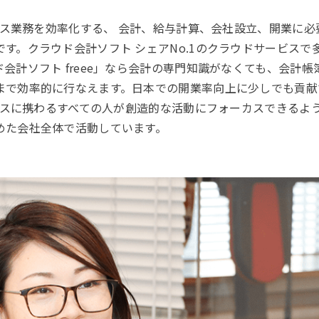
フィス業務を効率化する、 会計、給与計算、会社設立、開業に
す。クラウド会計ソフト シェアNo.1のクラウドサービスで
会計ソフト freee」なら会計の専門知識がなくても、会計
まで効率的に行なえます。日本での開業率向上に少しでも貢献
ジネスに携わるすべての人が創造的な活動にフォーカスできるよ
めた会社全体で活動しています。