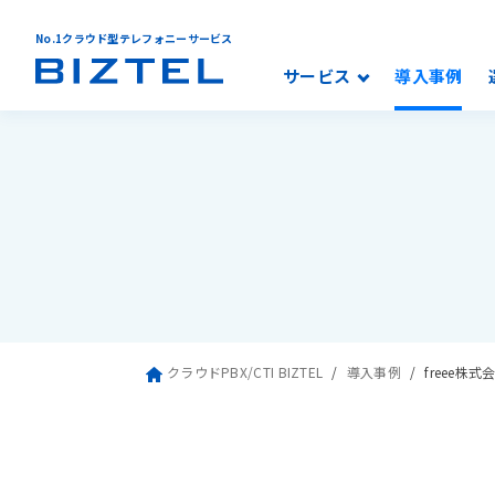
No.1クラウド型テレフォニーサービス
サービス
導入事例
クラウドPBX/CTI BIZTEL
導入事例
freee株式