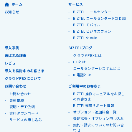
ホーム
サービス
お知らせ
BIZTEL コールセンター
BIZTEL コールセンター PCI DSS
BIZTEL モバイル
BIZTEL ビジネスフォン
BIZTEL shouin
導入事例
BIZTELブログ
選ばれる理由
クラウドPBXとは
CTIとは
レビュー
コールセンターシステムとは
導入を検討中のお客さま
IP電話とは
クラウドPBXについて
お問い合わせ
ご利用中のお客さま
お問い合わせ
BIZTEL操作マニュアルをお探し
のお客さま
見積依頼
BIZTEL運用サポート情報
説明・デモ依頼
オプション・追加料金一覧
資料ダウンロード
機能拡張・オプション申し込み
サービスの申し込み
契約・請求についてのお問い合
わせ