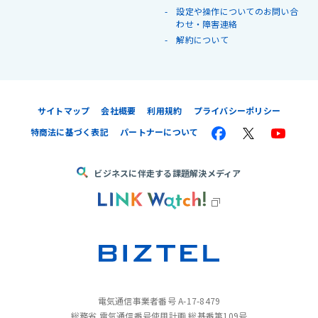
設定や操作についてのお問い合
わせ・障害連絡
解約について
サイトマップ
会社概要
利用規約
プライバシーポリシー
特商法に基づく表記
パートナーについて
ビジネスに伴走する課題解決メディア
電気通信事業者番号 A-17-8479
総務省 電気通信番号使用計画 総基番第109号