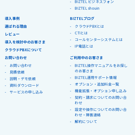
BIZTEL ビジネスフォン
BIZTEL shouin
導入事例
BIZTELブログ
選ばれる理由
クラウドPBXとは
CTIとは
レビュー
コールセンターシステムとは
導入を検討中のお客さま
IP電話とは
クラウドPBXについて
お問い合わせ
ご利用中のお客さま
お問い合わせ
BIZTEL操作マニュアルをお探し
のお客さま
見積依頼
BIZTEL運用サポート情報
説明・デモ依頼
オプション・追加料金一覧
資料ダウンロード
機能拡張・オプション申し込み
サービスの申し込み
契約・請求についてのお問い合
わせ
設定や操作についてのお問い合
わせ・障害連絡
解約について