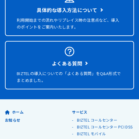
具体的な導入方法について
利用開始までの流れやリプレイス時の注意点など、導入
のポイントをご案内いたします。
よくある質問
BIZTELの導入についての「よくある質問」を
Q&A形式で
まとめました。
ホーム
サービス
お知らせ
BIZTEL コールセンター
BIZTEL コールセンター PCI DSS
BIZTEL モバイル