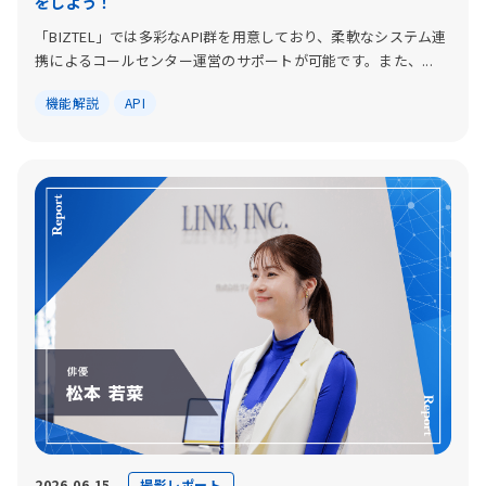
をしよう！
「BIZTEL」では多彩なAPI群を用意しており、柔軟なシステム連
携によるコールセンター運営のサポートが可能です。また、...
機能解説
API
撮影レポート
2026.06.15