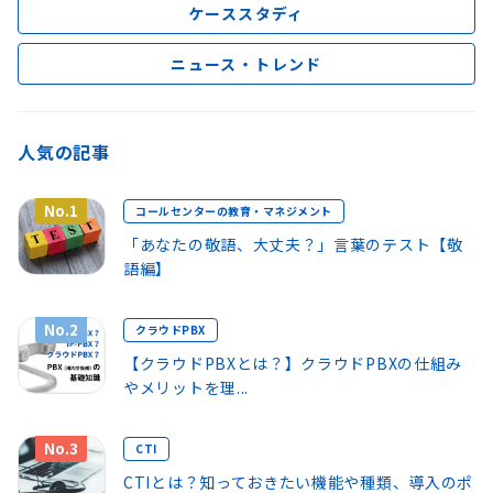
ケーススタディ
ニュース・トレンド
人気の記事
No.1
コールセンターの教育・マネジメント
「あなたの敬語、大丈夫？」言葉のテスト【敬
語編】
No.2
クラウドPBX
【クラウドPBXとは？】クラウドPBXの仕組み
やメリットを理...
No.3
CTI
CTIとは？知っておきたい機能や種類、導入のポ