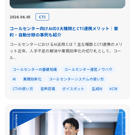
CTI
2026.06.05
コールセンター向けAIの3大種類とCTI連携メリット｜要
約・自動分類の事例も紹介
コールセンターにおけるAI活用とは？主な種類とCTI連携のメリ
ット近年、人手不足の解消や業務効率化の切り札として、コー
ル...
コールセンターの基礎知識
コールセンター運営ノウハウ
AI
業務効率化
コールセンターシステムの使い方
CTIの使い方
音声認識
ボイスボット
生成AI
ACW