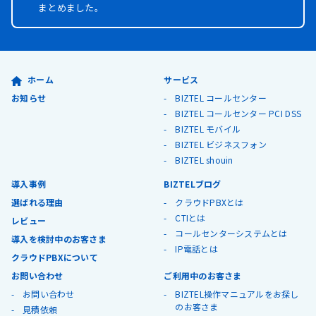
まとめました。
ホーム
サービス
お知らせ
BIZTEL コールセンター
BIZTEL コールセンター PCI DSS
BIZTEL モバイル
BIZTEL ビジネスフォン
BIZTEL shouin
導入事例
BIZTELブログ
選ばれる理由
クラウドPBXとは
CTIとは
レビュー
コールセンターシステムとは
導入を検討中のお客さま
IP電話とは
クラウドPBXについて
お問い合わせ
ご利用中のお客さま
お問い合わせ
BIZTEL操作マニュアルをお探し
のお客さま
見積依頼