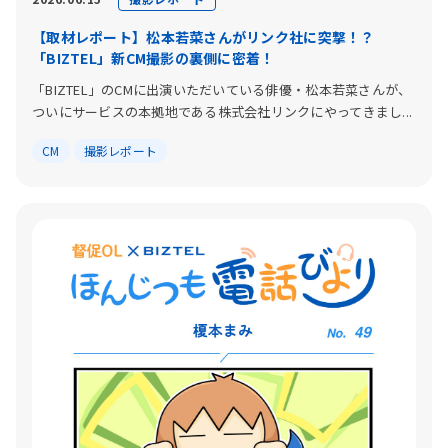
【取材レポート】松本若菜さんがリンク社に突撃！？
「BIZTEL」新CM撮影の裏側に密着！
「BIZTEL」のCMに出演いただいている俳優・松本若菜さんが、
ついにサービスの本拠地である株式会社リンクにやってきまし...
CM
撮影レポート