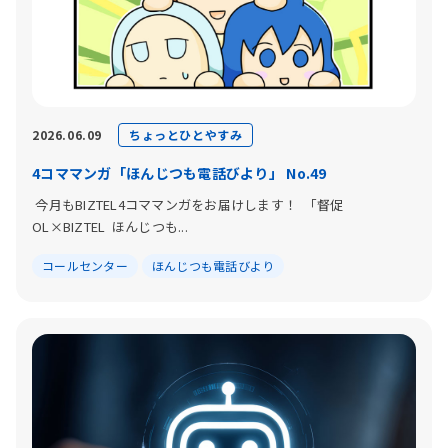
ちょっとひとやすみ
2026.06.09
4コママンガ「ほんじつも電話びより」 No.49
今月もBIZTEL4コママンガをお届けします！ 「督促
OL×BIZTEL ほんじつも...
コールセンター
ほんじつも電話びより