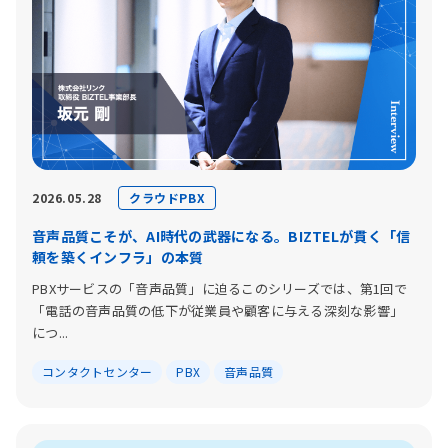
クラウドPBX
2026.05.28
音声品質こそが、AI時代の武器になる。BIZTELが貫く「信
頼を築くインフラ」の本質
PBXサービスの「音声品質」に迫るこのシリーズでは、第1回で
「電話の音声品質の低下が従業員や顧客に与える深刻な影響」
につ...
コンタクトセンター
PBX
音声品質