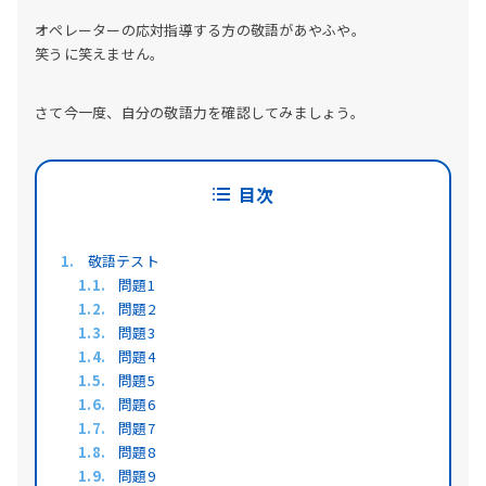
オペレーターの応対指導する方の敬語があやふや。
笑うに笑えません。
さて今一度、自分の敬語力を確認してみましょう。
目次
敬語テスト
問題1
問題2
問題3
問題4
問題5
問題6
問題7
問題8
問題9