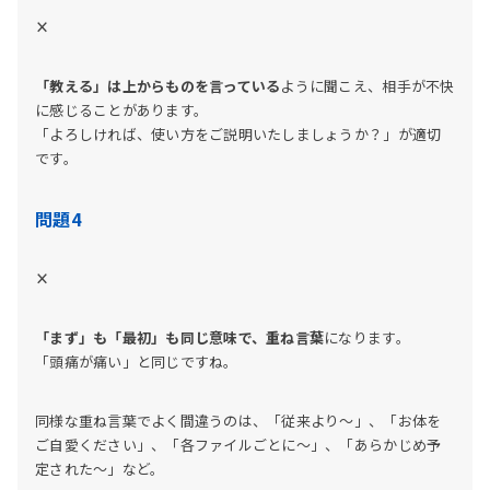
×
「教える」は上からものを言っている
ように聞こえ、相手が不快
に感じることがあります。
「よろしければ、使い方をご説明いたしましょうか？」が適切
です。
問題4
×
「まず」も「最初」も同じ意味で、重ね言葉
になります。
「頭痛が痛い」と同じですね。
同様な重ね言葉でよく間違うのは、「従来より～」、「お体を
ご自愛ください」、「各ファイルごとに～」、「あらかじめ予
定された～」など。