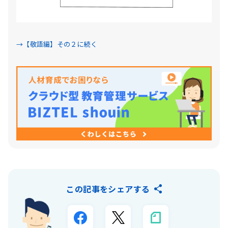
→【敬語編】その２に続く
この記事をシェアする