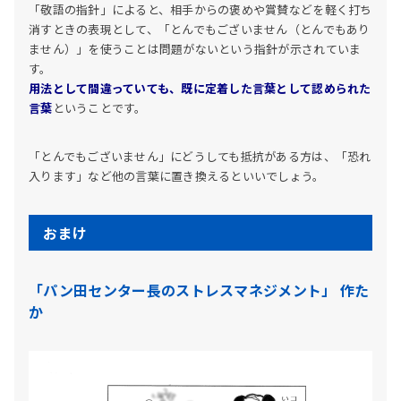
「敬語の指針」によると、相手からの褒めや賞賛などを軽く打ち
消すときの表現として、「とんでもございません（とんでもあり
ません）」を使うことは問題がないという指針が示されていま
す。
用法として間違っていても、既に定着した言葉として認められた
言葉
ということです。
「とんでもございません」にどうしても抵抗がある方は、「恐れ
入ります」など他の言葉に置き換えるといいでしょう。
おまけ
「パン田センター長のストレスマネジメント」 作た
か