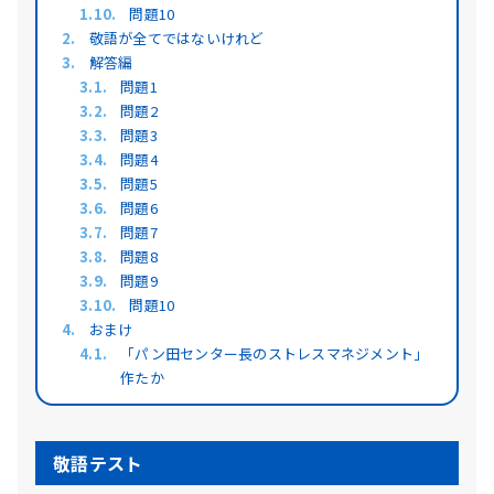
問題10
敬語が全てではないけれど
解答編
問題1
問題2
問題3
問題4
問題5
問題6
問題7
問題8
問題9
問題10
おまけ
「パン田センター長のストレスマネジメント」
作たか
敬語テスト