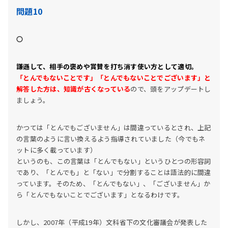
問題10
〇
謙遜して、相手の褒めや賞賛を打ち消す使い方として適切。
「とんでもないことです」「とんでもないことでございます」と
解答した方は、知識が古くなっている
ので、頭をアップデートし
ましょう。
かつては「とんでもございません」は間違っているとされ、上記
の言葉のように言い換えるよう指導されていました（今でもネ
ットに多く載っています）
というのも、この言葉は「とんでもない」というひとつの形容詞
であり、「とんでも」と「ない」で分割することは語法的に間違
っています。そのため、「とんでもない」、「ございません」か
ら「とんでもないことでございます」となるわけです。
しかし、2007年（平成19年）文科省下の文化審議会が発表した