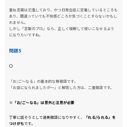
重ね言葉は氾濫しており、かつ日常会話に定着しているところも
あり、間違っていても不快感どころか気づくことすらないかもし
れません。
しかし「言葉のプロ」なら、正しく理解して使いこなせるよう
になりたいですね。
問題5
〇
「お/ご～なる」の基本的な尊敬語です。
「お話になられましたが～」と解答した方は、二重敬語です。
※「お/ご～なる」は意外と注意が必要
丁寧に話そうとして過剰敬語になりやすく、
「れる/られる」を
つけがち
です。