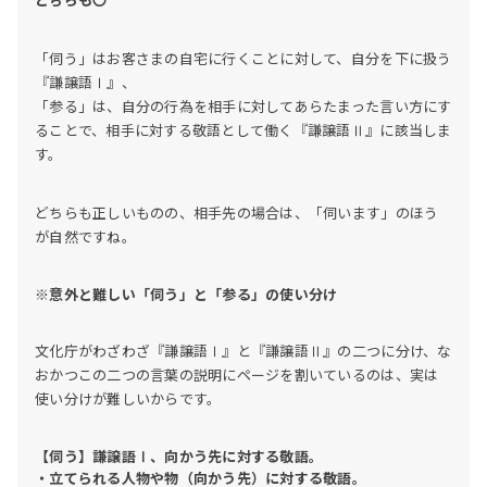
「伺う」はお客さまの自宅に行くことに対して、自分を下に扱う
『謙譲語Ⅰ』、
「参る」は、自分の行為を相手に対してあらたまった言い方にす
ることで、相手に対する敬語として働く『謙譲語Ⅱ』に該当しま
す。
どちらも正しいものの、相手先の場合は、「伺います」のほう
が自然ですね。
※意外と難しい「伺う」と「参る」の使い分け
文化庁がわざわざ『謙譲語Ⅰ』と『謙譲語Ⅱ』の二つに分け、な
おかつこの二つの言葉の説明にページを割いているのは、実は
使い分けが難しいからです。
【伺う】謙譲語Ⅰ、向かう先に対する敬語。
・立てられる人物や物（向かう先）に対する敬語。