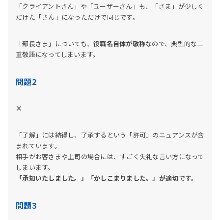
「クライアントさん」や「ユーザーさん」も、「さま」が少しく
だけた「さん」になっただけで同じです。
「部長さま」についても、
役職名自体が敬称
なので、典型的な二
重敬語になってしまいます。
問題2
×
「了解」には納得し、了承するという「許可」のニュアンスが含
まれています。
相手がお客さまや上司の場合には、すごく失礼な言い方になって
しまいます。
「承知いたしました。」「かしこまりました。」が適切
です。
問題3