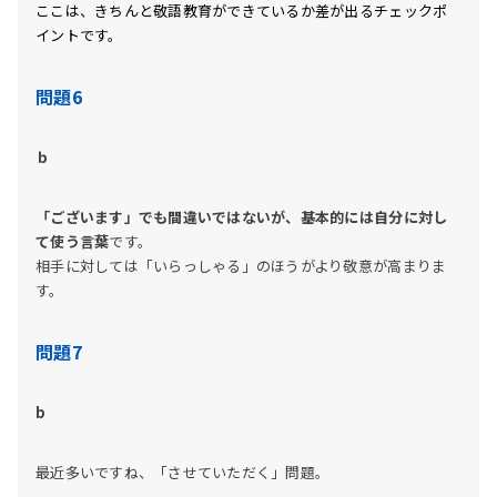
ここは、きちんと敬語教育ができているか差が出るチェックポ
イントです。
問題6
ｂ
「ございます」でも間違いではないが、基本的には自分に対し
て使う言葉
です。
相手に対しては「いらっしゃる」のほうがより敬意が高まりま
す。
問題7
b
最近多いですね、「させていただく」問題。