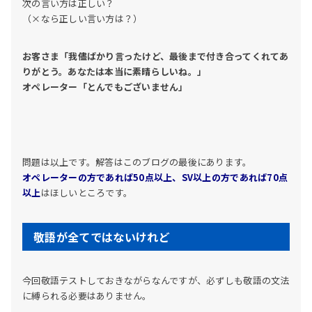
次の言い方は正しい？
（×なら正しい言い方は？）
お客さま「我儘ばかり言ったけど、最後まで付き合ってくれてあ
りがとう。あなたは本当に素晴らしいね。」
オペレーター「とんでもございません」
問題は以上です。解答はこのブログの最後にあります。
オペレーターの方であれば50点以上、SV以上の方であれば70点
以上
はほしいところです。
敬語が全てではないけれど
今回敬語テストしておきながらなんですが、必ずしも敬語の文法
に縛られる必要はありません。