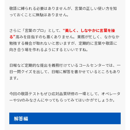
敬語に縛られる必要はありませんが、言葉の正しい使い方を知
っておくことに無駄はありません。
さらに「言葉のプロ」として、
‟美しく、しなやかに言葉を操
る”
高みを目指すのも悪くありません。業務が忙しく、なかなか
勉強する機会が取れないと思いますが、定期的に言葉や敬語に
向き合う場を作れるようにするといいですね。
日報など定期的な提出を義務付けているコールセンターでは、一
日一問クイズを出して、日報に解答を書かせているところもあり
ます。
今回の敬語テストもぜひ応対品質研修の一環として、オペレータ
ーやSVのみなさんにやってもらってみてはいかがでしょうか。
解答編