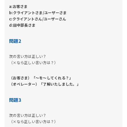
a:お客さま
b:クライアントさま
/ユーザーさま
c:クライアントさん/ユーザーさん
d:田中部長さま
問題2
次の言い方は正しい？
（×なら正しい言い方は？）
（お客さま）「～を～してくれる？」
（オペレーター）「了解いたしました。」
問題3
次の言い方は正しい？
（×なら正しい言い方は？）