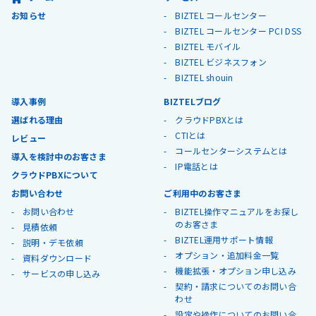
お知らせ
BIZTEL コールセンター
BIZTEL コールセンター PCI DSS
BIZTEL モバイル
BIZTEL ビジネスフォン
BIZTEL shouin
導入事例
BIZTELブログ
選ばれる理由
クラウドPBXとは
CTIとは
レビュー
コールセンターシステムとは
導入を検討中のお客さま
IP電話とは
クラウドPBXについて
お問い合わせ
ご利用中のお客さま
お問い合わせ
BIZTEL操作マニュアルをお探し
のお客さま
見積依頼
BIZTEL運用サポート情報
説明・デモ依頼
オプション・追加料金一覧
資料ダウンロード
機能拡張・オプション申し込み
サービスの申し込み
契約・請求についてのお問い合
わせ
設定や操作についてのお問い合