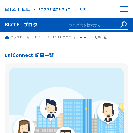
No.1クラウド型テレフォニーサービス
BIZTEL ブログ
クラウドPBX/CTI BIZTEL
BIZTEL ブログ
uniConnect 記事一覧
uniConnect 記事一覧