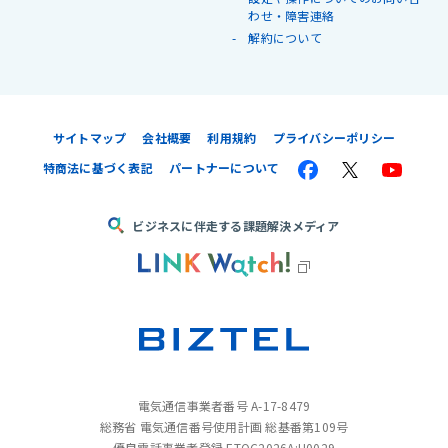
わせ・障害連絡
解約について
サイトマップ
会社概要
利用規約
プライバシーポリシー
特商法に基づく表記
パートナーについて
ビジネスに伴走する課題解決メディア
電気通信事業者番号 A-17-8479
総務省 電気通信番号使用計画 総基番第109号
優良電話事業者登録 ETOC2026A:U0029