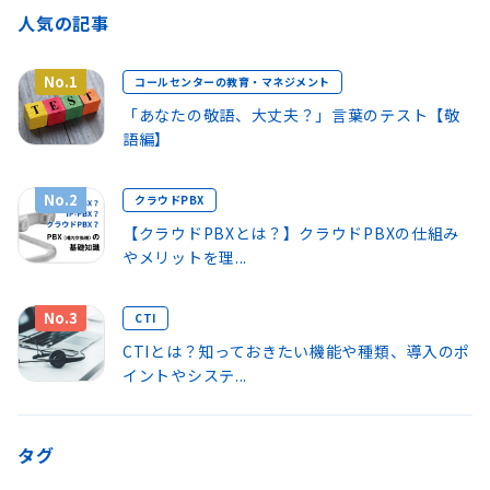
人気の記事
No.1
コールセンターの教育・マネジメント
「あなたの敬語、大丈夫？」言葉のテスト【敬
語編】
No.2
クラウドPBX
【クラウドPBXとは？】クラウドPBXの仕組み
やメリットを理...
No.3
CTI
CTIとは？知っておきたい機能や種類、導入のポ
イントやシステ...
タグ