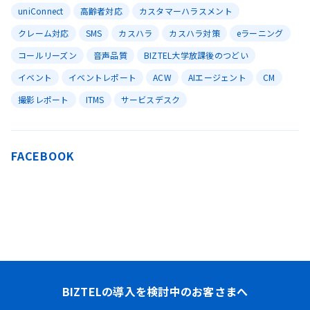
uniConnect
高齢者対応
カスタマーハラスメント
クレーム対応
SMS
カスハラ
カスハラ対策
eラーニング
コールリーズン
音声品質
BIZTEL大学放課後のつどい
イベント
イベントレポート
ACW
AIエージェント
CM
撮影レポート
ITMS
サービスデスク
FACEBOOK
BIZTELの導入を検討中のお客さまへ