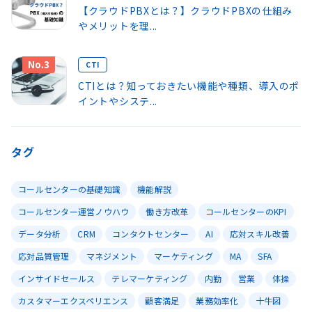
【クラウドPBXとは？】クラウドPBXの仕組み
やメリットを理...
No.3
CTI
CTIとは？知っておきたい機能や種類、導入のポ
イントやシステ...
タグ
コールセンターの基礎知識
機能解説
コールセンター運営ノウハウ
働き方改革
コールセンターのKPI
データ分析
CRM
コンタクトセンター
AI
応対スキル改善
応対品質管理
マネジメント
マーケティング
MA
SFA
インサイドセールス
テレマーケティング
内勤
営業
体操
カスタマーエクスペリエンス
顧客満足
業務効率化
十牛図