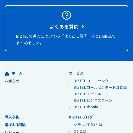
よくある質問
BIZTELの導入についての「よくある質問」を
Q&A形式で
まとめました。
ホーム
サービス
お知らせ
BIZTEL コールセンター
BIZTEL コールセンター PCI DSS
BIZTEL モバイル
BIZTEL ビジネスフォン
BIZTEL shouin
導入事例
BIZTELブログ
選ばれる理由
クラウドPBXとは
CTIとは
レビュー