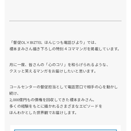
「督促OL×BIZTEL ほんじつも電話びより」では、
榎本まみさん描き下ろしの特別４コママンガを掲載しています。
月に一度、皆さんの「心のコリ」を和らげられるような、
クスッと笑えるマンガをお届けしたいと思います。
コールセンターの督促担当として電話窓口で相手の心を動かし
続け、
2,000億円もの債権を回収してきた榎本まみさん。
多くの経験をもとに描かれるさまざまなエピソードを
ほんわかとした世界観でお届けします。