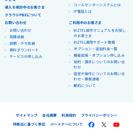
コールセンターシステムとは
導入を検討中のお客さま
IP電話とは
クラウドPBXについて
お問い合わせ
ご利用中のお客さま
お問い合わせ
BIZTEL操作マニュアルをお探し
のお客さま
見積依頼
BIZTEL運用サポート情報
説明・デモ依頼
オプション・追加料金一覧
資料ダウンロード
機能拡張・オプション申し込み
サービスの申し込み
契約・請求についてのお問い合
わせ
設定や操作についてのお問い合
わせ・障害連絡
解約について
サイトマップ
会社概要
利用規約
プライバシーポリシー
特商法に基づく表記
パートナーについて