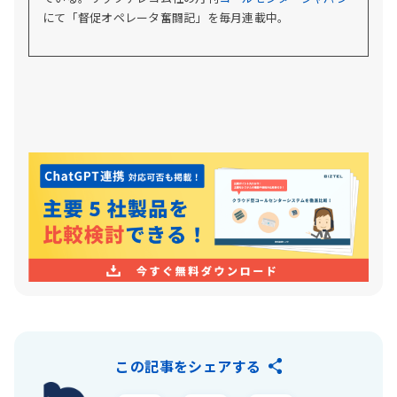
にて「督促オペレータ奮闘記」を毎月連載中。
この記事をシェアする