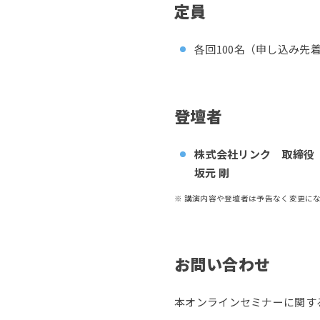
定員
各回100名（申し込み先
登壇者
株式会社リンク 取締役 
坂元 剛
※ 講演内容や登壇者は予告なく変更に
お問い合わせ
本オンラインセミナーに関す