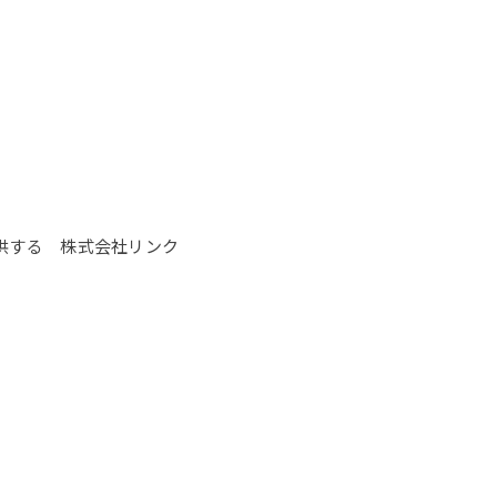
供する 株式会社リンク
」