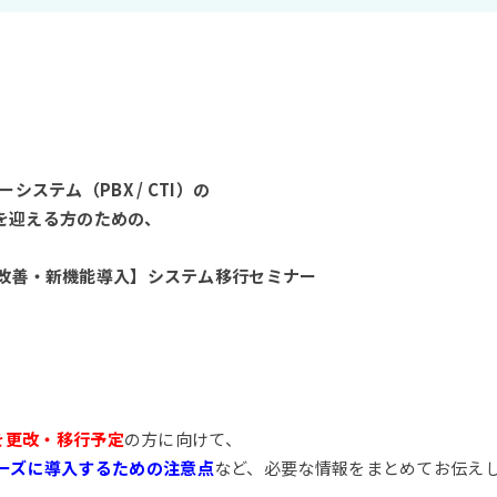
ステム（PBX / CTI）の
 を迎える方のための、
改善・新機能導入】システム移行セミナー
TI を更改・移行予定
の方に向けて、
ーズに導入するための注意点
など、必要な情報をまとめてお伝え