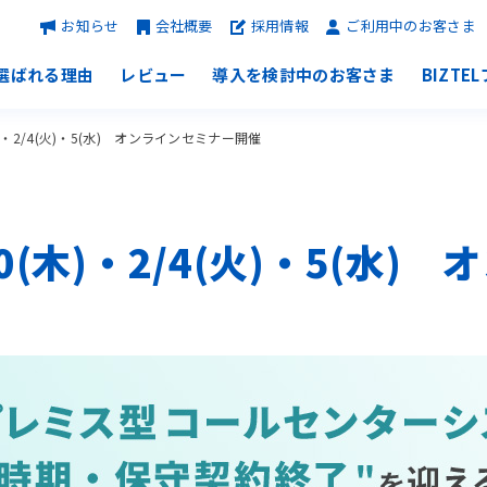
お知らせ
会社概要
採用情報
ご利用中のお客さま
選ばれる理由
レビュー
導入を検討中のお客さま
BIZTE
)・2/4(火)・5(水) オンラインセミナー開催
(木)・2/4(火)・5(水