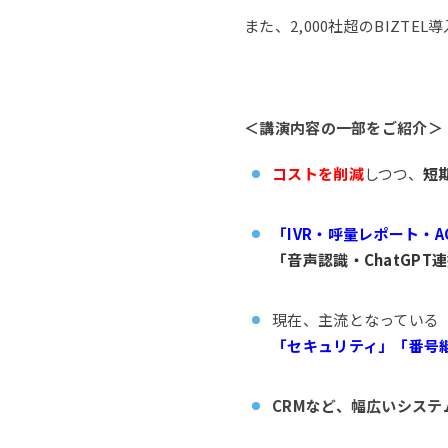
また、2,000社超のBIZTE
＜講演内容の一部をご紹介＞
コストを削減
しつつ、
短
「IVR・呼量レポート・
「音声認識・ChatGP
現在、主流となっている
「セキュリティ」「番号
CRMなど、幅広いシステ