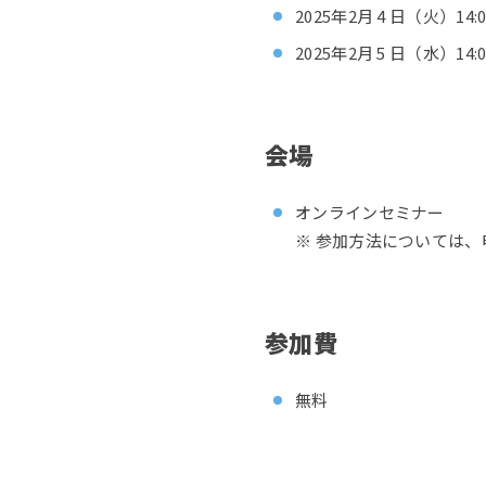
2025年2月 4 日（火）14
2025年2月 5 日（水）14
会場
オンラインセミナー
※ 参加方法については
参加費
無料