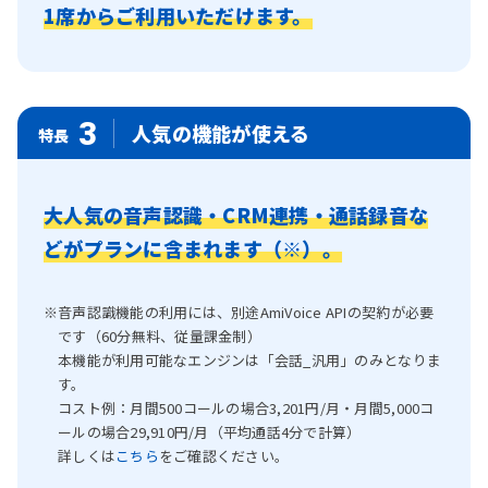
1席からご利用いただけます。
3
人気の機能が使える
特長
大人気の音声認識・CRM連携・通話録音な
どがプランに含まれます（※）。
音声認識機能の利用には、別途AmiVoice APIの契約が必要
です（60分無料、従量課金制）
本機能が利用可能なエンジンは「会話_汎用」のみとなりま
す。
コスト例：月間500コールの場合3,201円/月・月間5,000コ
ールの場合29,910円/月（平均通話4分で計算）
詳しくは
こちら
をご確認ください。