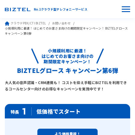
No.1クラウド型テレフォニーサービス
クラウドPBX/CTI BIZTEL
お問い合わせ
小規模利用に最適！ はじめてのお客さま向けの期間限定キャンペーン！ BIZTELグロース
キャンペーン第6弾
小規模利用に最適！
はじめてのお客さま向けの
期間限定キャンペーン！
BIZTELグロース キャンペーン第6弾
大人気の音声認識・CRM連携も！
コストを抑え手軽にBIZTELを利用でき
るコールセンター向けのお得なキャンペーンを実施中です！
1
低価格でスタート
特長
より価格重視！