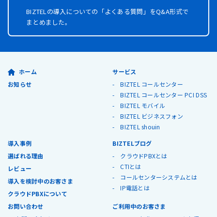
BIZTELの導入についての「よくある質問」を
Q&A形式で
まとめました。
ホーム
サービス
お知らせ
BIZTEL コールセンター
BIZTEL コールセンター PCI DSS
BIZTEL モバイル
BIZTEL ビジネスフォン
BIZTEL shouin
導入事例
BIZTELブログ
選ばれる理由
クラウドPBXとは
CTIとは
レビュー
コールセンターシステムとは
導入を検討中のお客さま
IP電話とは
クラウドPBXについて
お問い合わせ
ご利用中のお客さま