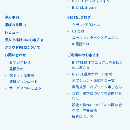
BIZTEL ビジネスフォン
BIZTEL shouin
導入事例
BIZTELブログ
選ばれる理由
クラウドPBXとは
CTIとは
レビュー
コールセンターシステムとは
導入を検討中のお客さま
IP電話とは
クラウドPBXについて
お問い合わせ
ご利用中のお客さま
お問い合わせ
BIZTEL操作マニュアルをお探し
のお客さま
見積依頼
BIZTEL運用サポート情報
説明・デモ依頼
オプション・追加料金一覧
資料ダウンロード
機能拡張・オプション申し込み
サービスの申し込み
契約・請求についてのお問い合
わせ
設定や操作についてのお問い合
わせ・障害連絡
解約について