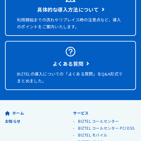
具体的な導入方法について
利用開始までの流れやリプレイス時の注意点など、導入
のポイントをご案内いたします。
よくある質問
BIZTELの導入についての「よくある質問」を
Q&A形式で
まとめました。
ホーム
サービス
お知らせ
BIZTEL コールセンター
BIZTEL コールセンター PCI DSS
BIZTEL モバイル