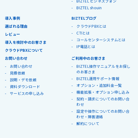
BIZTEL ビジネスフォン
BIZTEL shouin
導入事例
BIZTELブログ
選ばれる理由
クラウドPBXとは
CTIとは
レビュー
コールセンターシステムとは
導入を検討中のお客さま
IP電話とは
クラウドPBXについて
お問い合わせ
ご利用中のお客さま
お問い合わせ
BIZTEL操作マニュアルをお探し
のお客さま
見積依頼
BIZTEL運用サポート情報
説明・デモ依頼
オプション・追加料金一覧
資料ダウンロード
機能拡張・オプション申し込み
サービスの申し込み
契約・請求についてのお問い合
わせ
設定や操作についてのお問い合
わせ・障害連絡
解約について