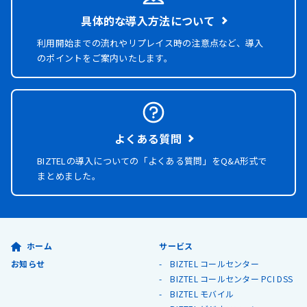
具体的な導入方法について
利用開始までの流れやリプレイス時の注意点など、導入
のポイントをご案内いたします。
よくある質問
BIZTELの導入についての「よくある質問」を
Q&A形式で
まとめました。
ホーム
サービス
お知らせ
BIZTEL コールセンター
BIZTEL コールセンター PCI DSS
BIZTEL モバイル