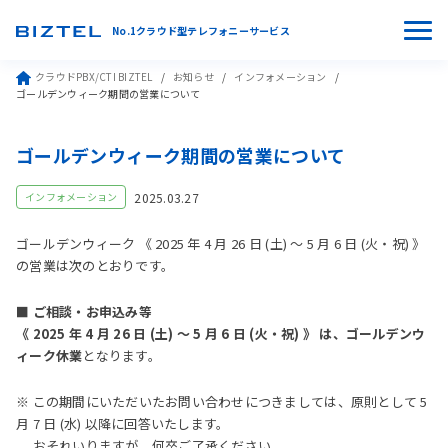
No.1クラウド型テレフォニーサービス
クラウドPBX/CTI BIZTEL
お知らせ
インフォメーション
ゴールデンウィーク期間の営業について
ゴールデンウィーク期間の営業について
2025.03.27
インフォメーション
ゴールデンウィーク 《 2025 年 4 月 26 日 (土) 〜 5 月 6 日 (火・祝) 》
の営業は次のとおりです。
■ ご相談・お申込み等
《 2025 年 4 月 26 日 (土) 〜 5 月 6 日 (火・祝) 》 は、ゴールデンウ
ィーク休業
となります。
※ この期間にいただいたお問い合わせにつきましては、原則として 5
月 7 日 (水) 以降に回答いたします。
おそれいりますが、何卒ご了承ください。