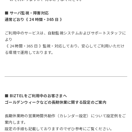
■ サーバ監視・障害対応
通常どおり《 24 時間・365 日 》
ご利用中のサービスは、自動監視システムおよびサポートスタッフに
より
《 24 時間・365 日 》監視・対応しており、安心してご利用いただけ
る環境で運用しております。
■ BIZTELをご利用中のお客さまへ
ゴールデンウィークなどの長期休業に関する設定のご案内
長期休業時の営業時間外動作（カレンダー設定）について設定例をご
案内します。
設定の手順も記載しておりますのでぜひ参考にご覧ください。