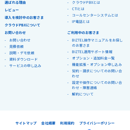
選ばれる理由
クラウドPBXとは
CTIとは
レビュー
コールセンターシステムとは
導入を検討中のお客さま
IP電話とは
クラウドPBXについて
お問い合わせ
ご利用中のお客さま
お問い合わせ
BIZTEL操作マニュアルをお探し
のお客さま
見積依頼
BIZTEL運用サポート情報
説明・デモ依頼
オプション・追加料金一覧
資料ダウンロード
機能拡張・オプション申し込み
サービスの申し込み
契約・請求についてのお問い合
わせ
設定や操作についてのお問い合
わせ・障害連絡
解約について
サイトマップ
会社概要
利用規約
プライバシーポリシー