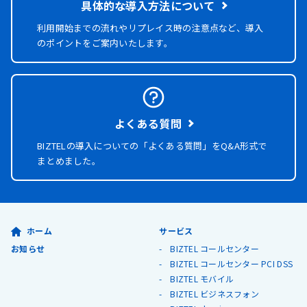
具体的な導入方法について
利用開始までの流れやリプレイス時の注意点など、導入
のポイントをご案内いたします。
よくある質問
BIZTELの導入についての「よくある質問」を
Q&A形式で
まとめました。
ホーム
サービス
お知らせ
BIZTEL コールセンター
BIZTEL コールセンター PCI DSS
BIZTEL モバイル
BIZTEL ビジネスフォン