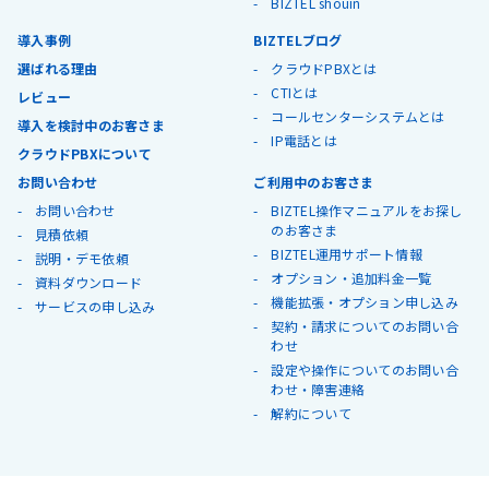
BIZTEL shouin
導入事例
BIZTELブログ
選ばれる理由
クラウドPBXとは
CTIとは
レビュー
コールセンターシステムとは
導入を検討中のお客さま
IP電話とは
クラウドPBXについて
お問い合わせ
ご利用中のお客さま
お問い合わせ
BIZTEL操作マニュアルをお探し
のお客さま
見積依頼
BIZTEL運用サポート情報
説明・デモ依頼
オプション・追加料金一覧
資料ダウンロード
機能拡張・オプション申し込み
サービスの申し込み
契約・請求についてのお問い合
わせ
設定や操作についてのお問い合
わせ・障害連絡
解約について