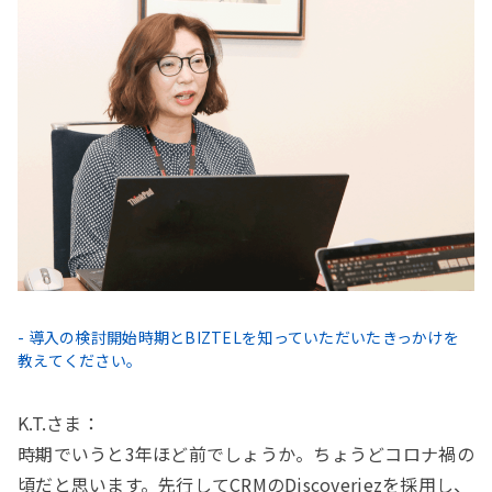
- 導入の検討開始時期とBIZTELを知っていただいたきっかけを
教えてください。
K.T.さま：
時期でいうと3年ほど前でしょうか。ちょうどコロナ禍の
頃だと思います。先行してCRMのDiscoveriezを採用し、