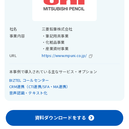
社名
三菱鉛筆株式会社
事業内容
・筆記用具事業
・化粧品事業
・産業資材事業
URL
https://www.mpuni.co.jp/
本事例で導入されている主なサービス・オプション
BIZTEL コールセンター
CRM連携（CTI連携/SFA・MA連携）
音声認識・テキスト化
資料ダウンロードをする