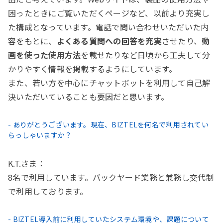
困ったときにご覧いただくページなど、以前より充実し
た構成となっています。電話で問い合わせいただいた内
容をもとに、
よくある質問への回答を充実
させたり、
動
画を使った使用方法
を載せたりなど日頃から工夫して分
かりやすく情報を掲載するようにしています。
また、若い方を中心にチャットボットを利用して自己解
決いただいていることも要因だと思います。
- ありがとうございます。現在、BIZTELを何名で利用されてい
らっしゃいますか？
K.T.さま：
8名で利用しています。バックヤード業務と兼務し交代制
で利用しております。
- BIZTEL導入前に利用していたシステム環境や、課題について