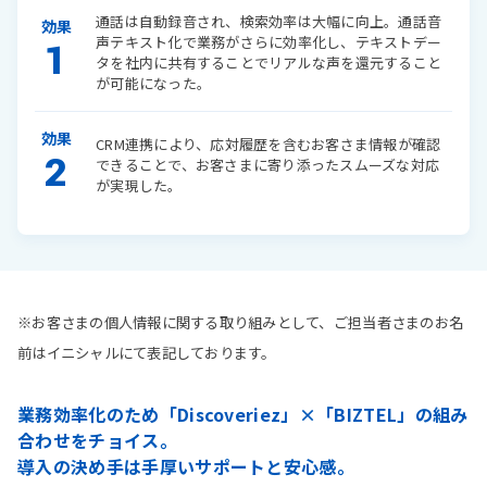
通話は自動録音され、検索効率は大幅に向上。通話音
効果
声テキスト化で業務がさらに効率化し、テキストデー
1
タを社内に共有することでリアルな声を還元すること
が可能になった。
効果
CRM連携により、応対履歴を含むお客さま情報が確認
2
できることで、お客さまに寄り添ったスムーズな対応
が実現した。
※お客さまの個人情報に関する取り組みとして、ご担当者さまのお名
前はイニシャルにて表記しております。
業務効率化のため「Discoveriez」×「BIZTEL」の組み
合わせをチョイス。
導入の決め手は手厚いサポートと安心感。