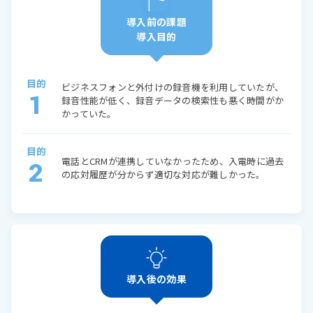
導入前の課題
導入目的
目的
ビジネスフォンと外付けの録音機を利用していたが、
1
録音性能が低く、録音データの検索性も悪く時間がか
かっていた。
目的
電話とCRMが連携していなかったため、入電時に過去
2
の応対履歴が分からず適切な対応が難しかった。
導入後の効果