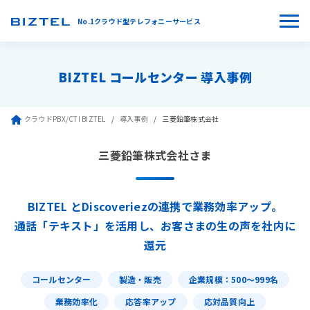
No.1クラウド型テレフォニーサービス
BIZTEL コールセンター 導入事例
クラウドPBX/CTI BIZTEL
導入事例
三菱鉛筆株式会社
三菱鉛筆株式会社さま
BIZTEL とDiscoveriezの連携で業務効率アップ。
通話「テキスト」を活用し、お客さまの生の声を社内に
還元
コールセンター
製造・販売
企業規模：500〜999名
業務効率化
応答率アップ
応対品質向上