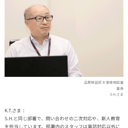
品質保証部 お客様相談室
室長
S.H.さま
K.T.さま：
S.H.と同じ部署で、問い合わせの二次対応や、新人教育
を担当しています。部署内のスタッフは電話対応以外に