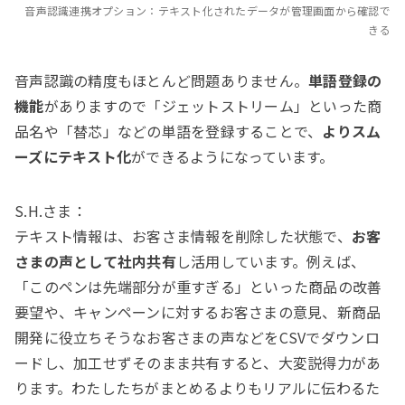
音声認識連携オプション：テキスト化されたデータが管理画面から確認で
きる
音声認識の精度もほとんど問題ありません。
単語登録の
機能
がありますので「ジェットストリーム」といった商
品名や「替芯」などの単語を登録することで、
よりスム
ーズにテキスト化
ができるようになっています。
S.H.さま：
テキスト情報は、お客さま情報を削除した状態で、
お客
さまの声として社内共有
し活用しています。例えば、
「このペンは先端部分が重すぎる」といった商品の改善
要望や、キャンペーンに対するお客さまの意見、新商品
開発に役立ちそうなお客さまの声などをCSVでダウンロ
ードし、加工せずそのまま共有すると、大変説得力があ
ります。わたしたちがまとめるよりもリアルに伝わるた