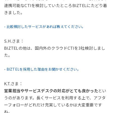
連携可能なCTIを検討していたところBIZTELにたどり着
きました。
- 比較検討したサービスがあれば教えてください。
S.H.さま：
BIZTELの他は、国内外のクラウドCTIを3社検討しまし
た。
- BIZTELを採用した理由をお聞かせください。
K.T.さま：
営業担当やサービスデスクの対応がとても良かった
とい
うのがあります。長くサービスを利用する上で、アフタ
ーフォローがどれだけ充実しているかは大変重要です
ね。