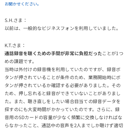
お聞かせください。
S.H.さま：
以前は、一般的なビジネスフォンを利用していました。
K.T.さま：
通話録音を聴くための手間が非常に負担だった
ことが1つ
めの課題です。
当時は外付けの録音機を利用していたのですが、録音ボ
タンが押されていることが条件のため、業務開始時にボ
タンが押されているか確認する必要がありました。その
ため、押し忘れると録音ができていないことがありまし
た。また、聴き直しをしたい場合目当ての録音データを
探すのにも大変時間がかかっていたのです。さらに、録
音用のSDカードの容量が少なく頻繁に交換しなければな
らなかったこと、通話中の音声を2人までしか聴けず適切