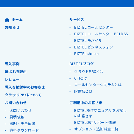
ホーム
サービス
お知らせ
BIZTEL コールセンター
BIZTEL コールセンター PCI DSS
BIZTEL モバイル
BIZTEL ビジネスフォン
BIZTEL shouin
導入事例
BIZTELブログ
選ばれる理由
クラウドPBXとは
CTIとは
レビュー
コールセンターシステムとは
導入を検討中のお客さま
IP電話とは
クラウドPBXについて
お問い合わせ
ご利用中のお客さま
お問い合わせ
BIZTEL操作マニュアルをお探し
のお客さま
見積依頼
BIZTEL運用サポート情報
説明・デモ依頼
オプション・追加料金一覧
資料ダウンロード