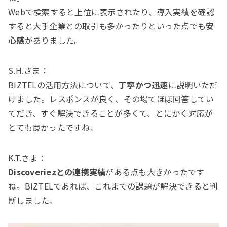
Webで検索すると上位に表示されたり、導入実績を確認
すると大手企業との取引も多かったりといった点でも
安
心感
がありました。
S.H.さま：
BIZTELの活用方法について、
丁寧かつ迅速
に説明いただ
けました。レスポンスが良く、その場てほぼ回答してい
てだき、すぐ解決できることが多くて、とにかく対応が
とても良かったですね。
K.T.さま：
Discoveriezとの連携実績
がある点も大きかったです
ね。BIZTELであれば、これまでの課題が解決できると判
断しました。