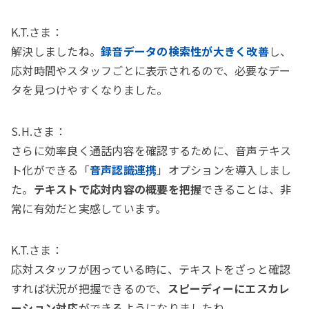
K.T.さま：
解決しましたね。
録音データの検索性が大きく改善
し、
応対時間やスタッフごとに表示されるので、必要なデー
タを見つけやすくなりました。
S.H.さま：
さらに効率良く通話内容を確認するために、音声テキス
ト化ができる「
音声認識連携
」オプションを導入しまし
た。
テキストで応対内容の概要を把握
できることは、非
常に有効だと実感しています。
K.T.さま：
応対スタッフが困っている時に、テキストをざっと確認
すれば状況が把握できるので、
スピーディーにエスカレ
ーション対応
ができるようになりましたね。