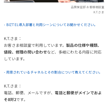
品質保証部 お客様相談室
K.T.さま
- BIZTEL導入部署と利用シーンについてお聞かせください。
K.T.さま：
お客さま相談室で利用しています。
製品の仕様や種類、
値段、修理の問い合わせ
など、多岐にわたる内容に対応
しています。
- 用意されているチャネルとその割合について教えてください。
K.T.さま：
電話、郵便、メールですが、
電話と郵便がメインでおよ
そ8対2
です。