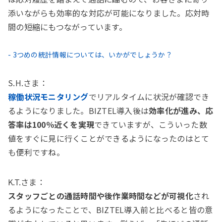
添いながらも効率的な対応が可能になりました。応対時
間の短縮にもつながっています。
- 3つめの統計情報については、いかがでしょうか？
S.H.さま：
稼働状況モニタリング
でリアルタイムに状況が確認でき
るようになりました。BIZTEL導入後は
効率化が進み、応
答率は100％近くを実現
できていますが、こういった数
値をすぐに見に行くことができるようになったのはとて
も便利ですね。
K.T.さま：
スタッフごとの通話時間や後作業時間などが可視化
され
るようになったことで、BIZTEL導入前と比べると皆の意