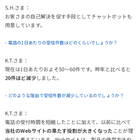
S.H.さま：
お客さまの自己解決を促す手段としてチャットボットも
用意しています。
- 電話の1日あたりの受信件数はどのくらいでしょうか？
K.T.さま：
現在は1日あたりおよそ50～60件です。昨年と比べると
20件ほど減少
しました。
- どのような理由で受信件数が減少しているのでしょうか？
K.T.さま：
電話の受付時間を短縮したことに加えて、以前に比べて
当社のWebサイトの果たす役割が大きくなった
ことが理
由だと考えています。Webサイトは、製品の使用方法や