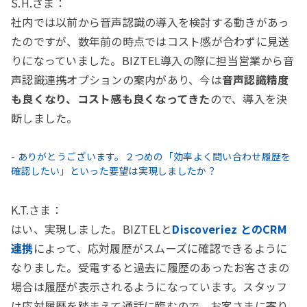
S.H.さま：
社内では以前から音声認識の導入を検討する動きがあっ
たのですが、数年前の時点ではコスト感が合わずに見送
りになっていました。BIZTEL導入の際に担当営業から音
声認識連携オプションの案内があり、今は
音声認識精度
も良くなり、コスト感も良くなってきた
ので、導入を決
断しました。
- ありがとうございます。２つめの「効率よく問い合わせ履歴を
確認したい」といった要望は実現しましたか？
K.T.さま：
はい、実現しました。BIZTELと
Discoveriez とのCRM
連携
によって、応対履歴がスムーズに確認できるように
なりました。受電すると過去に履歴のあったお客さまの
場合は履歴が表示されるようになっています。スタッフ
は応対履歴を踏まえて通話に臨むので、お客さまに寄り