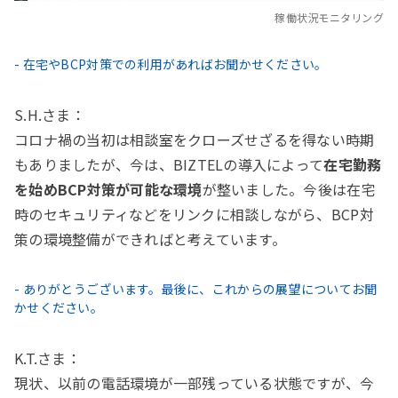
稼働状況モニタリング
- 在宅やBCP対策での利用があればお聞かせください。
S.H.さま：
コロナ禍の当初は相談室をクローズせざるを得ない時期
もありましたが、今は、BIZTELの導入によって
在宅勤務
を始めBCP対策が可能な環境
が整いました。今後は在宅
時のセキュリティなどをリンクに相談しながら、BCP対
策の環境整備ができればと考えています。
- ありがとうございます。最後に、これからの展望についてお聞
かせください。
K.T.さま：
現状、以前の電話環境が一部残っている状態ですが、今