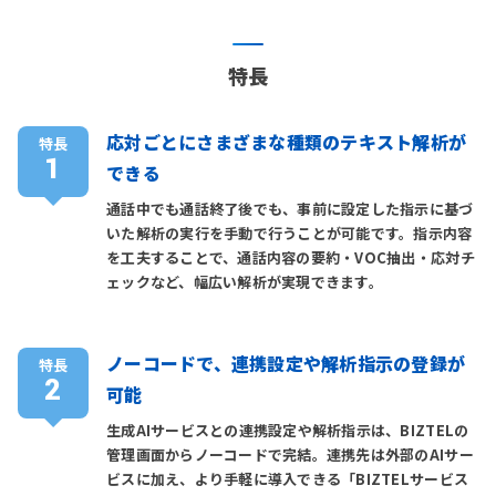
特長
応対ごとにさまざまな種類のテキスト解析が
特長
1
できる
通話中でも通話終了後でも、事前に設定した指示に基づ
いた解析の実行を手動で行うことが可能です。指示内容
を工夫することで、通話内容の要約・VOC抽出・応対チ
ェックなど、幅広い解析が実現できます。
ノーコードで、連携設定や解析指示の登録が
特長
2
可能
生成AIサービスとの連携設定や解析指示は、BIZTELの
管理画面からノーコードで完結。連携先は外部のAIサー
ビスに加え、より手軽に導入できる「BIZTELサービス