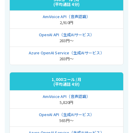
(平均通話 4分)
2,910円
283円〜
283円〜
1,000コール /月
(平均通話 4分)
5,820円
565円〜