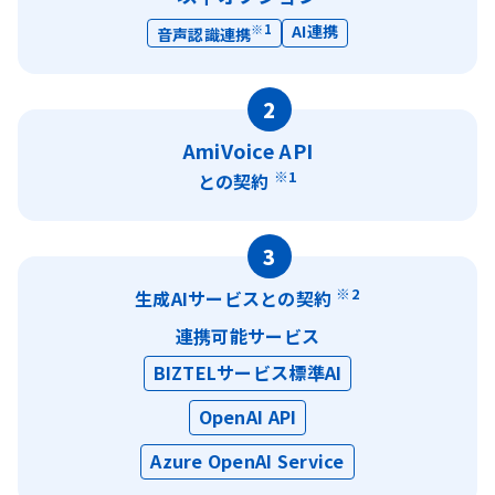
※1
AI連携
音声認識連携
2
AmiVoice API
※1
との契約
3
※2
生成AIサービスとの契約
連携可能サービス
BIZTELサービス標準AI
OpenAI API
Azure OpenAI Service