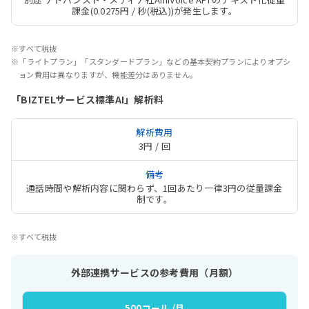
課金(0.0275円 / 秒(税込))が発生します。
※すべて税抜
※「ライトプラン」「スタンダードプラン」などの基本契約プランによりオプシ
ョン費用は異なりますが、機能差分はありません。
「BIZTELサービス標準AI」解析料
3円 / 回
通話時間や解析内容に関わらず、1回あたり一律3円の従量課金
制です。
※すべて税抜
外部連携サービスの参考費用（月額）
500コール /月