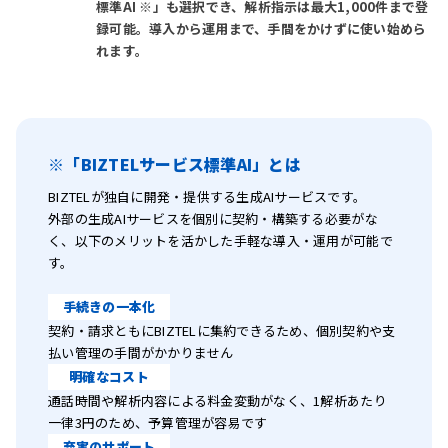
標準AI ※」も選択でき、解析指示は最大1,000件まで登
録可能。導入から運用まで、手間をかけずに使い始めら
れます。
※「BIZTELサービス標準AI」とは
BIZTELが独自に開発・提供する生成AIサービスです。
外部の生成AIサービスを個別に契約・構築する必要がな
く、以下のメリットを活かした手軽な導入・運用が可能で
す。
手続きの一本化
契約・請求ともにBIZTELに集約できるため、個別契約や支
払い管理の手間がかかりません
明確なコスト
通話時間や解析内容による料金変動がなく、1解析あたり
一律3円のため、予算管理が容易です
充実のサポート