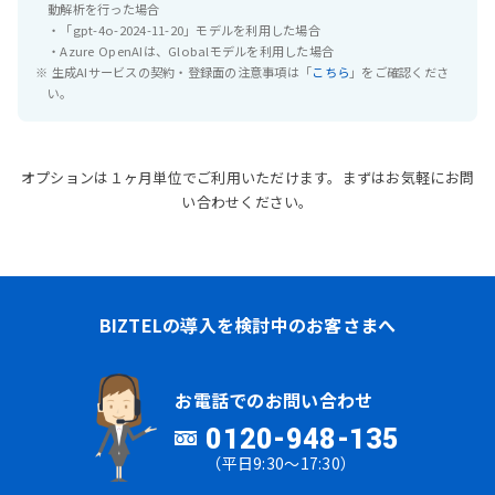
動解析を行った場合
・「gpt-4o-2024-11-20」モデルを利用した場合
・Azure OpenAIは、Globalモデルを利用した場合
※ 生成AIサービスの契約・登録面の注意事項は「
こちら
」をご確認くださ
い。
オプションは１ヶ月単位でご利用いただけます。まずはお気軽にお問
い合わせください。
BIZTELの導入を検討中のお客さまへ
お電話でのお問い合わせ
0120-948-135
（平日9:30～17:30）