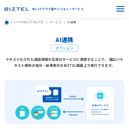
No.1クラウド型テレフォニーサービス
クラウドPBX/CTI BIZTEL
サービス
AI連携
AI連携
オプション
テキスト化された通話情報を生成AIサービスに連携することで、
幅広いテ
キスト解析の指示・結果表示をBIZTEL画面上で実行できます。