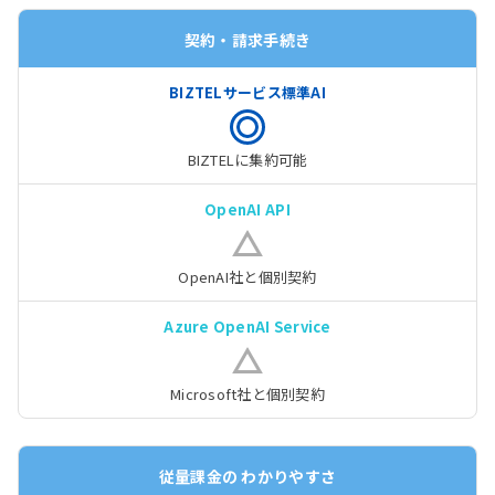
契約・請求手続き
BIZTELに集約可能
OpenAI社と
個別契約
Microsoft社と
個別契約
従量課金の
わかりやすさ