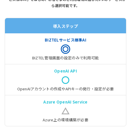
ら選択可能です。
導入ステップ
BIZTEL管理画面の
設定のみで利用可能
OpenAIアカウントの作成や
APIキーの発行・設定が必要
Azure上の
環境構築が必要