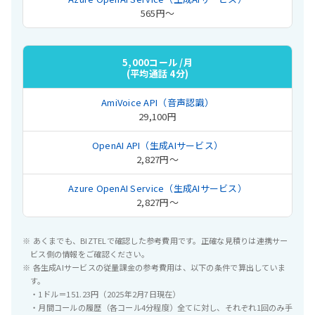
565円〜
5,000コール /月
(平均通話 4分)
29,100円
2,827円〜
2,827円〜
※ あくまでも、BIZTELで確認した参考費用です。正確な見積りは連携サー
ビス側の情報をご確認ください。
※ 各生成AIサービスの従量課金の参考費用は、以下の条件で算出していま
す。
・1ドル＝151.23円（2025年2月7日現在）
・月間コールの履歴（各コール4分程度）全てに対し、それぞれ1回のみ手