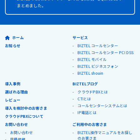
まとめました。
ホーム
サービス
お知らせ
BIZTEL コールセンター
BIZTEL コールセンター PCI DSS
BIZTEL モバイル
BIZTEL ビジネスフォン
BIZTEL shouin
導入事例
BIZTELブログ
選ばれる理由
クラウドPBXとは
CTIとは
レビュー
コールセンターシステムとは
導入を検討中のお客さま
IP電話とは
クラウドPBXについて
お問い合わせ
ご利用中のお客さま
お問い合わせ
BIZTEL操作マニュアルをお探し
のお客さま
見積依頼