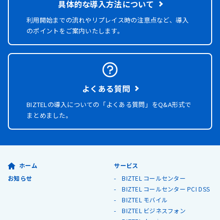
具体的な導入方法について
利用開始までの流れやリプレイス時の注意点など、導入
のポイントをご案内いたします。
よくある質問
BIZTELの導入についての「よくある質問」を
Q&A形式で
まとめました。
ホーム
サービス
お知らせ
BIZTEL コールセンター
BIZTEL コールセンター PCI DSS
BIZTEL モバイル
BIZTEL ビジネスフォン