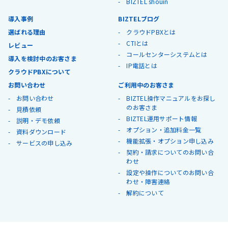
BIZTEL shouin
導入事例
BIZTELブログ
選ばれる理由
クラウドPBXとは
CTIとは
レビュー
コールセンターシステムとは
導入を検討中のお客さま
IP電話とは
クラウドPBXについて
お問い合わせ
ご利用中のお客さま
お問い合わせ
BIZTEL操作マニュアルをお探し
のお客さま
見積依頼
BIZTEL運用サポート情報
説明・デモ依頼
オプション・追加料金一覧
資料ダウンロード
機能拡張・オプション申し込み
サービスの申し込み
契約・請求についてのお問い合
わせ
設定や操作についてのお問い合
わせ・障害連絡
解約について