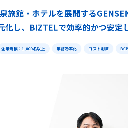
旅館・ホテルを展開するGENSEN 
元化し、BIZTELで効率的かつ安定
企業規模：1,000名以上
業務効率化
コスト削減
BC