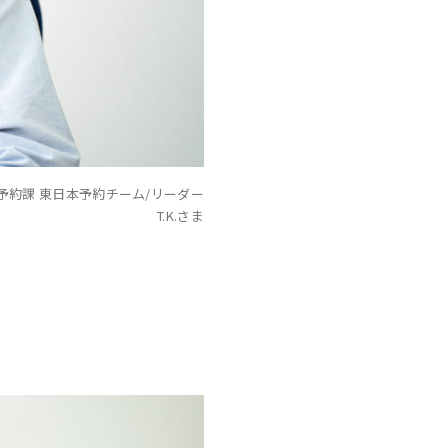
予約課 東日本予約チーム/リーダー
T.K.さま