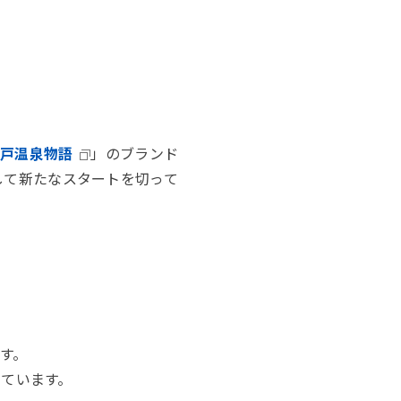
戸温泉物語
」のブランド
Sとして新たなスタートを切って
す。
しています。