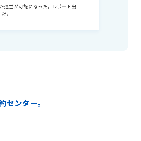
した運営が可能になった。レポート出
んだ。
約センター。