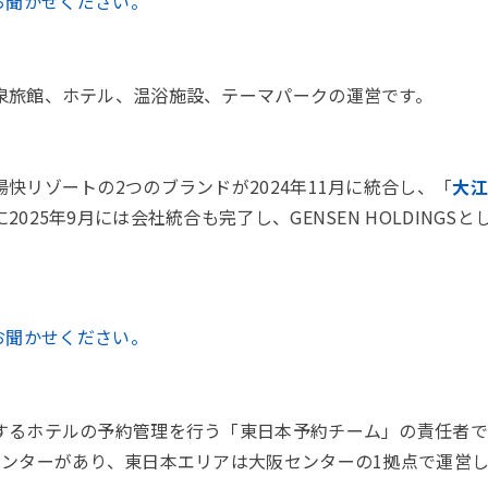
お聞かせください。
泉旅館、ホテル、温浴施設、テーマパークの運営です。
快リゾートの2つのブランドが2024年11月に統合し、「
大江
025年9月には会社統合も完了し、GENSEN HOLDING
お聞かせください。
するホテルの予約管理を行う「東日本予約チーム」の責任者で
センターがあり、東日本エリアは大阪センターの1拠点で運営