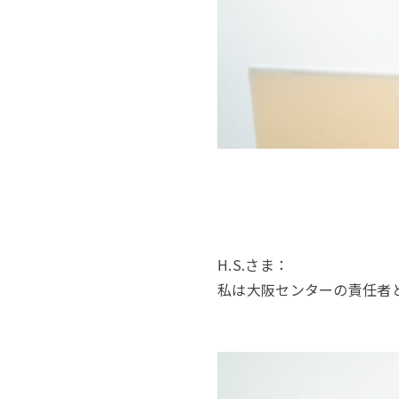
H.S.さま：
私は大阪センターの責任者