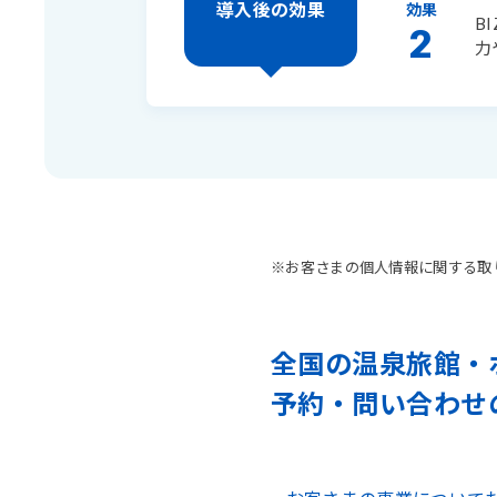
導入後の効果
効果
B
2
力
※お客さまの個人情報に関する取
全国の温泉旅館・
予約・問い合わせ