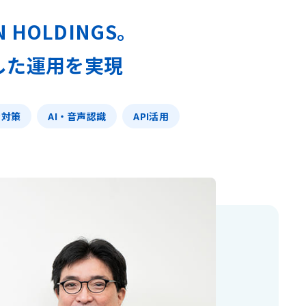
HOLDINGS。
した運用を実現
P対策
AI・音声認識
API活用