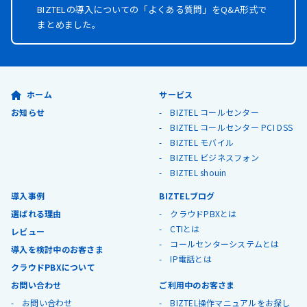
BIZTELの導入についての「よくある質問」を
Q&A形式で
まとめました。
ホーム
サービス
お知らせ
BIZTEL コールセンター
BIZTEL コールセンター PCI DSS
BIZTEL モバイル
BIZTEL ビジネスフォン
BIZTEL shouin
導入事例
BIZTELブログ
選ばれる理由
クラウドPBXとは
CTIとは
レビュー
コールセンターシステムとは
導入を検討中のお客さま
IP電話とは
クラウドPBXについて
お問い合わせ
ご利用中のお客さま
お問い合わせ
BIZTEL操作マニュアルをお探し