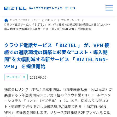
No.1クラウド型テレフォニーサービス
クラウドPBX/CTI BIZTEL
お知らせ
プレスリリース
クラウド電話サービス 「 BIZTEL 」 が、VPN 接続での通話環境の構築に必要な“コスト・
導入期間”を大幅削減する新サービス 「 BIZTEL NGN-VPN 」 を提供開始
クラウド電話サービス 「 BIZTEL 」 が、VPN 接
続での通話環境の構築に必要な“コスト・導入期
間”を大幅削減する新サービス 「 BIZTEL NGN-
VPN 」 を提供開始
2022.09.06
プレスリリース
株式会社リンク（本社：東京都港区、代表取締役社長：岡田 元治）が
展開する５年連続 国内シェア第１位のクラウド型 CTI / コールセンタ
ーシステム 「 BIZTEL（ビズテル） 」 は、本日、従来よりも低コス
ト・短納期で VPN を介した通話環境が構築できる 「 BIZTEL NGN-
VPN 」 の提供を開始します。リリースの詳細は PDF ファイルをご覧