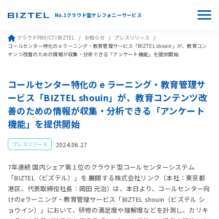
No.1クラウド型テレフォニーサービス
クラウドPBX/CTI BIZTEL
お知らせ
プレスリリース
コールセンター特化の e ラーニング・教育管理サービス「BIZTEL shouin」が、教育コン
テンツ改善のための情報が収集・分析できる「アンケート機能」を提供開始
コールセンター特化の e ラーニング・教育管理サ
ービス「BIZTEL shouin」が、教育コンテンツ改
善のための情報が収集・分析できる「アンケート
機能」を提供開始
2024.06.27
プレスリリース
7年連続 国内シェア第１位のクラウド型コールセンターシステム
「BIZTEL（ビズテル）」を 展開する株式会社リンク（本社：東京都
港区、代表取締役社長：岡田 元治）は、本日より、コールセンター向
けのeラーニング・教育管理サービス「BIZTEL shouin（ビズテル シ
ョウイン）」において、研修の満足度や理解度などを計測し、カリキ