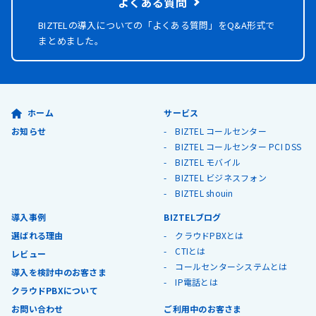
よくある質問
BIZTELの導入についての「よくある質問」を
Q&A形式で
まとめました。
ホーム
サービス
お知らせ
BIZTEL コールセンター
BIZTEL コールセンター PCI DSS
BIZTEL モバイル
BIZTEL ビジネスフォン
BIZTEL shouin
導入事例
BIZTELブログ
選ばれる理由
クラウドPBXとは
CTIとは
レビュー
コールセンターシステムとは
導入を検討中のお客さま
IP電話とは
クラウドPBXについて
お問い合わせ
ご利用中のお客さま