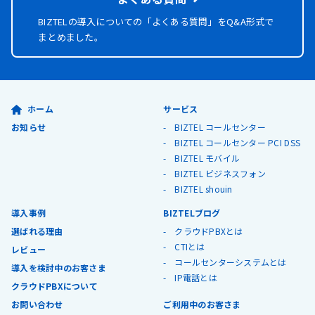
BIZTELの導入についての「よくある質問」を
Q&A形式で
まとめました。
ホーム
サービス
お知らせ
BIZTEL コールセンター
BIZTEL コールセンター PCI DSS
BIZTEL モバイル
BIZTEL ビジネスフォン
BIZTEL shouin
導入事例
BIZTELブログ
選ばれる理由
クラウドPBXとは
CTIとは
レビュー
コールセンターシステムとは
導入を検討中のお客さま
IP電話とは
クラウドPBXについて
お問い合わせ
ご利用中のお客さま