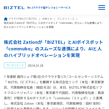
No.1クラウド型テレフォニーサービス
クラウドPBX/CTI BIZTEL
お知らせ
プレスリリース
株式会社 Zationが「BIZTEL」とAIボイスボット「commubo」のスムーズな連携により、
AIと人のハイブリッドオペレーションを実現
株式会社 Zationが「BIZTEL」とAIボイスボット
「commubo」のスムーズな連携により、AIと人
のハイブリッドオペレーションを実現
2024.10.28
プレスリリース
7 年連続 国内シェア第1位のクラウド型 CTI /コールセンターシステム
「 BIZTEL（ビズテル) 」を展開する株式会社リンク（本社：東京都港
区、代表取締役社長：岡田 元治）は、本日、BIZTELが株式会社ソフ
トフロントジャパン（本社：東京都千代田区、代表取締役社長：髙須
英司）が提供するAIボイスボット「commubo（コミュボ）」と連携
し、株式会社 Zation（本社：東京都港区、代表取締役：田村 佳則）
に採用された事例を公開します。リリースの詳細は PDF ファイルをご