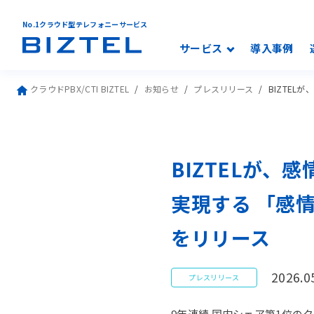
No.1クラウド型テレフォニーサービス
サービス
導入事例
クラウドPBX/CTI BIZTEL
お知らせ
プレスリリース
BIZTE
BIZTELが
実現する 「感情
をリリース
2026.0
プレスリリース
9年連続 国内シェア第1位のク