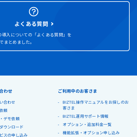
よくある質問
ELの導入についての「よくある質問」を
式でまとめました。
合わせ
ご利用中のお客さま
い合わせ
BIZTEL操作マニュアルをお探しのお
客さま
依頼
BIZTEL運用サポート情報
・デモ依頼
オプション・追加料金一覧
ダウンロード
機能拡張・オプション申し込み
ビスの申し込み