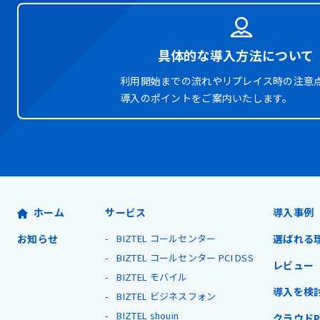
具体的な導入方法について
利用開始までの流れやリプレイス時の注意
導入のポイントをご案内いたします。
ホーム
サービス
導入事例
お知らせ
BIZTEL コールセンター
選ばれる
BIZTEL コールセンター PCI DSS
レビュー
BIZTEL モバイル
導入を検
BIZTEL ビジネスフォン
BIZTEL shouin
クラウドP