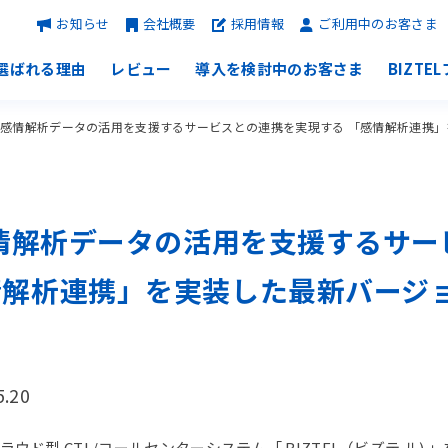
お知らせ
会社概要
採用情報
ご利用中のお客さま
選ばれる理由
レビュー
導入を検討中のお客さま
BIZTE
Lが、感情解析データの活用を支援するサービスとの連携を実現する 「感情解析連携」を
、感情解析データの活用を支援するサ
解析連携」を実装した最新バージョン
5.20
ラウド型 CTI /コールセンターシステム「 BIZTEL（ビズテ ル)