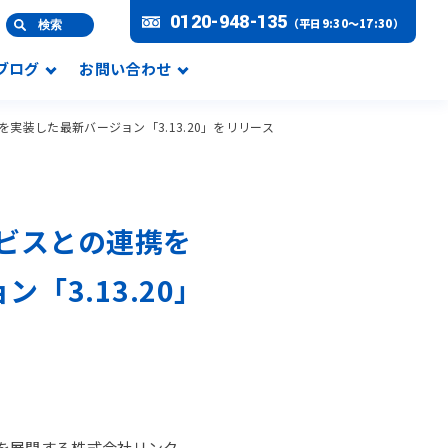
0120-948-135
（平日9:30～17:30）
検索
Lブログ
お問い合わせ
実装した最新バージョン「3.13.20」をリリース
ービスとの連携を
「3.13.20」
 」を展開する株式会社リンク