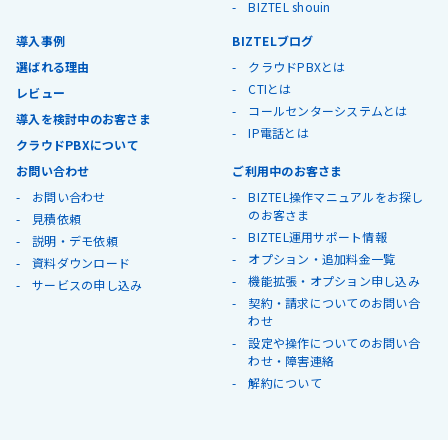
BIZTEL shouin
導入事例
BIZTELブログ
選ばれる理由
クラウドPBXとは
CTIとは
レビュー
コールセンターシステムとは
導入を検討中のお客さま
IP電話とは
クラウドPBXについて
お問い合わせ
ご利用中のお客さま
お問い合わせ
BIZTEL操作マニュアルをお探し
のお客さま
見積依頼
BIZTEL運用サポート情報
説明・デモ依頼
オプション・追加料金一覧
資料ダウンロード
機能拡張・オプション申し込み
サービスの申し込み
契約・請求についてのお問い合
わせ
設定や操作についてのお問い合
わせ・障害連絡
解約について