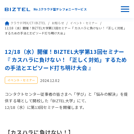
No.1クラウド型テレフォニーサービス
クラウドPBX/CTI BIZTEL
お知らせ
イベント・セミナー
12/18（水）開催！BIZTEL大学第13回セミナー『 カスハラに負けない！「正しく対処」
するための手法とエピソード打ち明け大会 』
12/18（水）開催！BIZTEL大学第13回セミナー
『 カスハラに負けない！「正しく対処」するため
の手法とエピソード打ち明け大会 』
2024.12.02
イベント・セミナー
コンタクトセンター従事者の皆さまへ「学び」と「悩みの解決」を提
供する場として開校した「BIZTEL大学」にて、
12/18（水）に第13回セミナーを開催します。
【カスハラに負けない！】