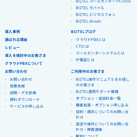
BIZTEL コールセンター PCI DSS
BIZTEL モバイル
BIZTEL ビジネスフォン
BIZTEL shouin
導入事例
BIZTELブログ
選ばれる理由
クラウドPBXとは
CTIとは
レビュー
コールセンターシステムとは
導入を検討中のお客さま
IP電話とは
クラウドPBXについて
お問い合わせ
ご利用中のお客さま
お問い合わせ
BIZTEL操作マニュアルをお探し
のお客さま
見積依頼
BIZTEL運用サポート情報
説明・デモ依頼
オプション・追加料金一覧
資料ダウンロード
機能拡張・オプション申し込み
サービスの申し込み
契約・請求についてのお問い合
わせ
設定や操作についてのお問い合
わせ・障害連絡
解約について