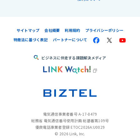
サイトマップ
会社概要
利用規約
プライバシーポリシー
特商法に基づく表記
パートナーについて
ビジネスに伴走する課題解決メディア
電気通信事業者番号 A-17-8479
総務省 電気通信番号使用計画 総基番第109号
優良電話事業者登録 ETOC2026A:U0029
©
2026 Link, Inc.