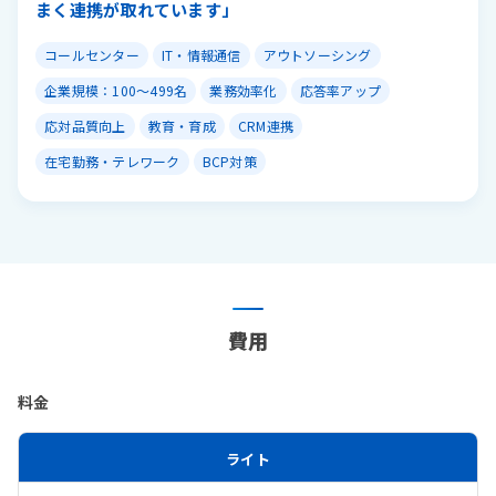
まく連携が取れています」
コールセンター
IT・情報通信
アウトソーシング
企業規模：100〜499名
業務効率化
応答率アップ
応対品質向上
教育・育成
CRM連携
在宅勤務・テレワーク
BCP対策
費用
料金
ライト