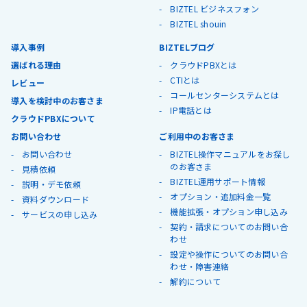
BIZTEL ビジネスフォン
BIZTEL shouin
導入事例
BIZTELブログ
選ばれる理由
クラウドPBXとは
CTIとは
レビュー
コールセンターシステムとは
導入を検討中のお客さま
IP電話とは
クラウドPBXについて
お問い合わせ
ご利用中のお客さま
お問い合わせ
BIZTEL操作マニュアルをお探し
のお客さま
見積依頼
BIZTEL運用サポート情報
説明・デモ依頼
オプション・追加料金一覧
資料ダウンロード
機能拡張・オプション申し込み
サービスの申し込み
契約・請求についてのお問い合
わせ
設定や操作についてのお問い合
わせ・障害連絡
解約について