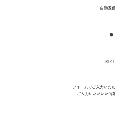
自動返
●
BIZ
フォームでご入力いた
ご入力いただいた情