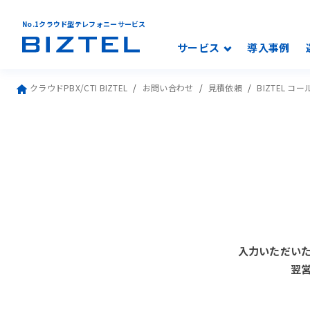
No.1クラウド型テレフォニーサービス
サービス
導入事例
クラウドPBX/CTI BIZTEL
お問い合わせ
見積依頼
BIZTEL 
入力いただい
翌