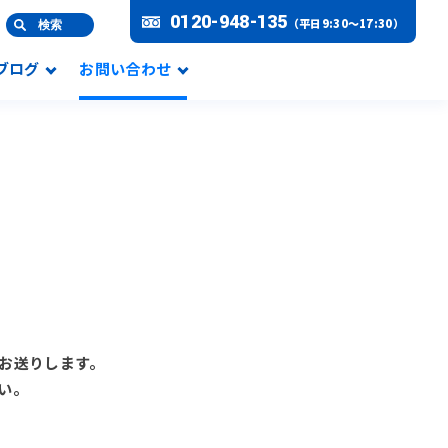
0120-948-135
（平日9:30～17:30）
検索
Lブログ
お問い合わせ
お送りします。
い。