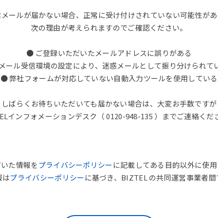
信メールが届かない場合、正常に受け付けされていない可能性があ
次の理由が考えられますのでご確認ください。
● ご登録いただいたメールアドレスに誤りがある
 メール受信環境の設定により、迷惑メールとして振り分けられて
● 弊社フォームが対応していない自動入力ツールを使用している
しばらくお待ちいただいても届かない場合は、大変お手数ですが
TELインフォメーションデスク（ 0120-948-135 ）までご連絡く
だいた情報を
プライバシーポリシー
に記載してある目的以外に使用
報は
プライバシーポリシー
に基づき、BIZTEL の共同運営事業者