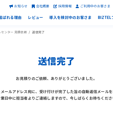
お知らせ
会社概要
採用情報
ご利用中のお客さま
選ばれる理由
レビュー
導入を検討中のお客さま
BIZTE
コールセンター 見積依頼
送信完了
送信完了
お見積りのご依頼、ありがとうございました。
たメールアドレス宛に、受け付けが完了した旨の自動返信メールを
営業日中に担当者よりご連絡しますので、今しばらくお待ちくださ