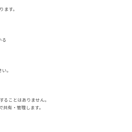
ります。
いる
ださい。
することはありません。
間で共有・管理します。