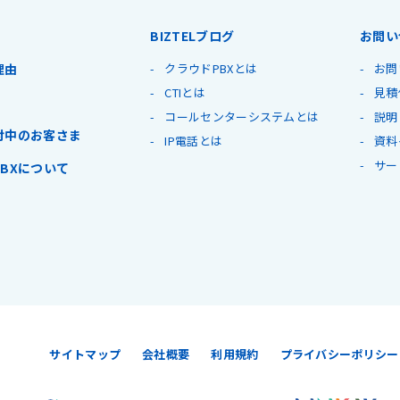
BIZTELブログ
お問い
理由
クラウドPBXとは
お問
CTIとは
見積
コールセンターシステムとは
説明
討中のお客さま
IP電話とは
資料
サー
BXについて
サイトマップ
会社概要
利用規約
プライバシーポリシー