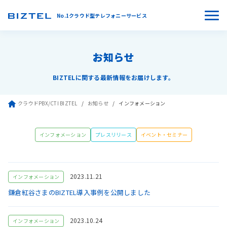
No.1クラウド型テレフォニーサービス
お知らせ
BIZTELに関する最新情報をお届けします。
クラウドPBX/CTI BIZTEL
お知らせ
インフォメーション
インフォメーション
プレスリリース
イベント・セミナー
2023.11.21
インフォメーション
鎌倉紅谷さまのBIZTEL導入事例を公開しました
2023.10.24
インフォメーション