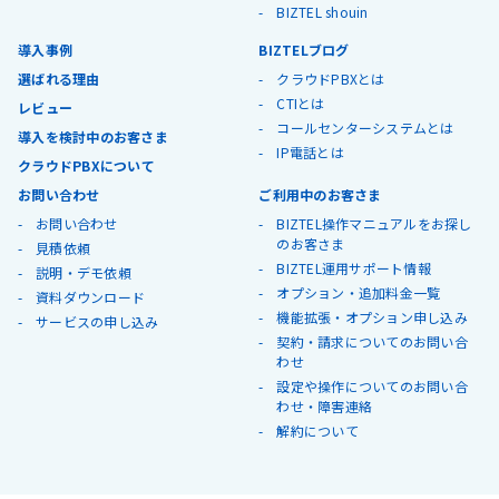
BIZTEL shouin
導入事例
BIZTELブログ
選ばれる理由
クラウドPBXとは
CTIとは
レビュー
コールセンターシステムとは
導入を検討中のお客さま
IP電話とは
クラウドPBXについて
お問い合わせ
ご利用中のお客さま
お問い合わせ
BIZTEL操作マニュアルをお探し
のお客さま
見積依頼
BIZTEL運用サポート情報
説明・デモ依頼
オプション・追加料金一覧
資料ダウンロード
機能拡張・オプション申し込み
サービスの申し込み
契約・請求についてのお問い合
わせ
設定や操作についてのお問い合
わせ・障害連絡
解約について