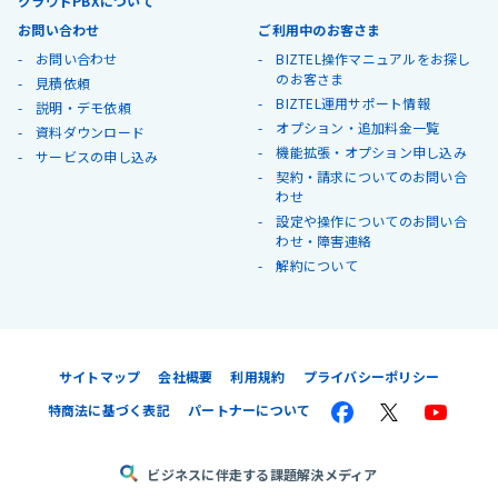
クラウドPBXについて
お問い合わせ
ご利用中のお客さま
お問い合わせ
BIZTEL操作マニュアルをお探し
のお客さま
見積依頼
BIZTEL運用サポート情報
説明・デモ依頼
オプション・追加料金一覧
資料ダウンロード
機能拡張・オプション申し込み
サービスの申し込み
契約・請求についてのお問い合
わせ
設定や操作についてのお問い合
わせ・障害連絡
解約について
サイトマップ
会社概要
利用規約
プライバシーポリシー
特商法に基づく表記
パートナーについて
ビジネスに伴走する課題解決メディア