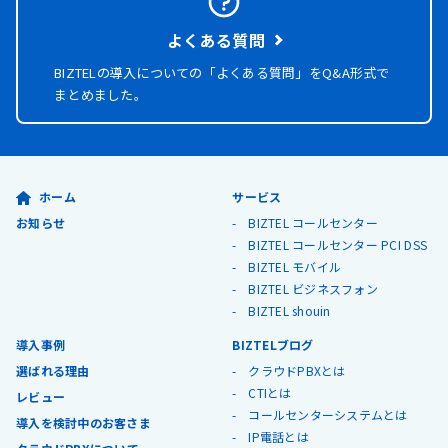
よくある質問
BIZTELの導入についての「よくある質問」を
Q&A形式で
まとめました。
ホーム
サービス
お知らせ
BIZTEL コールセンター
BIZTEL コールセンター PCI DSS
BIZTEL モバイル
BIZTEL ビジネスフォン
BIZTEL shouin
導入事例
BIZTELブログ
選ばれる理由
クラウドPBXとは
CTIとは
レビュー
コールセンターシステムとは
導入を検討中のお客さま
IP電話とは