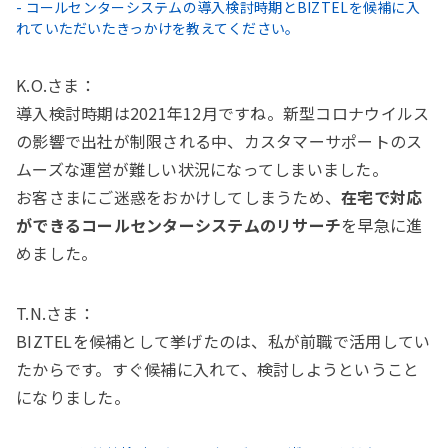
- コールセンターシステムの導入検討時期とBIZTELを候補に入
れていただいたきっかけを教えてください。
K.O.さま：
導入検討時期は2021年12月ですね。新型コロナウイルス
の影響で出社が制限される中、カスタマーサポートのス
ムーズな運営が難しい状況になってしまいました。
お客さまにご迷惑をおかけしてしまうため、
在宅で対応
ができるコールセンターシステムのリサーチ
を早急に進
めました。
T.N.さま：
BIZTELを候補として挙げたのは、私が前職で活用してい
たからです。すぐ候補に入れて、検討しようということ
になりました。