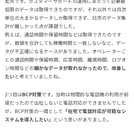
た
点です。カスタマーサポートの運用にあたって必要最
低限のデータは取得できたのですが、それ以外では月次
単位の大まかなデータしか取得できず、日次のデータ集
計が難しかった点が課題でした。
例えば、通話時間や保留時間などは取得できたのです
が、数値を合計しても稼働時間と一致しないなど、デー
タが不正確になるケースがありました。オペレーターご
との通話時間や保留時間、応答時間、離席時間、ログオ
ン時間などの
細かなデータが取れなかったので、改善し
たい
と考えていましたね。
2つ目は
BCP対策
です。当時は物理的な電話機の利用が前
提だったので出社しないと電話対応ができませんでした
が、BCP対策の一環として
「在宅で電話対応が可能なシ
ステムを導入したい」
という思いがありました。