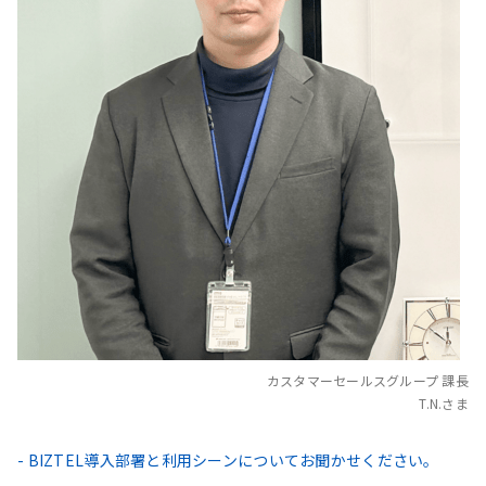
カスタマーセールスグループ 課長
T.N.さま
- BIZTEL導入部署と利用シーンについてお聞かせください。