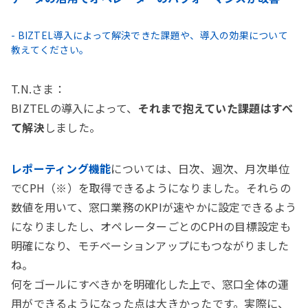
- BIZTEL導入によって解決できた課題や、導入の効果について
教えてください。
T.N.さま：
BIZTELの導入によって、
それまで抱えていた課題はすべ
て解決
しました。
レポーティング機能
については、日次、週次、月次単位
でCPH（※）を取得できるようになりました。それらの
数値を用いて、窓口業務のKPIが速やかに設定できるよう
になりましたし、オペレーターごとのCPHの目標設定も
明確になり、モチベーションアップにもつながりました
ね。
何をゴールにすべきかを明確化した上で、窓口全体の運
用ができるようになった点は大きかったです。実際に、