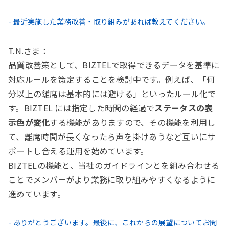
- 最近実施した業務改善・取り組みがあれば教えてください。
T.N.さま：
品質改善策として、BIZTELで取得できるデータを基準に
対応ルールを策定することを検討中です。例えば、「何
分以上の離席は基本的には避ける」といったルール化で
す。BIZTEL には指定した時間の経過で
ステータスの表
示色が変化
する機能がありますので、その機能を利用し
て、離席時間が長くなったら声を掛けあうなど互いにサ
ポートし合える運用を始めています。
BIZTELの機能と、当社のガイドラインとを組み合わせる
ことでメンバーがより業務に取り組みやすくなるように
進めています。
- ありがとうございます。最後に、これからの展望についてお聞