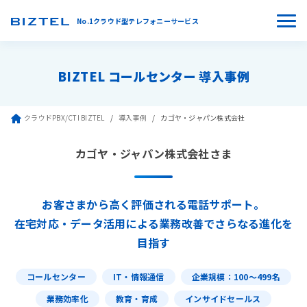
No.1クラウド型テレフォニーサービス
BIZTEL コールセンター 導入事例
クラウドPBX/CTI BIZTEL
導入事例
カゴヤ・ジャパン株式会社
カゴヤ・ジャパン株式会社さま
お客さまから高く評価される電話サポート。
在宅対応・データ活用による業務改善でさらなる進化を
目指す
コールセンター
IT・情報通信
企業規模：100〜499名
業務効率化
教育・育成
インサイドセールス