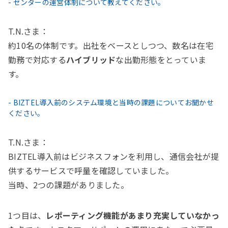
- センターの運営体制について教えてください。
T.N.さま：
約10名の体制です。出社をベースとしつつ、数名は在宅
勤務で対応する
ハイブリッド
な出勤形態をとっていま
す。
- BIZTEL導入前のシステム環境と当時の課題についてお聞かせ
ください。
T.N.さま：
BIZTEL導入前はビジネスフォンを利用し、通信会社が提
供するサービスで呼量を確認していました。
当時、2つの課題がありました。
1つ目は、
レポーティング機能があまり充実していなかっ