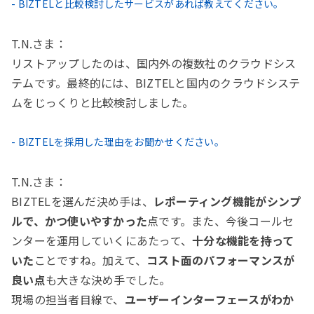
- BIZTELと比較検討したサービスがあれば教えてください。
T.N.さま：
リストアップしたのは、国内外の複数社のクラウドシス
テムです。最終的には、BIZTELと国内のクラウドシステ
ムをじっくりと比較検討しました。
- BIZTELを採用した理由をお聞かせください。
T.N.さま：
BIZTELを選んだ決め手は、
レポーティング機能がシンプ
ルで、かつ使いやすかった
点です。また、今後コールセ
ンターを運用していくにあたって、
十分な機能を持って
いた
ことですね。加えて、
コスト面のパフォーマンスが
良い点
も大きな決め手でした。
現場の担当者目線で、
ユーザーインターフェースがわか