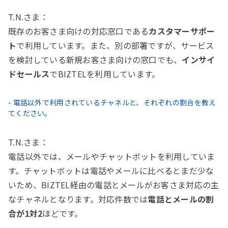
T.N.さま：
既存のお客さま向けの対応窓口である
カスタマーサポー
ト
で利用しています。また、別の部署ですが、サービス
を検討している新規お客さま向けの窓口でも、
インサイ
ドセールス
でBIZTELを利用しています。
- 電話以外で利用されているチャネルと、それぞれの割合を教え
てください。
T.N.さま：
電話以外では、メールやチャットボットを利用していま
す。チャットボットは電話やメールに比べるとまだ少な
いため、BIZTEL経由の電話とメールがお客さま対応の主
なチャネルとなります。対応件数では
電話とメールの割
合が1対2
ほどです。