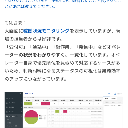
- ありがとうございます。そのほか、改善したこと・良かったこ
とがあれば教えてください。
T.N.さま：
大画面に
稼働状況モニタリング
を表示していますが、現
場の担当者からは好評です。
「受付可」「通話中」「後作業」「発信中」など
オペレ
ーターの状況をわかりやすく、一覧化
しています。オペ
レーター自身で優先順位を見極めて対応するケースが多
いため、判断材料になるステータスの可視化は業務効率
のアップにつながっています。