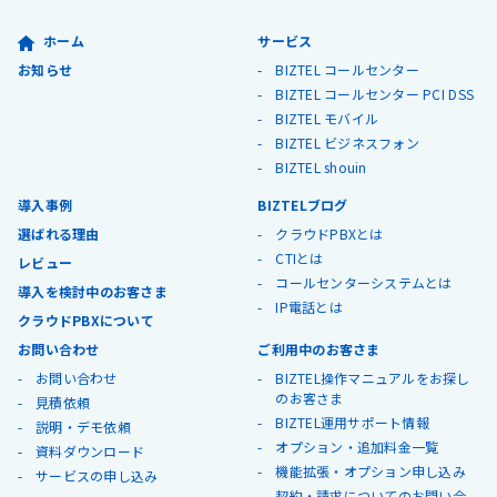
ホーム
サービス
お知らせ
BIZTEL コールセンター
BIZTEL コールセンター PCI DSS
BIZTEL モバイル
BIZTEL ビジネスフォン
BIZTEL shouin
導入事例
BIZTELブログ
選ばれる理由
クラウドPBXとは
CTIとは
レビュー
コールセンターシステムとは
導入を検討中のお客さま
IP電話とは
クラウドPBXについて
お問い合わせ
ご利用中のお客さま
お問い合わせ
BIZTEL操作マニュアルをお探し
のお客さま
見積依頼
BIZTEL運用サポート情報
説明・デモ依頼
オプション・追加料金一覧
資料ダウンロード
機能拡張・オプション申し込み
サービスの申し込み
契約・請求についてのお問い合