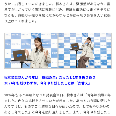
うかに挑戦していただきました。松本さんは、緊張感があるなか、難
易度が上がっていく原稿に果敢に挑み、複雑な単語につまずきそうに
なるも、身振り手振りを加えながらなんとか読み切り会場を大いに盛
り上げてくれました。
松本若菜さんが今年は「挑戦の年」だったと1年を振り返り
2024年も残りわずか。今年やり残したことは「衣替え」
2024年もあと半月となった発表会当日、松本さんは「今年は挑戦の年
でした。色々な挑戦をさせていただきました。あっという間に感じた
んですけど、ものすごく濃厚な日々が続いたので、とてもやりがいの
ある１年でした」と今年を振り返りました。また、今年やり残したこ