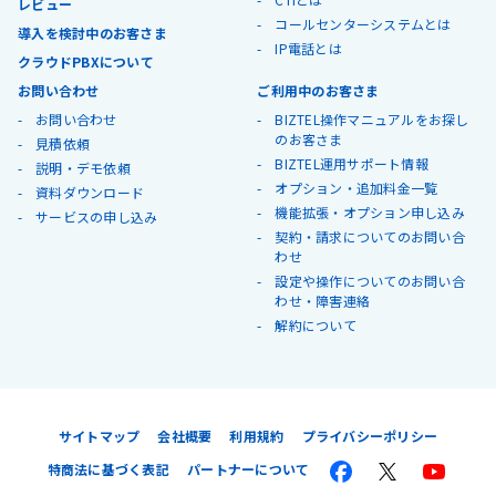
レビュー
コールセンターシステムとは
導入を検討中のお客さま
IP電話とは
クラウドPBXについて
お問い合わせ
ご利用中のお客さま
お問い合わせ
BIZTEL操作マニュアルをお探し
のお客さま
見積依頼
BIZTEL運用サポート情報
説明・デモ依頼
オプション・追加料金一覧
資料ダウンロード
機能拡張・オプション申し込み
サービスの申し込み
契約・請求についてのお問い合
わせ
設定や操作についてのお問い合
わせ・障害連絡
解約について
サイトマップ
会社概要
利用規約
プライバシーポリシー
特商法に基づく表記
パートナーについて