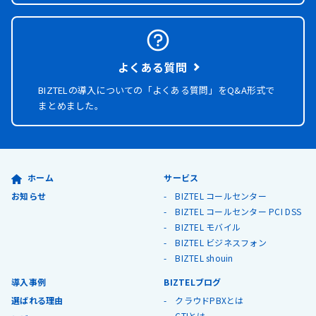
よくある質問
BIZTELの導入についての「よくある質問」を
Q&A形式で
まとめました。
ホーム
サービス
お知らせ
BIZTEL コールセンター
BIZTEL コールセンター PCI DSS
BIZTEL モバイル
BIZTEL ビジネスフォン
BIZTEL shouin
導入事例
BIZTELブログ
選ばれる理由
クラウドPBXとは
CTIとは