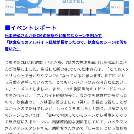
■イベントレポート
松本若菜さんが新CMの感想や印象的なシーンを明かす
「飲食店でのアルバイト経験が長かったので、飲食店のシーンは落ち
着いた」
会場で新CMがお披露目された後、CM内の衣装を着用した松本若菜さ
んが登場しました。完成した新CMについて松本さんは、「とてもスタ
イリッシュで分かりやすいCMになっていると思います。BIZTELとい
う言葉を連呼しているので、とてもインパクトのある内容だと思いま
す」とコメントしました。また、CMの撮影当時のエピソードについ
て聞かれると、「アルバイト経験が長く、なかでも飲食店が多かった
ので、飲食店のシーンは落ち着きました（笑）。作務衣も着たことが
なかったので新鮮でしたが、しっくりきました」と語り、お気に入り
のシーンについては、「街中で電話しているシーンから暖簾をくぐっ
て飲食店に入るシーンは、結構原始的な撮影をしていて、カメラマン
さんやアシスタントさん、助監督さん含めて『せーの』という気持ち