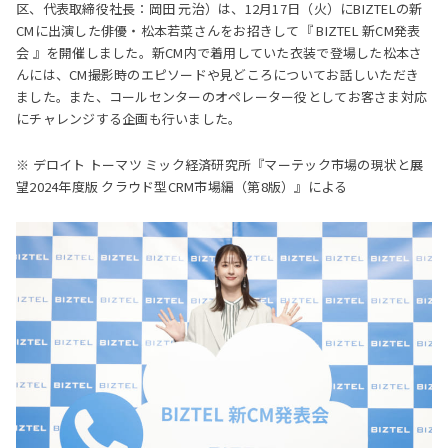
区、代表取締役社長：岡田 元治）は、12月17日（火）にBIZTELの新
CMに出演した俳優・松本若菜さんをお招きして『 BIZTEL 新CM発表
会 』を開催しました。新CM内で着用していた衣装で登場した松本さ
んには、CM撮影時のエピソードや見どころについてお話しいただき
ました。また、コールセンターのオペレーター役としてお客さま対応
にチャレンジする企画も行いました。
※ デロイト トーマツ ミック経済研究所『マーテック市場の現状と展
望2024年度版 クラウド型CRM市場編（第8版）』による