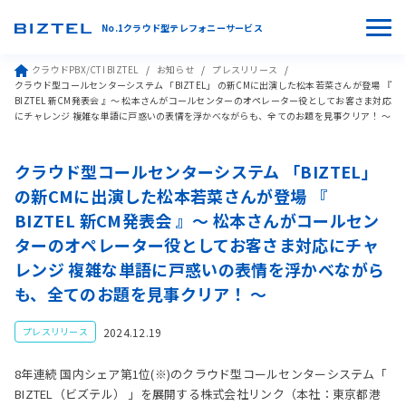
No.1クラウド型テレフォニーサービス
クラウドPBX/CTI BIZTEL
お知らせ
プレスリリース
クラウド型コールセンターシステム 「BIZTEL」 の新CMに出演した松本若菜さんが登場 『
BIZTEL 新CM発表会 』〜 松本さんがコールセンターのオペレーター役としてお客さま対応
にチャレンジ 複雑な単語に戸惑いの表情を浮かべながらも、全てのお題を見事クリア！ 〜
クラウド型コールセンターシステム 「BIZTEL」
の新CMに出演した松本若菜さんが登場 『
BIZTEL 新CM発表会 』〜 松本さんがコールセン
ターのオペレーター役としてお客さま対応にチャ
レンジ 複雑な単語に戸惑いの表情を浮かべながら
も、全てのお題を見事クリア！ 〜
2024.12.19
プレスリリース
8年連続 国内シェア第1位(※)のクラウド型コールセンターシステム「
BIZTEL（ビズテル） 」を展開する株式会社リンク（本社：東京都港