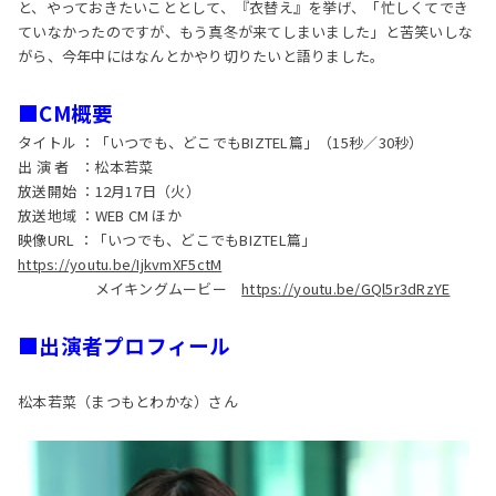
と、やっておきたいこととして、『衣替え』を挙げ、「忙しくてでき
ていなかったのですが、もう真冬が来てしまいました」と苦笑いしな
がら、今年中にはなんとかやり切りたいと語りました。
■CM概要
タイトル ：「いつでも、どこでもBIZTEL篇」（15秒／30秒）
出 演 者 ：松本若菜
放送開始 ：12月17日（火）
放送地域 ：WEB CM ほか
映像URL ：「いつでも、どこでもBIZTEL篇」
https://youtu.be/IjkvmXF5ctM
メイキングムービー
https://youtu.be/GQl5r3dRzYE
■出演者プロフィール
松本若菜（まつもとわかな）さん