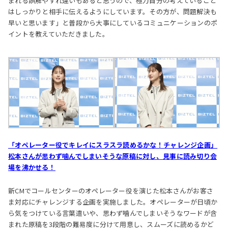
まれる誤解やすれ違いもあると思うので、極力自分の考えていること
はしっかりと相手に伝えるようにしています。その方が、問題解決も
早いと思います」と普段から大事にしているコミュニケーションのポ
イントを教えていただきました。
「オペレーター役でキレイにスラスラ読めるかな！チャレンジ企画」
松本さんが思わず噛んでしまいそうな原稿に対し、見事に読み切り会
場を沸かせる！
新CMでコールセンターのオペレーター役を演じた松本さんがお客さ
ま対応にチャレンジする企画を実施しました。オペレーターが日頃か
ら気をつけている言葉遣いや、思わず噛んでしまいそうなワードが含
まれた原稿を3段階の難易度に分けて用意し、スムーズに読めるかど