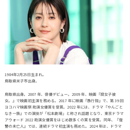
1984年2月25日生まれ。
鳥取県米子市出身。
鳥取県出身。2007 年、俳優デビュー。2009 年、映画『腐女子彼
女。』で映画初主演を務める。2017 年に映画『愚行録』で、第 39 回
ヨコハマ映画祭 助演女優賞を受賞。2022 年には、ドラマ『やんごと
なき一族』での演技が「松本劇場」と称され話題となり、東京ドラマ
アウォード 2022 助演女優賞をはじめ数多くの賞を受賞。同年、『復
讐の未亡人』では、連続ドラマ初主演も務めた。2024 年は、ドラマ