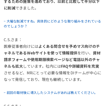
するための施策を進めており、以前と比較して半分以下
に削減
できました。
− 大幅な削減ですね。具体的にどのような取り組みをされている
のでしょうか？
C.S.さま：
医療従事者向けには
よくある問合せを予めマス向けのチ
ャネルであるWebサイトを使って情報提供
を行い、
資材
請求フォームや使用期限検索ページなど電話以外のチャ
ネルも拡大
しています。社内には
FAQや詳細資料を充実
させるなど、MRにとって必要な情報をDIチームが中心に
なって発信しており、現在も継続しています。
− 前回の取材後に導入したシステムがあれば教えてください。