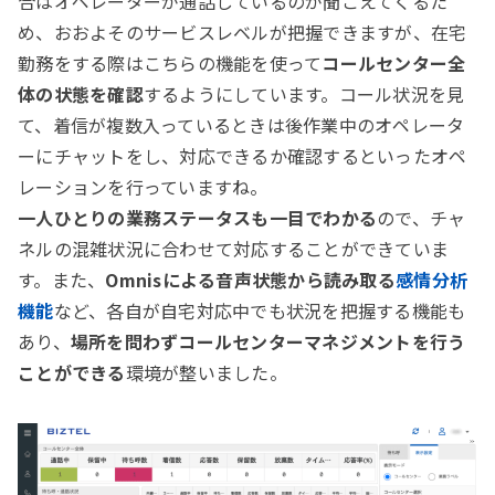
合はオペレーターが通話しているのが聞こえてくるた
め、おおよそのサービスレベルが把握できますが、在宅
勤務をする際はこちらの機能を使って
コールセンター全
体の状態を確認
するようにしています。コール状況を見
て、着信が複数入っているときは後作業中のオペレータ
ーにチャットをし、対応できるか確認するといったオペ
レーションを行っていますね。
一人ひとりの業務ステータスも一目でわかる
ので、チャ
ネルの混雑状況に合わせて対応することができていま
す。また、
Omnisによる音声状態から読み取る
感情分析
機能
など、各自が自宅対応中でも状況を把握する機能も
あり、
場所を問わずコールセンターマネジメントを行う
ことができる
環境が整いました。