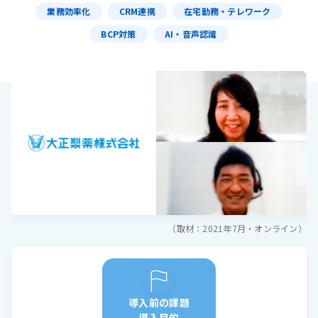
業務効率化
CRM連携
在宅勤務・テレワーク
BCP対策
AI・音声認識
（取材：2021年7月・オンライン）
導入前の課題
導入目的