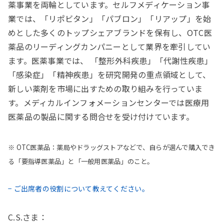
薬事業を両輪としています。セルフメディケーション事
業では、「リポビタン」「パブロン」「リアップ」を始
めとした多くのトップシェアブランドを保有し、OTC医
薬品のリーディングカンパニーとして業界を牽引してい
ます。医薬事業では、 「整形外科疾患」「代謝性疾患」
「感染症」「精神疾患」を研究開発の重点領域として、
新しい薬剤を市場に出すための取り組みを行っていま
す。メディカルインフォメーションセンターでは医療用
医薬品の製品に関する問合せを受け付けています。
※ OTC医薬品：薬局やドラッグストアなどで、自らが選んで購入でき
る「要指導医薬品」と「一般用医薬品」のこと。
− ご出席者の役割について教えてください。
C.S.さま：