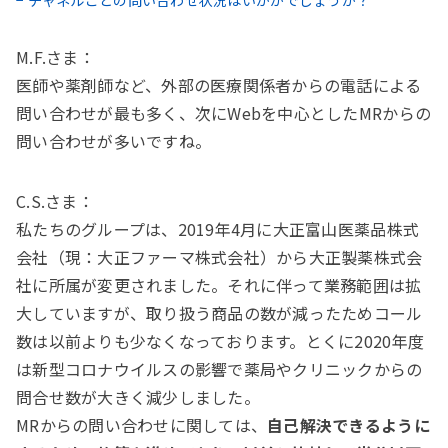
− チャネルごとの問い合わせ状況はいかがでしょうか？
M.F.さま：
医師や薬剤師など、外部の医療関係者からの電話による
問い合わせが最も多く、次にWebを中心としたMRからの
問い合わせが多いですね。
C.S.さま：
私たちのグループは、2019年4月に大正富山医薬品株式
会社（現：大正ファーマ株式会社）から大正製薬株式会
社に所属が変更されました。それに伴って業務範囲は拡
大していますが、取り扱う商品の数が減ったためコール
数は以前よりも少なくなっております。とくに2020年度
は新型コロナウイルスの影響で薬局やクリニックからの
問合せ数が大きく減少しました。
MRからの問い合わせに関しては、
自己解決できるように