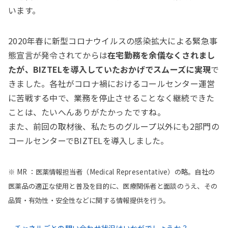
います。
2020年春に新型コロナウイルスの感染拡大による緊急事
態宣言が発令されてからは
在宅勤務を余儀なくされまし
たが、BIZTELを導入していたおかげでスムーズに実現
で
きました。各社がコロナ禍におけるコールセンター運営
に苦戦する中で、業務を停止させることなく継続できた
ことは、たいへんありがたかったですね。
また、前回の取材後、私たちのグループ以外にも2部門の
コールセンターでBIZTELを導入しました。
※ MR ：医薬情報担当者（Medical Representative）の略。自社の
医薬品の適正な使用と普及を目的に、医療関係者と面談のうえ、その
品質・有効性・安全性などに関する情報提供を行う。