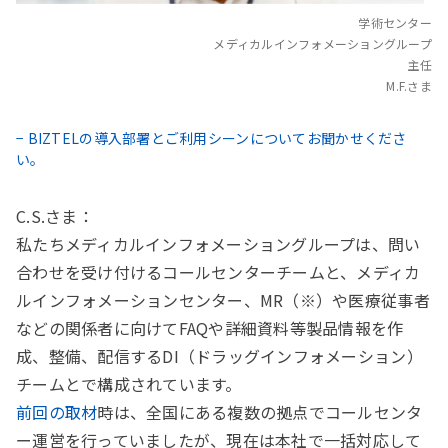
学術センター
メディカルインフォメーショングループ
主任
M.F.さま
− BIZTELの導入部署とご利用シーンについてお聞かせくださ
い。
C.S.さま：
私たちメディカルインフォメーショングループは、問い
合わせを受け付けるコールセンターチームと、メディカ
ルインフォメーションセンター、MR（※）や医療従事者
などの関係者に向けてFAQや詳細資料等製品情報を作
成、整備、配信するDI（ドラッグインフォメーション）
チームとで構成されています。
前回の取材
時は、全国にある複数の拠点でコールセンタ
ー運営を行っていましたが、現在は本社で一括対応して