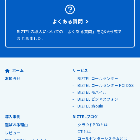
よくある質問
BIZTELの導入についての「よくある質問」を
Q&A形式で
まとめました。
ホーム
サービス
お知らせ
BIZTEL コールセンター
BIZTEL コールセンター PCI DSS
BIZTEL モバイル
BIZTEL ビジネスフォン
BIZTEL shouin
導入事例
BIZTELブログ
選ばれる理由
クラウドPBXとは
CTIとは
レビュー
コールセンターシステムとは