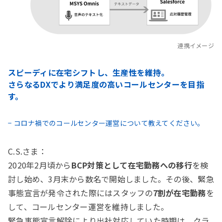
連携イメージ
スピーディに在宅シフトし、生産性を維持。
さらなるDXでより満足度の高いコールセンターを目指
す。
− コロナ禍でのコールセンター運営について教えてください。
C.S.さま：
2020年2月頃から
BCP対策として在宅勤務への移行
を検
討し始め、3月末から数名で開始しました。その後、緊急
事態宣言が発令された際にはスタッフの
7割が在宅勤務
を
して、コールセンター運営を維持しました。
緊急事態宣言解除により出社対応していた時期は、クラ