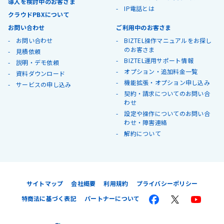
導入を検討中のお客さま
IP電話とは
クラウドPBXについて
お問い合わせ
ご利用中のお客さま
お問い合わせ
BIZTEL操作マニュアルをお探し
のお客さま
見積依頼
BIZTEL運用サポート情報
説明・デモ依頼
オプション・追加料金一覧
資料ダウンロード
機能拡張・オプション申し込み
サービスの申し込み
契約・請求についてのお問い合
わせ
設定や操作についてのお問い合
わせ・障害連絡
解約について
サイトマップ
会社概要
利用規約
プライバシーポリシー
特商法に基づく表記
パートナーについて