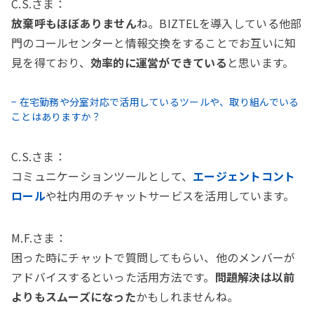
C.S.さま：
放棄呼もほぼありません
ね。BIZTELを導入している他部
門のコールセンターと情報交換をすることでお互いに知
見を得ており、
効率的に運営ができている
と思います。
− 在宅勤務や分室対応で活用しているツールや、取り組んでいる
ことはありますか？
C.S.さま：
コミュニケーションツールとして、
エージェントコント
ロール
や社内用のチャットサービスを活用しています。
M.F.さま：
困った時にチャットで質問してもらい、他のメンバーが
アドバイスするといった活用方法です。
問題解決は以前
よりもスムーズになった
かもしれませんね。