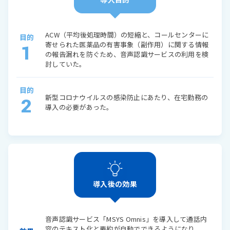
ACW（平均後処理時間）の短縮と、コールセンターに
目的
寄せられた医薬品の有害事象（副作用）に関する情報
1
の報告漏れを防ぐため、音声認識サービスの利用を検
討していた。
目的
新型コロナウイルスの感染防止にあたり、在宅勤務の
2
導入の必要があった。
導入後の効果
音声認識サービス「MSYS Omnis」を導入して通話内
容のテキスト化と要約が自動でできるようになり、