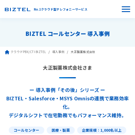
No.1クラウド型テレフォニーサービス
BIZTEL コールセンター 導入事例
クラウドPBX/CTI BIZTEL
導入事例
大正製薬株式会社
大正製薬株式会社さま
ー 導入事例「その後」シリーズ ー
BIZTEL・Salesforce・MSYS Omnisの連携で業務効率
化。
デジタルシフトで在宅勤務でもパフォーマンス維持。
コールセンター
医療・製薬
企業規模：1,000名以上