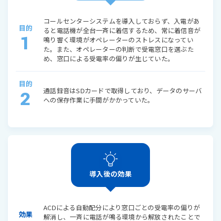
コールセンターシステムを導入しておらず、入電があ
目的
ると電話機が全台一斉に着信するため、常に着信音が
1
鳴り響く環境がオペレーターのストレスになってい
た。また、オペレーターの判断で受電窓口を選ぶた
め、窓口による受電率の偏りが生じていた。
目的
通話録音はSDカードで取得しており、データのサーバ
2
への保存作業に手間がかかっていた。
導入後の効果
ACDによる自動配分により窓口ごとの受電率の偏りが
効果
解消し、一斉に電話が鳴る環境から解放されたことで