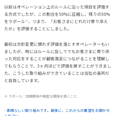
以前はオペレーション上のルールに沿った項目を評価す
る方式でしたが、この割合を50%に圧縮し、残りの50%
をラポール
、つまり、「お客さまにどれだけ寄り添え
※
たか」を評価することにしました。
最初は方針変更に慣れず評価を落とすオペレーターもい
ましたが、時にはルールに反してでもお客さまに寄り添
った対応をすることが顧客満足につながることを理解し
てもらうことで、3ヶ月ほどで評価を戻すことができまし
た。こうした取り組みができていることは当社の長所だ
と自負しています。
※ ラポール：信頼関係や親密な関係を築くこと
- 素晴らしい取り組みです。最後に、これからの展望をお聞かせ
ください。