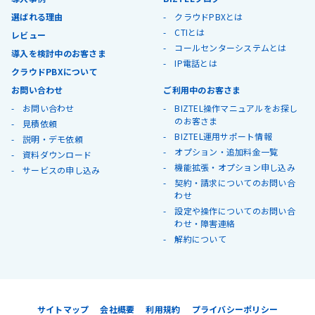
選ばれる理由
クラウドPBXとは
CTIとは
レビュー
コールセンターシステムとは
導入を検討中のお客さま
IP電話とは
クラウドPBXについて
お問い合わせ
ご利用中のお客さま
お問い合わせ
BIZTEL操作マニュアルをお探し
のお客さま
見積依頼
BIZTEL運用サポート情報
説明・デモ依頼
オプション・追加料金一覧
資料ダウンロード
機能拡張・オプション申し込み
サービスの申し込み
契約・請求についてのお問い合
わせ
設定や操作についてのお問い合
わせ・障害連絡
解約について
サイトマップ
会社概要
利用規約
プライバシーポリシー