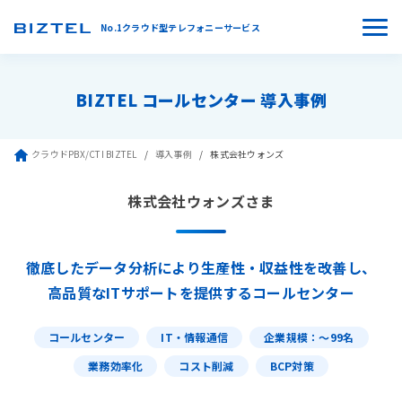
No.1クラウド型テレフォニーサービス
BIZTEL コールセンター 導入事例
クラウドPBX/CTI BIZTEL
導入事例
株式会社ウォンズ
株式会社ウォンズさま
徹底したデータ分析により生産性・収益性を改善し、
高品質なITサポートを提供するコールセンター
コールセンター
IT・情報通信
企業規模：〜99名
業務効率化
コスト削減
BCP対策