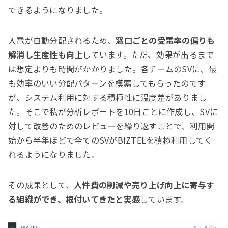
できるようになりました。
入電が自動分配されるため、
窓口ごとの受電率の偏りも
解消し生産性も向上
しています。ただ、効果が出るまで
は想定よりも時間がかかりました。各チームのSVに、最
も効率のいい分配パターンを模索してもらったのです
が、システム利用に対する積極性に温度差がありまし
た。そこで私が分析レポートを10日ごとに作成し、SVに
対して改善のためのレビューを繰り返すことで、利用開
始から半年ほどで全てのSVがBIZTELを積極利用してく
れるようになりました。
その成果として、
人件費の削減や売り上げ向上に寄与す
る組織ができ、根付いてきたと実感
しています。