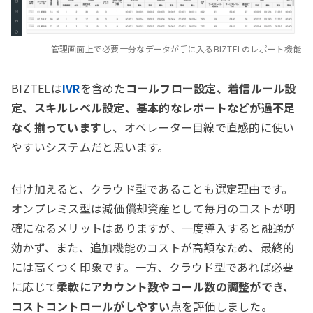
管理画面上で必要十分なデータが手に入るBIZTELのレポート機能
BIZTELは
IVR
を含めた
コールフロー設定、着信ルール設
定、スキルレベル設定、基本的なレポートなどが過不足
なく揃っています
し、オペレーター目線で直感的に使い
やすいシステムだと思います。
付け加えると、クラウド型であることも選定理由です。
オンプレミス型は減価償却資産として毎月のコストが明
確になるメリットはありますが、一度導入すると融通が
効かず、また、追加機能のコストが高額なため、最終的
には高くつく印象です。一方、クラウド型であれば必要
に応じて
柔軟にアカウント数やコール数の調整ができ、
コストコントロールがしやすい
点を評価しました。