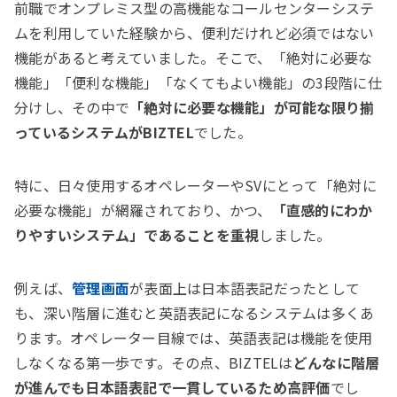
前職でオンプレミス型の高機能なコールセンターシステ
ムを利用していた経験から、便利だけれど必須ではない
機能があると考えていました。そこで、「絶対に必要な
機能」「便利な機能」「なくてもよい機能」の3段階に仕
分けし、その中で
「絶対に必要な機能」が可能な限り揃
っているシステムがBIZTEL
でした。
特に、日々使用するオペレーターやSVにとって「絶対に
必要な機能」が網羅されており、かつ、
「直感的にわか
りやすいシステム」であることを重視
しました。
例えば、
管理画面
が表面上は日本語表記だったとして
も、深い階層に進むと英語表記になるシステムは多くあ
ります。オペレーター目線では、英語表記は機能を使用
しなくなる第一歩です。その点、BIZTELは
どんなに階層
が進んでも日本語表記で一貫しているため高評価
でし