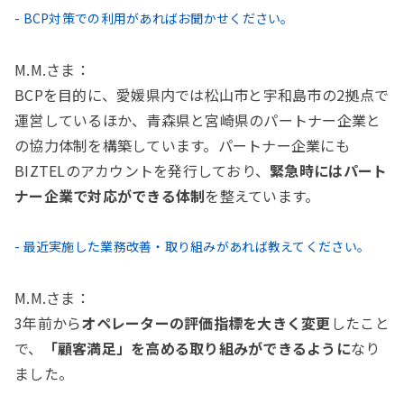
- BCP対策での利用があればお聞かせください。
M.M.さま：
BCPを目的に、愛媛県内では松山市と宇和島市の2拠点で
運営しているほか、青森県と宮崎県のパートナー企業と
の協力体制を構築しています。パートナー企業にも
BIZTELのアカウントを発行しており、
緊急時にはパート
ナー企業で対応ができる体制
を整えています。
- 最近実施した業務改善・取り組みがあれば教えてください。
M.M.さま：
3年前から
オペレーターの評価指標を大きく変更
したこと
で、
「顧客満足」を高める取り組みができるように
なり
ました。