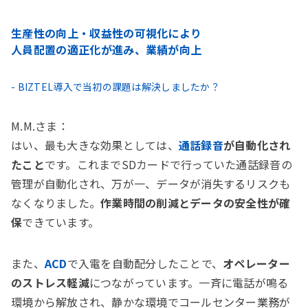
生産性の向上・収益性の可視化により
人員配置の適正化が進み、業績が向上
- BIZTEL導入で当初の課題は解決しましたか？
M.M.さま：
はい、最も大きな効果としては、
通話録音
が自動化され
たこと
です。これまでSDカードで行っていた通話録音の
管理が自動化され、万が一、データが消失するリスクも
なくなりました。
作業時間の削減とデータの安全性が確
保
できています。
また、
ACD
で入電を自動配分したことで、
オペレーター
のストレス軽減
につながっています。一斉に電話が鳴る
環境から解放され、静かな環境でコールセンター業務が