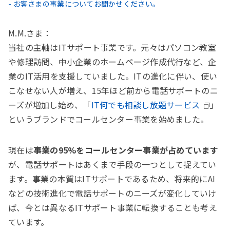
- お客さまの事業についてお聞かせください。
M.M.さま：
当社の主軸はITサポート事業です。元々はパソコン教室
や修理訪問、中小企業のホームページ作成代行など、企
業のIT活用を支援していました。ITの進化に伴い、使い
こなせない人が増え、15年ほど前から電話サポートのニ
ーズが増加し始め、「
IT何でも相談し放題サービス
」
というブランドでコールセンター事業を始めました。
現在は
事業の95%をコールセンター事業が占めています
が、電話サポートはあくまで手段の一つとして捉えてい
ます。事業の本質はITサポートであるため、将来的にAI
などの技術進化で電話サポートのニーズが変化していけ
ば、今とは異なるITサポート事業に転換することも考え
ています。