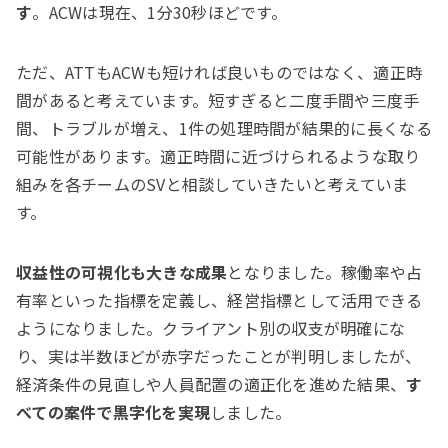
す
。ACWは現在、1分30秒ほどです。
ただ、ATTもACWも短ければ良いものではなく、適正時
間があると考えています。短すぎると二度手間や三度手
間、トラブルが増え、1件の処理時間が結果的に長くなる
可能性があります。適正時間に近づけられるような取り
組みを各チームのSVと相談していきたいと考えていま
す。
収益性の可視化も大きな成果
となりました。稼働率や占
有率といった指標を定義し、経営指標として活用できる
ようになりました。クライアント別の収支が明確にな
り、実は半数ほどが赤字だったことが判明しましたが、
経済条件の見直しや人員配置の適正化を進めた結果、
す
べての案件で黒字化を実現
しました。