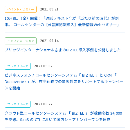
2021.09.21
イベント・セミナー
10月8日（金）開催！「通話テキスト化が『当たり前の時代』が到
来。 コールセンターの【AI音声認識導入】最新情報Webセミナー」
2021.09.14
インフォメーション
ブリッジインターナショナルさまのBIZTEL導入事例を公開しました
2021.09.02
プレスリリース
ビジネスフォン / コールセンターシステム「 BIZTEL 」と CRM 「
Discoveriez 」が、在宅勤務での顧客対応をサポートするキャンペー
ンを開始
2021.08.27
プレスリリース
クラウド型コールセンターシステム 「 BIZTEL 」 が稼働席数 34,000
を突破。SaaS の CTI において国内シェアナンバーワンを達成