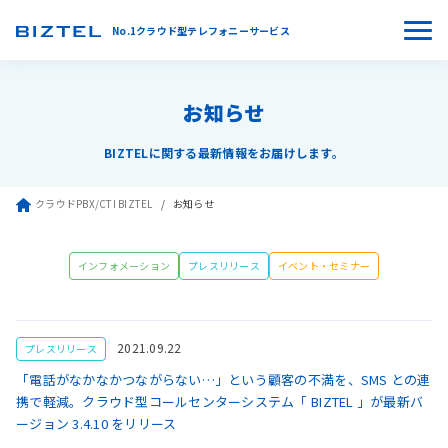
No.1クラウド型テレフォニーサービス
お知らせ
BIZTELに関する最新情報をお届けします。
クラウドPBX/CTI BIZTEL
お知らせ
インフォメーション
プレスリリース
イベント・セミナー
2021.09.22
プレスリリース
「電話がなかなかつながらない…」という顧客の不満を、SMS との連
携で軽減。クラウド型コールセンターシステム「 BIZTEL 」が最新バ
ージョン 3.4.10 をリリース