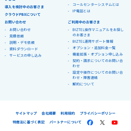
コールセンターシステムとは
導入を検討中のお客さま
IP電話とは
クラウドPBXについて
お問い合わせ
ご利用中のお客さま
お問い合わせ
BIZTEL操作マニュアルをお探し
のお客さま
見積依頼
BIZTEL運用サポート情報
説明・デモ依頼
オプション・追加料金一覧
資料ダウンロード
機能拡張・オプション申し込み
サービスの申し込み
契約・請求についてのお問い合
わせ
設定や操作についてのお問い合
わせ・障害連絡
解約について
サイトマップ
会社概要
利用規約
プライバシーポリシー
特商法に基づく表記
パートナーについて