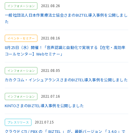
2021.08.26
インフォメーション
一般社団法人日本作業療法士協会さまのBIZTEL導入事例を公開しまし
た
2021.08.16
イベント・セミナー
8月25日（水）開催！「音声認識と自動化で実現する【在宅・高効率
コールセンター】Webセミナー」
2021.08.05
インフォメーション
カカクコム・インシュアランスさまのBIZTEL導入事例を公開しました
2021.07.16
インフォメーション
KINTOさまのBIZTEL導入事例を公開しました
2021.07.15
プレスリリース
クラウド CTI / PBX の 「 BIZTEL 」 が、最新バージョン 「 3.4.0 」で