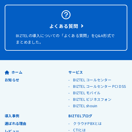
よくある質問
BIZTELの導入についての「よくある質問」を
Q&A形式で
まとめました。
ホーム
サービス
お知らせ
BIZTEL コールセンター
BIZTEL コールセンター PCI DSS
BIZTEL モバイル
BIZTEL ビジネスフォン
BIZTEL shouin
導入事例
BIZTELブログ
選ばれる理由
クラウドPBXとは
CTIとは
レビュー