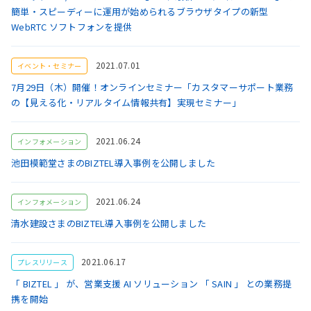
簡単・スピーディーに運用が始められるブラウザタイプの新型
WebRTC ソフトフォンを提供
2021.07.01
イベント・セミナー
7月29日（木）開催！オンラインセミナー「カスタマーサポート業務
の【見える化・リアルタイム情報共有】実現セミナー」
2021.06.24
インフォメーション
池田模範堂さまのBIZTEL導入事例を公開しました
2021.06.24
インフォメーション
清水建設さまのBIZTEL導入事例を公開しました
2021.06.17
プレスリリース
「 BIZTEL 」 が、営業支援 AI ソリューション 「 SAIN 」 との業務提
携を開始