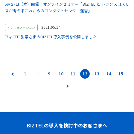
5月27日（木）開催！オンラインセミナー「BIZTEL と トランスコスモ
スが考えるこれからのコンタクトセンター運営」
2021.05.14
インフォメーション
フィブロ製薬さまのBIZTEL導入事例を公開しました
1
…
9
10
11
12
13
14
15
BIZTELの導入を検討中のお客さまへ