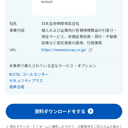
社名
日本生命保険相互会社
事業内容
個人および企業向け各種保険商品の引受け・
保全サービス、有価証券投資・貸付・不動産
投資など受託資産の運用、付随業務
URL
https://www.nissay.co.jp/
本事例で導入されている主なサービス・オプション
BIZTEL コールセンター
セキュリティプラス
音声合成
資料ダウンロードをする
※ 資料ダウンロードフォームに遷移しますので、必要事項をご記入の上お進みく