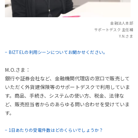
金融法人本部
サポートデスク 主任補
Y.N.さま
− BIZTELの利用シーンについてお聞かせください。
M.O.さま：
銀行や証券会社など、金融機関代理店の窓口で販売して
いただく外貨建保険等のサポートデスクで利用していま
す。商品、手続き、システムの使い方、税金、法律な
ど、販売担当者からのあらゆる問い合わせを受けていま
す。
− 1日あたりの受電件数はどのくらいでしょうか？