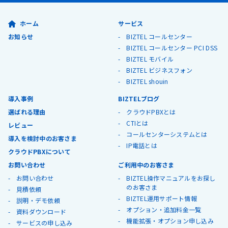
ホーム
サービス
お知らせ
BIZTEL コールセンター
BIZTEL コールセンター PCI DSS
BIZTEL モバイル
BIZTEL ビジネスフォン
BIZTEL shouin
導入事例
BIZTELブログ
選ばれる理由
クラウドPBXとは
CTIとは
レビュー
コールセンターシステムとは
導入を検討中のお客さま
IP電話とは
クラウドPBXについて
お問い合わせ
ご利用中のお客さま
お問い合わせ
BIZTEL操作マニュアルをお探し
のお客さま
見積依頼
BIZTEL運用サポート情報
説明・デモ依頼
オプション・追加料金一覧
資料ダウンロード
機能拡張・オプション申し込み
サービスの申し込み