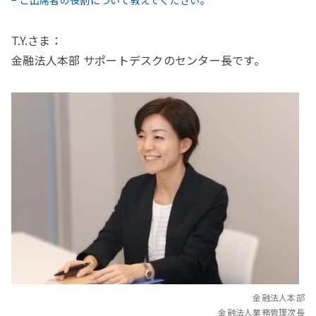
T.Y.さま：
金融法人本部 サポートデスクのセンター長です。
金融法人本部
金融法人業務管理次長