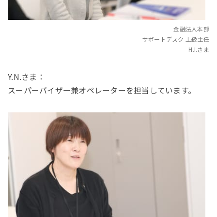
金融法人本部
サポートデスク 上級主任
H.I.さま
Y.N.さま：
スーパーバイザー兼オペレーターを担当しています。