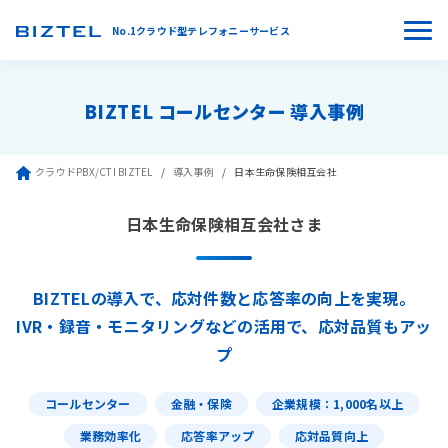
No.1クラウド型テレフォニーサービス
BIZTEL コールセンター 導入事例
クラウドPBX/CTI BIZTEL
導入事例
日本生命保険相互会社
日本生命保険相互会社さま
BIZTELの導入で、応対件数と応答率の向上を実現。
IVR・録音・モニタリングなどの活用で、応対品質もアッ
プ
コールセンター
金融・保険
企業規模：1,000名以上
業務効率化
応答率アップ
応対品質向上