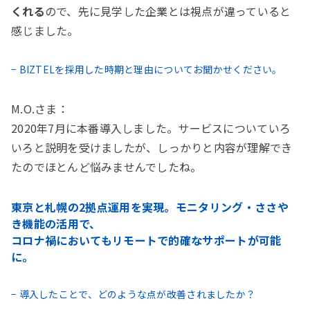
くれる
ので、先に見学した企業とは視点が違っていると
感じました。
− BIZTELを採用した時期と理由についてお聞かせください。
M.O.さま：
2020年7月に本番導入しました。サービスについていろ
いろと説明を受けましたが、しっかりと内容が理解でき
たのでほとんど悩みませんでしたね。
東京と札幌の2拠点運用を実現。モニタリング・ささや
き機能の活用で、
コロナ禍においてもリモートで的確なサポートが可能
に。
− 導入したことで、どのような点が改善されましたか？