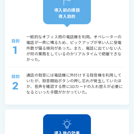
導入前の課題
導入目的
一般的なオフィス用の電話機を利用。オペレーターの
目的
電話が一斉に鳴るため、ピックアップが早い人に受電
1
件数が偏る傾向があった。また、電話に出ていない人
が何の業務をしているのかリアルタイムで把握できな
かった。
通話の録音には電話機に外付けする録音機を利用して
目的
いたが、録音開始ボタンの押し忘れが発生していたほ
2
か、音声を確認する際にSDカードの入れ替えが必要に
なるといった手間がかかっていた。
導入後の効果