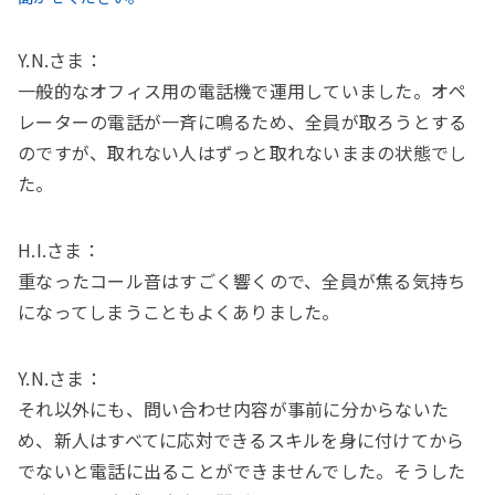
Y.N.さま：
一般的なオフィス用の電話機で運用していました。オペ
レーターの電話が一斉に鳴るため、全員が取ろうとする
のですが、取れない人はずっと取れないままの状態でし
た。
H.I.さま：
重なったコール音はすごく響くので、全員が焦る気持ち
になってしまうこともよくありました。
Y.N.さま：
それ以外にも、問い合わせ内容が事前に分からないた
め、新人はすべてに応対できるスキルを身に付けてから
でないと電話に出ることができませんでした。そうした