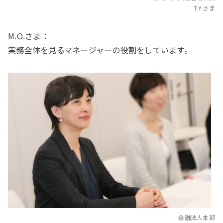
T.Y.さま
M.O.さま：
実務全体を見るマネージャーの役割をしています。
金融法人本部