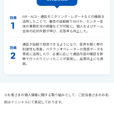
IVR・ACD・通話モニタリング・レポートなどの機能を
効果
活用したことで、着信の自動振り分けや、センター全
1
体の業務状況の把握などが可能に。個人およびチーム
全体の応対件数が伸び、応答率も向上した。
通話が自動で録音できるようになり、音声を聴く際の
効果
利便性も改善。ベテランオペレーターの録音データを
2
育成に活用したり、必要に応じて通話内容の確認を即
時で行ったりといったことが実現し、品質向上にも貢
献。
※お客さまの個人情報に関する取り組みとして、ご担当者さまのお名
前はイニシャルにて表記しております。