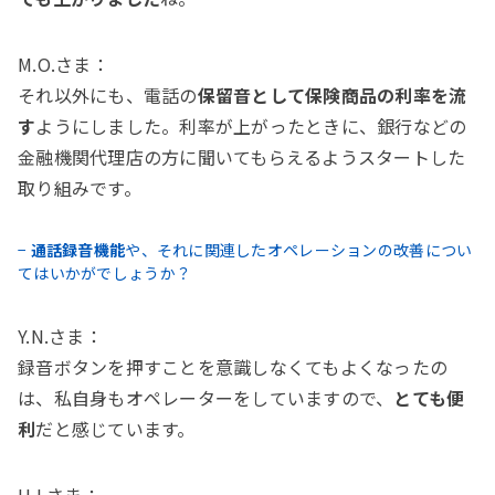
M.O.さま：
それ以外にも、電話の
保留音として保険商品の利率を流
す
ようにしました。利率が上がったときに、銀行などの
金融機関代理店の方に聞いてもらえるようスタートした
取り組みです。
−
通話録音機能
や、それに関連したオペレーションの改善につい
てはいかがでしょうか？
Y.N.さま：
録音ボタンを押すことを意識しなくてもよくなったの
は、私自身もオペレーターをしていますので、
とても便
利
だと感じています。
H.I.さま：