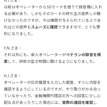
以前はオペレーターからSDカードを借りて録音機に入れ
る必要があり、しかもそのカードの持ち主の音声しか聴
けなかったのですが、今は権限が与えられている人であ
ればどの音声も
スムーズに確認
できますので、とても便
利になりました。
Y.N.さま：
それ以外にも、新人オペレーターが
ベテランの録音を検
索
して、研修の空き時間に聴けるようになりました。
H.I.さま：
オペレーターが応対履歴を入力した都度、すぐに内容を
確認するようにしているのですが、やり取りがかみ合っ
ていなかったり、金融機関代理店の方への回答に少し心
配な点があったりした場合には、
実際の通話を確認
し