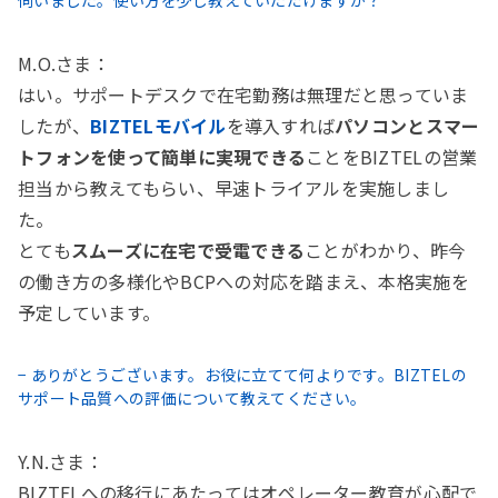
M.O.さま：
はい。サポートデスクで在宅勤務は無理だと思っていま
したが、
BIZTELモバイル
を導入すれば
パソコンとスマー
トフォンを使って簡単に実現できる
ことをBIZTELの営業
担当から教えてもらい、早速トライアルを実施しまし
た。
とても
スムーズに在宅で受電できる
ことがわかり、昨今
の働き方の多様化やBCPへの対応を踏まえ、本格実施を
予定しています。
− ありがとうございます。お役に立てて何よりです。BIZTELの
サポート品質への評価について教えてください。
Y.N.さま：
BIZTELへの移行にあたってはオペレーター教育が心配で