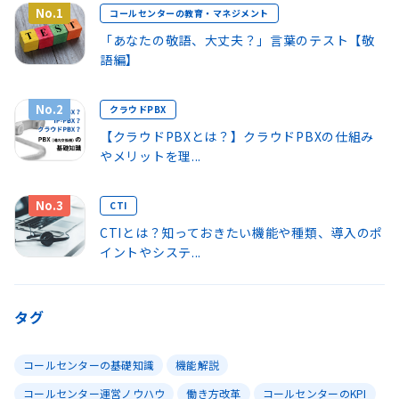
No.1
コールセンターの教育・マネジメント
「あなたの敬語、大丈夫？」言葉のテスト【敬
語編】
No.2
クラウドPBX
【クラウドPBXとは？】クラウドPBXの仕組み
やメリットを理...
No.3
CTI
CTIとは？知っておきたい機能や種類、導入のポ
イントやシステ...
タグ
コールセンターの基礎知識
機能解説
コールセンター運営ノウハウ
働き方改革
コールセンターのKPI