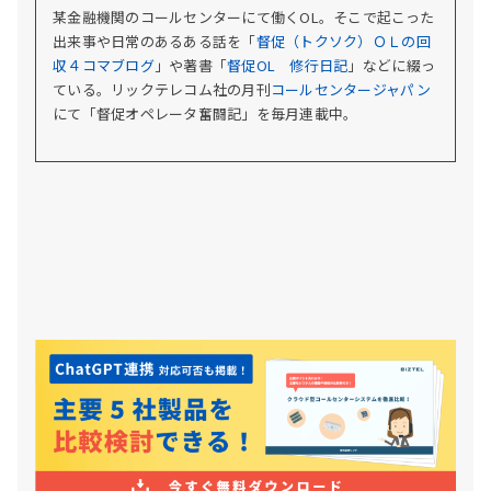
某金融機関のコールセンターにて働くOL。そこで起こった
出来事や日常のあるある話を「
督促（トクソク）ＯＬの回
収４コマブログ
」や著書「
督促OL 修行日記
」などに綴っ
ている。
リックテレコム社の月刊
コールセンタージャパン
にて「督促オペレータ奮闘記」を毎月連載中。