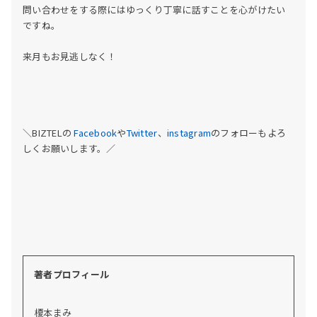
問い合わせをする際にはゆっくり丁寧に話すことを心がけたい
ですね。
来月もお見逃しなく！
＼BIZTELの
Facebook
や
Twitter
、
instagram
のフォローもよろ
しくお願いします。／
著者プロフィール
榎本まみ