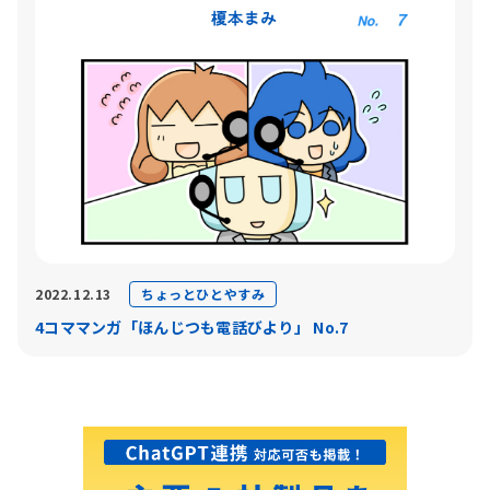
ちょっとひとやすみ
2022.12.13
4コママンガ「ほんじつも電話びより」 No.7