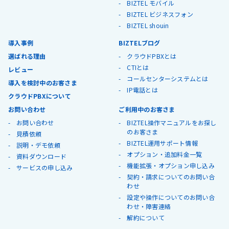
BIZTEL モバイル
BIZTEL ビジネスフォン
BIZTEL shouin
導入事例
BIZTELブログ
選ばれる理由
クラウドPBXとは
CTIとは
レビュー
コールセンターシステムとは
導入を検討中のお客さま
IP電話とは
クラウドPBXについて
お問い合わせ
ご利用中のお客さま
お問い合わせ
BIZTEL操作マニュアルをお探し
のお客さま
見積依頼
BIZTEL運用サポート情報
説明・デモ依頼
オプション・追加料金一覧
資料ダウンロード
機能拡張・オプション申し込み
サービスの申し込み
契約・請求についてのお問い合
わせ
設定や操作についてのお問い合
わせ・障害連絡
解約について