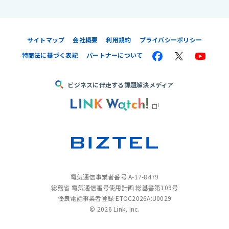
サイトマップ
会社概要
利用規約
プライバシーポリシー
特商法に基づく表記
パートナーについて
ビジネスに伴走する課題解決メディア
電気通信事業者番号 A-17-8479
総務省 電気通信番号使用計画 総基番第109号
優良電話事業者登録 ETOC2026A:U0029
©
2026 Link, Inc.