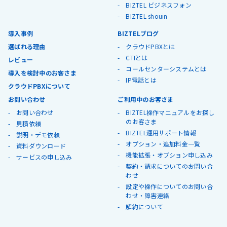
BIZTEL ビジネスフォン
BIZTEL shouin
導入事例
BIZTELブログ
選ばれる理由
クラウドPBXとは
CTIとは
レビュー
コールセンターシステムとは
導入を検討中のお客さま
IP電話とは
クラウドPBXについて
お問い合わせ
ご利用中のお客さま
お問い合わせ
BIZTEL操作マニュアルをお探し
のお客さま
見積依頼
BIZTEL運用サポート情報
説明・デモ依頼
オプション・追加料金一覧
資料ダウンロード
機能拡張・オプション申し込み
サービスの申し込み
契約・請求についてのお問い合
わせ
設定や操作についてのお問い合
わせ・障害連絡
解約について