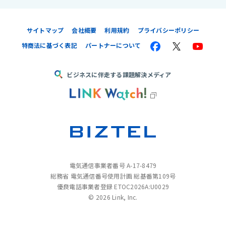
サイトマップ
会社概要
利用規約
プライバシーポリシー
特商法に基づく表記
パートナーについて
ビジネスに伴走する課題解決メディア
電気通信事業者番号 A-17-8479
総務省 電気通信番号使用計画 総基番第109号
優良電話事業者登録 ETOC2026A:U0029
©
2026 Link, Inc.