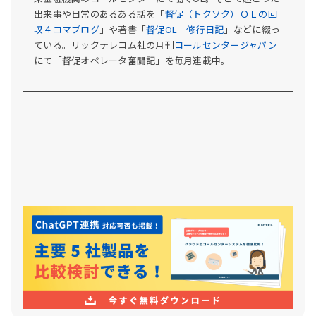
出来事や日常のあるある話を「
督促（トクソク）ＯＬの回
収４コマブログ
」や著書「
督促OL 修行日記
」などに綴っ
ている。
リックテレコム社の月刊
コールセンタージャパン
にて「督促オペレータ奮闘記」を毎月連載中。