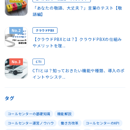
「あなたの敬語、大丈夫？」言葉のテスト【敬
語編】
No.2
クラウドPBX
【クラウドPBXとは？】クラウドPBXの仕組み
やメリットを理...
No.3
CTI
CTIとは？知っておきたい機能や種類、導入のポ
イントやシステ...
タグ
コールセンターの基礎知識
機能解説
コールセンター運営ノウハウ
働き方改革
コールセンターのKPI