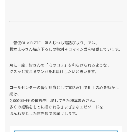
「督促OL×BIZTEL ほんじつも電話びより」では、
榎本まみさん描き下ろしの特別４コママンガを掲載しています。
月に一度、皆さんの「心のコリ」を和らげられるような、
クスッと笑えるマンガをお届けしたいと思います。
コールセンターの督促担当として電話窓口で相手の心を動かし
続け、
2,000億円もの債権を回収してきた榎本まみさん。
多くの経験をもとに描かれるさまざまなエピソードを
ほんわかとした世界観でお届けします。