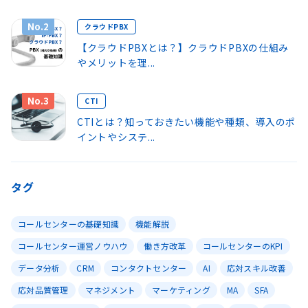
No.2
クラウドPBX
【クラウドPBXとは？】クラウドPBXの仕組み
やメリットを理...
No.3
CTI
CTIとは？知っておきたい機能や種類、導入のポ
イントやシステ...
タグ
コールセンターの基礎知識
機能解説
コールセンター運営ノウハウ
働き方改革
コールセンターのKPI
データ分析
CRM
コンタクトセンター
AI
応対スキル改善
応対品質管理
マネジメント
マーケティング
MA
SFA