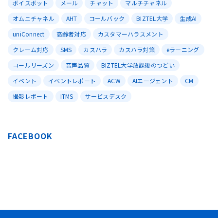
ボイスボット
メール
チャット
マルチチャネル
オムニチャネル
AHT
コールバック
BIZTEL大学
生成AI
uniConnect
高齢者対応
カスタマーハラスメント
クレーム対応
SMS
カスハラ
カスハラ対策
eラーニング
コールリーズン
音声品質
BIZTEL大学放課後のつどい
イベント
イベントレポート
ACW
AIエージェント
CM
撮影レポート
ITMS
サービスデスク
FACEBOOK