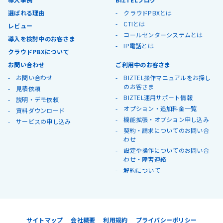
選ばれる理由
クラウドPBXとは
CTIとは
レビュー
コールセンターシステムとは
導入を検討中のお客さま
IP電話とは
クラウドPBXについて
お問い合わせ
ご利用中のお客さま
お問い合わせ
BIZTEL操作マニュアルをお探し
のお客さま
見積依頼
BIZTEL運用サポート情報
説明・デモ依頼
オプション・追加料金一覧
資料ダウンロード
機能拡張・オプション申し込み
サービスの申し込み
契約・請求についてのお問い合
わせ
設定や操作についてのお問い合
わせ・障害連絡
解約について
サイトマップ
会社概要
利用規約
プライバシーポリシー