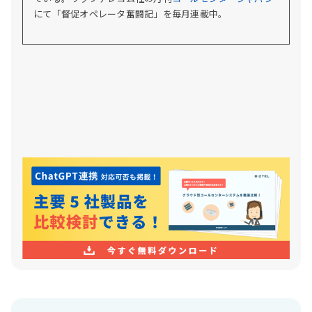
にて「督促オペレータ奮闘記」を毎月連載中。