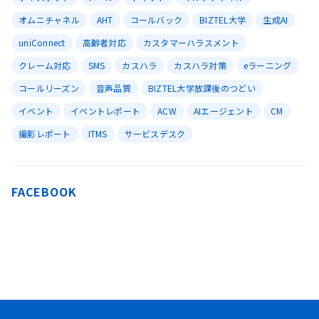
オムニチャネル
AHT
コールバック
BIZTEL大学
生成AI
uniConnect
高齢者対応
カスタマーハラスメント
クレーム対応
SMS
カスハラ
カスハラ対策
eラーニング
コールリーズン
音声品質
BIZTEL大学放課後のつどい
イベント
イベントレポート
ACW
AIエージェント
CM
撮影レポート
ITMS
サービスデスク
FACEBOOK