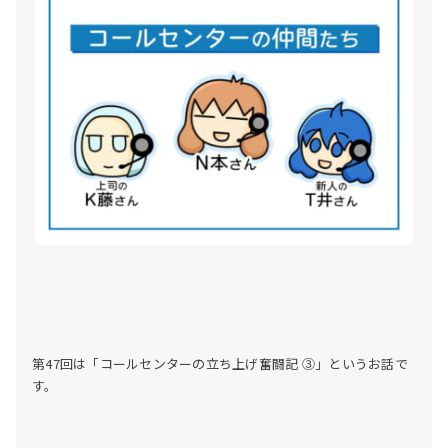
第47回は「コールセンターの立ち上げ奮闘記 ③
」というお話で
す。