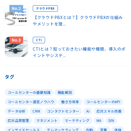
No.2
クラウドPBX
【クラウドPBXとは？】クラウドPBXの仕組み
やメリットを理...
No.3
CTI
CTIとは？知っておきたい機能や種類、導入のポ
イントやシステ...
タグ
コールセンターの基礎知識
機能解説
コールセンター運営ノウハウ
働き方改革
コールセンターのKPI
データ分析
CRM
コンタクトセンター
AI
応対スキル改善
応対品質管理
マネジメント
マーケティング
MA
SFA
インサイドセールス
テレマーケティング
内勤
営業
体操