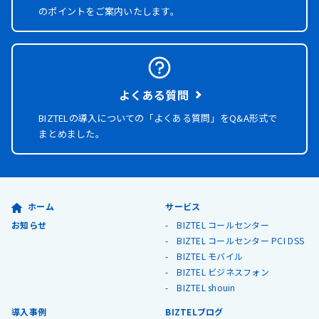
のポイントをご案内いたします。
よくある質問
BIZTELの導入についての「よくある質問」を
Q&A形式で
まとめました。
ホーム
サービス
お知らせ
BIZTEL コールセンター
BIZTEL コールセンター PCI DSS
BIZTEL モバイル
BIZTEL ビジネスフォン
BIZTEL shouin
導入事例
BIZTELブログ