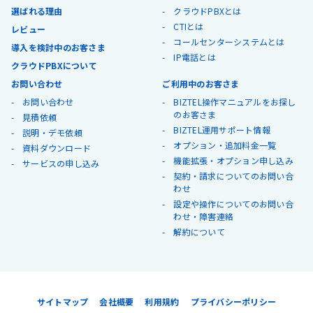
選ばれる理由
クラウドPBXとは
CTIとは
レビュー
コールセンターシステムとは
導入を検討中のお客さま
IP電話とは
クラウドPBXについて
お問い合わせ
ご利用中のお客さま
お問い合わせ
BIZTEL操作マニュアルをお探し
のお客さま
見積依頼
BIZTEL運用サポート情報
説明・デモ依頼
オプション・追加料金一覧
資料ダウンロード
機能拡張・オプション申し込み
サービスの申し込み
契約・請求についてのお問い合
わせ
設定や操作についてのお問い合
わせ・障害連絡
解約について
サイトマップ
会社概要
利用規約
プライバシーポリシー