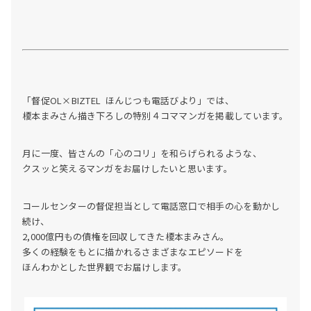
「督促OL×BIZTEL ほんじつも電話びより」では、
榎本まみさん描き下ろしの特別４コママンガを掲載しています。
月に一度、皆さんの「心のコリ」を和らげられるような、
クスッと笑えるマンガをお届けしたいと思います。
コールセンターの督促担当として電話窓口で相手の心を動かし
続け、
2,000億円もの債権を回収してきた榎本まみさん。
多くの経験をもとに描かれるさまざまなエピソードを
ほんわかとした世界観でお届けします。