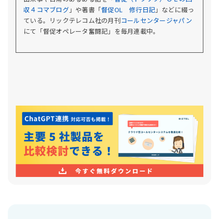
収４コマブログ
」や著書「
督促OL 修行日記
」などに綴っ
ている。
リックテレコム社の月刊
コールセンタージャパン
にて「督促オペレータ奮闘記」を毎月連載中。