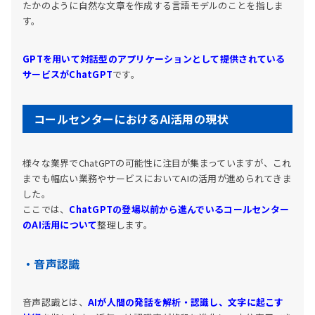
たかのように自然な文章を作成する言語モデルのことを指しま
す。
GPTを用いて対話型のアプリケーションとして提供されている
サービスがChatGPT
です。
コールセンターにおけるAI活用の現状
様々な業界でChatGPTの可能性に注目が集まっていますが、これ
までも幅広い業務やサービスにおいてAIの活用が進められてきま
した。
ここでは、
ChatGPTの登場以前から進んでいるコールセンター
のAI活用について
整理します。
・音声認識
音声認識とは、
AIが人間の発話を解析・認識し、文字に起こす