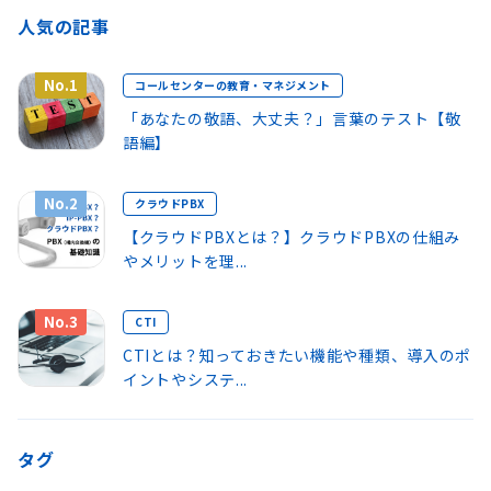
人気の記事
No.1
コールセンターの教育・マネジメント
「あなたの敬語、大丈夫？」言葉のテスト【敬
語編】
No.2
クラウドPBX
【クラウドPBXとは？】クラウドPBXの仕組み
やメリットを理...
No.3
CTI
CTIとは？知っておきたい機能や種類、導入のポ
イントやシステ...
タグ