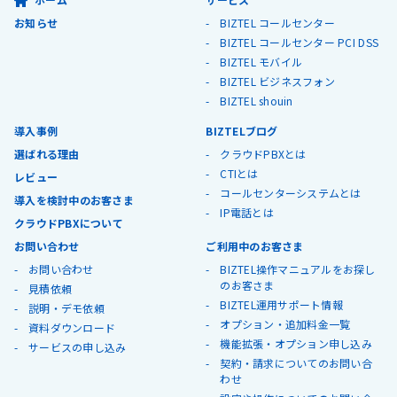
お知らせ
BIZTEL コールセンター
BIZTEL コールセンター PCI DSS
BIZTEL モバイル
BIZTEL ビジネスフォン
BIZTEL shouin
導入事例
BIZTELブログ
選ばれる理由
クラウドPBXとは
CTIとは
レビュー
コールセンターシステムとは
導入を検討中のお客さま
IP電話とは
クラウドPBXについて
お問い合わせ
ご利用中のお客さま
お問い合わせ
BIZTEL操作マニュアルをお探し
のお客さま
見積依頼
BIZTEL運用サポート情報
説明・デモ依頼
オプション・追加料金一覧
資料ダウンロード
機能拡張・オプション申し込み
サービスの申し込み
契約・請求についてのお問い合
わせ