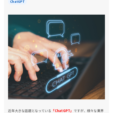
ChatGPT
近年大きな話題となっている
「ChatGPT」
ですが、様々な業界