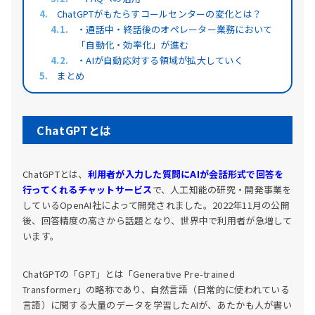
ChatGPTがもたらすコールセンターの変化とは？
・通話中・終話後のオペレーター業務において
「自動化・効率化」が進む
・AIが自動応対する領域が拡大していく
まとめ
ChatGPTとは
ChatGPTとは、
利用者が入力した質問にAIが会話形式で回答を
行ってくれるチャットサービス
で、人工知能の研究・開発事業を
しているOpenAI社によって開発されました。
2022年11月の公開
後、回答精度の高さから話題となり、世界中で利用者が急増して
います。
ChatGPTの「GPT」とは「Generative Pre-trained
Transformer」の略称であり、自然言語（日常的に使われている
言語）に関する大量のデータを学習したAIが、あたかも人が書い