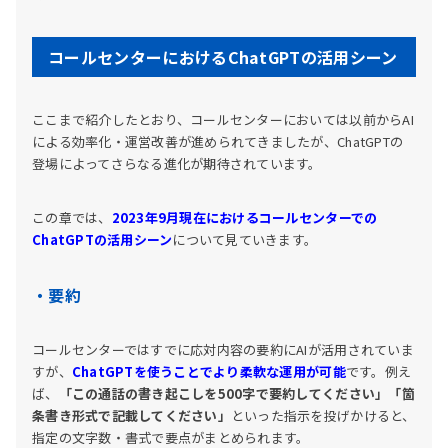
コールセンターにおけるChatGPTの活用シーン
ここまで紹介したとおり、コールセンターにおいては以前からAI
による効率化・運営改善が進められてきましたが、ChatGPTの
登場によってさらなる進化が期待されています。
この章では、
2023年9月現在におけるコールセンターでの
ChatGPTの活用シーン
について見ていきます。
・要約
コールセンターではすでに応対内容の要約にAIが活用されていま
すが、
ChatGPTを使うことでより柔軟な運用が可能
です。例え
ば、
「この通話の書き起こしを500字で要約してください」「箇
条書き形式で記載してください」
といった指示を投げかけると、
指定の文字数・書式で要点がまとめられます。