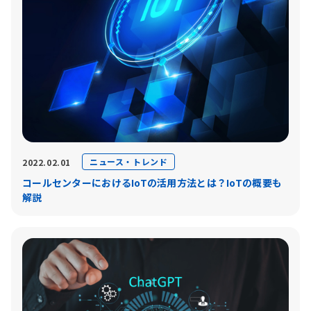
ニュース・トレンド
2022.02.01
コールセンターにおけるIoTの活用方法とは？IoTの概要も
解説