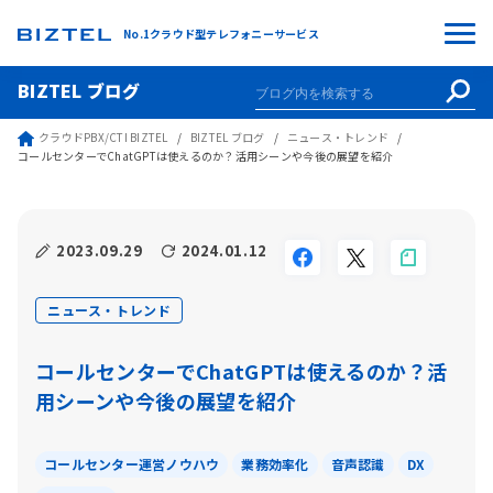
No.1クラウド型テレフォニーサービス
BIZTEL ブログ
クラウドPBX/CTI BIZTEL
BIZTEL ブログ
ニュース・トレンド
コールセンターでChatGPTは使えるのか？活用シーンや今後の展望を紹介
2023.09.29
2024.01.12
ニュース・トレンド
コールセンターでChatGPTは使えるのか？活
用シーンや今後の展望を紹介
コールセンター運営ノウハウ
業務効率化
音声認識
DX