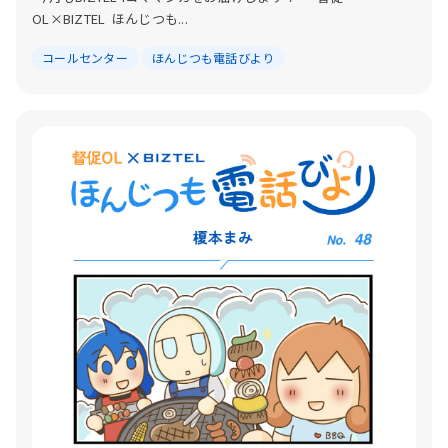
OL×BIZTEL ほんじつも...
コールセンター
ほんじつも電話びより