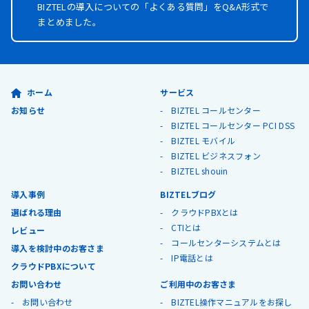
BIZTELの導入についての「よくある質問」を
Q&A形式で
まとめました。
ホーム
サービス
お知らせ
BIZTEL コールセンター
BIZTEL コールセンター PCI DSS
BIZTEL モバイル
BIZTEL ビジネスフォン
BIZTEL shouin
導入事例
BIZTELブログ
選ばれる理由
クラウドPBXとは
CTIとは
レビュー
コールセンターシステムとは
導入を検討中のお客さま
IP電話とは
クラウドPBXについて
お問い合わせ
ご利用中のお客さま
お問い合わせ
BIZTEL操作マニュアルをお探し