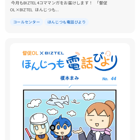
今月もBIZTEL4コママンガをお届けします！ 「督促
OL×BIZTEL ほんじつも...
コールセンター
ほんじつも電話びより