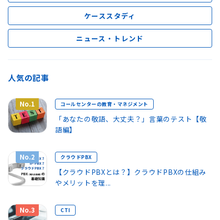
ケーススタディ
ニュース・トレンド
人気の記事
No.1
コールセンターの教育・マネジメント
「あなたの敬語、大丈夫？」言葉のテスト【敬
語編】
No.2
クラウドPBX
【クラウドPBXとは？】クラウドPBXの仕組み
やメリットを理...
No.3
CTI