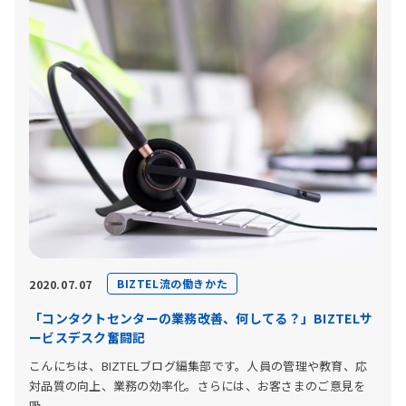
BIZTEL流の働きかた
2020.07.07
「コンタクトセンターの業務改善、何してる？」BIZTELサ
ービスデスク奮闘記
こんにちは、BIZTELブログ編集部です。人員の管理や教育、応
対品質の向上、業務の効率化。さらには、お客さまのご意見を
吸...