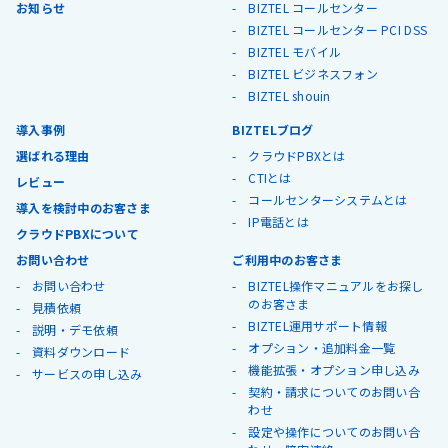
お知らせ
BIZTEL コールセンター
BIZTEL コールセンター PCI DSS
BIZTEL モバイル
BIZTEL ビジネスフォン
BIZTEL shouin
導入事例
BIZTELブログ
選ばれる理由
クラウドPBXとは
CTIとは
レビュー
コールセンターシステムとは
導入を検討中のお客さま
IP電話とは
クラウドPBXについて
お問い合わせ
ご利用中のお客さま
お問い合わせ
BIZTEL操作マニュアルをお探し
のお客さま
見積依頼
BIZTEL運用サポート情報
説明・デモ依頼
オプション・追加料金一覧
資料ダウンロード
機能拡張・オプション申し込み
サービスの申し込み
契約・請求についてのお問い合
わせ
設定や操作についてのお問い合