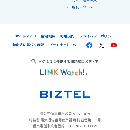
わせ・障害連絡
解約について
サイトマップ
会社概要
利用規約
プライバシーポリシー
特商法に基づく表記
パートナーについて
ビジネスに伴走する課題解決メディア
電気通信事業者番号 A-17-8479
総務省 電気通信番号使用計画 総基番第109号
優良電話事業者登録 ETOC2026A:U0029