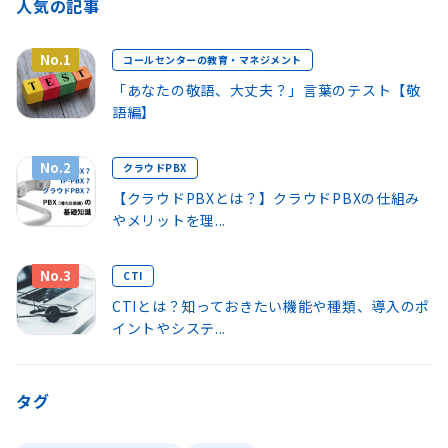
人気の記事
No.1
コールセンターの教育・マネジメント
「あなたの敬語、大丈夫？」言葉のテスト【敬
語編】
No.2
クラウドPBX
【クラウドPBXとは？】クラウドPBXの仕組み
やメリットを理...
No.3
CTI
CTIとは？知っておきたい機能や種類、導入のポ
イントやシステ...
タグ