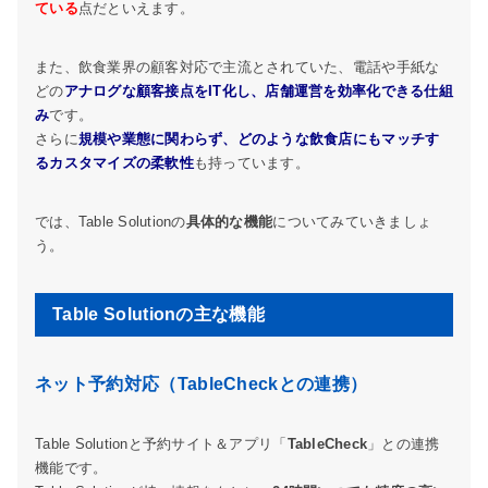
ている
点だといえます。
また、飲食業界の顧客対応で主流とされていた、電話や手紙な
どの
アナログな顧客接点をIT化し、店舗運営を効率化できる仕組
み
です。
さらに
規模や業態に関わらず、どのような飲食店にもマッチす
るカスタマイズの柔軟性
も持っています。
では、Table Solutionの
具体的な機能
についてみていきましょ
う。
Table Solutionの主な機能
ネット予約対応（TableCheckとの連携）
Table Solutionと予約サイト＆アプリ「
TableCheck
」との連携
機能です。