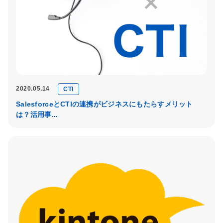
2020.05.14
CTI
SalesforceとCTIの連携がビジネスにもたらすメリット
は？活用事...