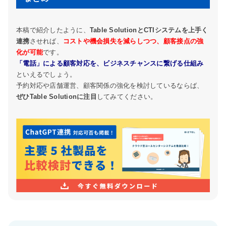
本稿で紹介したように、
Table SolutionとCTIシステムを上手く
連携
させれば、
コストや機会損失を減らしつつ、顧客接点の強
化が可能
です。
「電話」による顧客対応を、ビジネスチャンスに繋げる仕組み
といえるでしょう。
予約対応や店舗運営、顧客関係の強化を検討しているならば、
ぜひTable Solutionに注目
してみてください。