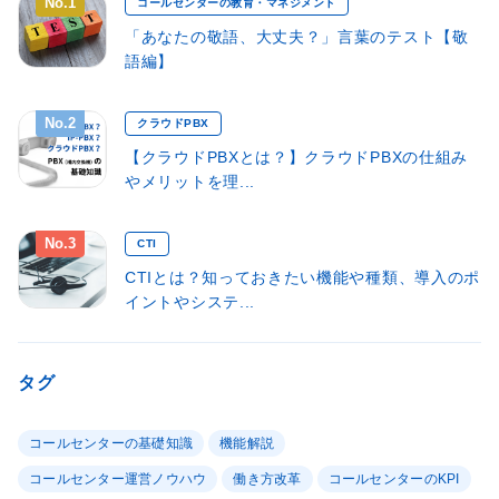
No.1
コールセンターの教育・マネジメント
「あなたの敬語、大丈夫？」言葉のテスト【敬
語編】
No.2
クラウドPBX
【クラウドPBXとは？】クラウドPBXの仕組み
やメリットを理...
No.3
CTI
CTIとは？知っておきたい機能や種類、導入のポ
イントやシステ...
タグ
コールセンターの基礎知識
機能解説
コールセンター運営ノウハウ
働き方改革
コールセンターのKPI