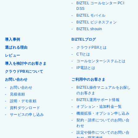
BIZTEL コールセンター PCI
DSS
BIZTEL モバイル
BIZTEL ビジネスフォン
BIZTEL shouin
導入事例
BIZTELブログ
選ばれる理由
クラウドPBXとは
CTIとは
レビュー
コールセンターシステムとは
導入を検討中のお客さま
IP電話とは
クラウドPBXについて
お問い合わせ
ご利用中のお客さま
お問い合わせ
BIZTEL操作マニュアルをお探し
のお客さま
見積依頼
BIZTEL運用サポート情報
説明・デモ依頼
オプション・追加料金一覧
資料ダウンロード
機能拡張・オプション申し込み
サービスの申し込み
契約・請求についてのお問い合
わせ
設定や操作についてのお問い合
わせ・障害連絡