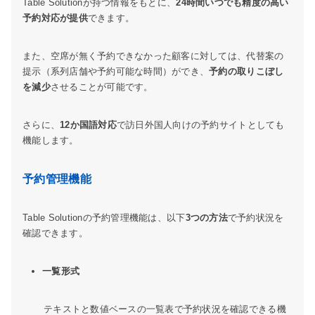
Table Solutionが持つ情報をもとに、
24時間いつでも精度の高い
予約対応が提供
できます。
また、空席が無く予約できなかった顧客に対しては、代替案の
提示（系列店舗や予約可能な時間）ができ、
予約の取りこぼし
を減少
させることが可能です。
さらに、
12か国語対応
で訪日外国人向けの予約サイトとしても
機能します。
予約管理機能
Table Solutionの予約管理機能は、以下
3つの方法
で予約状況を
確認できます。
一覧形式
テキストと数値ベースの一覧表で予約状況を確認できる機