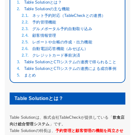
Table Solutionとは？
Table Solutionの主な機能
ネット予約対応（TableCheckとの連携）
予約管理機能
グルメポータル予約自動取り込み
顧客情報管理
レポートや台帳の作成・出力機能
自動電話応答機能（みせばん）
クレジットカード事前決済
Table SolutionとCTIシステムの連携で得られること
Table SolutionとCTIシステムの連携による成功事例
まとめ
Table Solutionとは？
Table Solutionは、株式会社TableCheckが提供している「
飲食店
向け総合管理システム
」です。
Table Solutionの特長は、
予約管理と顧客管理の機能を両立させ