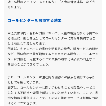
店・訪問のアポイントメント取り」「入金の督促連絡」などが
あります。
コールセンターを設置する効果
申込受付や問い合わせ対応において、大量の電話を捌く必要があ
る場合に、担当を区分してコールセンターに業務を集約するこ
とは有効な手段となります。
例えば、キャンペーンの実施や新商品の発売、新サービスの開始
など、問い合わせ量が増加すると想定される場合に、コールセン
ターに対応を一元化することで業務の効率化や品質の向上など
を図ることができるでしょう。
また、コールセンターは潜在的な顧客との接点を獲得する手段
としても適しています。
顧客は、コールセンターに問い合わせることで製品やサービス
に対する不明点や疑問を解決したいと考えています。ここで、適
切な情報を提供することで、その後の購買やサービス利用につな
げることができます。