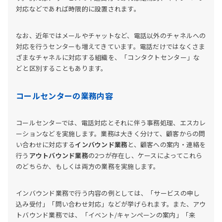
対応などであれば時限的に設置されます。
なお、近年ではメールやチャットなど、電話以外のチャネルへの
対応を行うセンターも増えてきています。電話だけではなくさま
ざまなチャネルに対応する組織を、「コンタクトセンター」な
どと区別することもあります。
コールセンターの業務内容
コールセンターでは、電話対応とそれに伴う事務処理、エスカレ
ーションなどを実施します。業務は大きく分けて、顧客からの問
い合わせに対応する
インバウンド業務
と、顧客への案内・連絡を
行う
アウトバウンド業務
の2つが存在し、ケースによってこれら
のどちらか、もしくは両方の業務を実施します。
インバウンド業務で行う内容の例としては、「サービスの申し
込み受付」「問い合わせ対応」などが挙げられます。また、アウ
トバウンド業務では、「イベント/キャンペーンの案内」「来