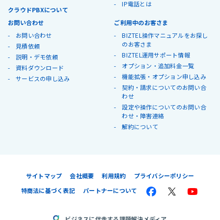
IP電話とは
クラウドPBXについて
お問い合わせ
ご利用中のお客さま
お問い合わせ
BIZTEL操作マニュアルをお探し
のお客さま
見積依頼
BIZTEL運用サポート情報
説明・デモ依頼
オプション・追加料金一覧
資料ダウンロード
機能拡張・オプション申し込み
サービスの申し込み
契約・請求についてのお問い合
わせ
設定や操作についてのお問い合
わせ・障害連絡
解約について
サイトマップ
会社概要
利用規約
プライバシーポリシー
特商法に基づく表記
パートナーについて
ビジネスに伴走する課題解決メディア