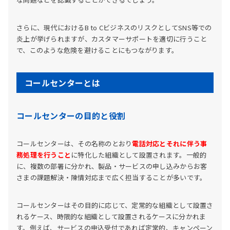
さらに、現代におけるB to CビジネスのリスクとしてSNS等での
炎上が挙げられますが、カスタマーサポートを適切に行うこと
で、このような危険を避けることにもつながります。
コールセンターとは
コールセンターの目的と役割
コールセンターは、その名称のとおり
電話対応とそれに伴う事
務処理を行うこと
に特化した組織として設置されます。一般的
に、複数の部署に分かれ、製品・サービスの申し込みからお客
さまの課題解決・陳情対応まで広く担当することが多いです。
コールセンターはその目的に応じて、定常的な組織として設置さ
れるケース、時限的な組織として設置されるケースに分かれま
す。例えば、サービスの申込受付であれば定常的、キャンペーン