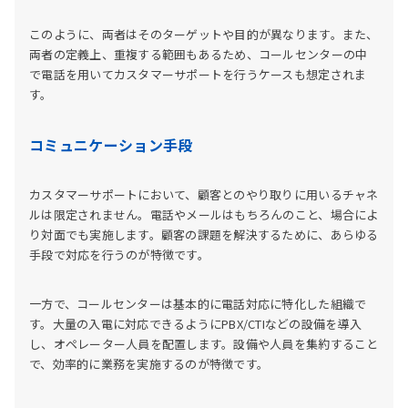
このように、両者はそのターゲットや目的が異なります。また、
両者の定義上、重複する範囲もあるため、コールセンターの中
で電話を用いてカスタマーサポートを行うケースも想定されま
す。
コミュニケーション手段
カスタマーサポートにおいて、顧客とのやり取りに用いるチャネ
ルは限定されません。電話やメールはもちろんのこと、場合によ
り対面でも実施します。顧客の課題を解決するために、あらゆる
手段で対応を行うのが特徴です。
一方で、コールセンターは基本的に電話対応に特化した組織で
す。大量の入電に対応できるようにPBX/CTIなどの設備を導入
し、オペレーター人員を配置します。設備や人員を集約すること
で、効率的に業務を実施するのが特徴です。