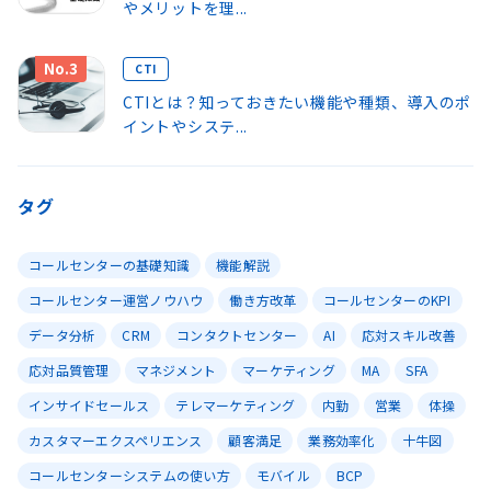
やメリットを理...
No.3
CTI
CTIとは？知っておきたい機能や種類、導入のポ
イントやシステ...
タグ
コールセンターの基礎知識
機能解説
コールセンター運営ノウハウ
働き方改革
コールセンターのKPI
データ分析
CRM
コンタクトセンター
AI
応対スキル改善
応対品質管理
マネジメント
マーケティング
MA
SFA
インサイドセールス
テレマーケティング
内勤
営業
体操
カスタマーエクスペリエンス
顧客満足
業務効率化
十牛図
コールセンターシステムの使い方
モバイル
BCP