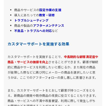
商品やサービスの
設定作業の支援
導入にあたっての
教育・研修
トラブルシューティング
商品や製品の
アフターメンテナンス
不良品・トラブルへの対応
など
カスタマーサポートを実施する効果
カスタマーサポートを実施することで、
中長期的な顧客満足度や
商品・サービスの価値を向上
させることができます。顧客が継続
的に商品やサービスを利用したいと感じるか、また現在の商品
が故障した際などに再び同じメーカーの商品を選択したいと思
うかは、ここでのアフターフォローの良し悪しに影響されます。
また、カスタマーサポートをとおして顧客が持つニーズをとら
え、新商品の開発や既存商品の改良に役立てることもできます。
商品・サービスへの不満や改善要望、利用に際して発生しがち
な問題などを認識することができるでしょう。