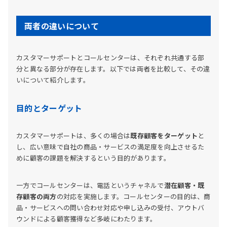
両者の違いについて
カスタマーサポートとコールセンターは、それぞれ共通する部
分と異なる部分が存在します。以下では両者を比較して、その違
いについて紹介します。
目的とターゲット
カスタマーサポートは、多くの場合は
既存顧客をターゲット
と
し、広い意味で自社の商品・サービスの満足度を向上させるた
めに顧客の課題を解決するという目的があります。
一方でコールセンターは、電話というチャネルで
潜在顧客・既
存顧客の両方
の対応を実施します。コールセンターの目的は、商
品・サービスへの問い合わせ対応や申し込みの受付、アウトバ
ウンドによる顧客獲得など多岐にわたります。