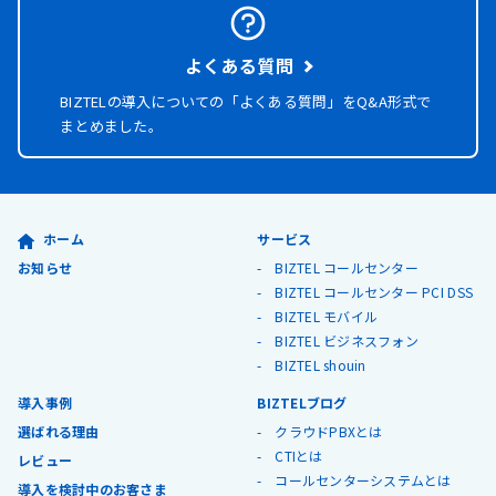
よくある質問
BIZTELの導入についての「よくある質問」を
Q&A形式で
まとめました。
ホーム
サービス
お知らせ
BIZTEL コールセンター
BIZTEL コールセンター PCI DSS
BIZTEL モバイル
BIZTEL ビジネスフォン
BIZTEL shouin
導入事例
BIZTELブログ
選ばれる理由
クラウドPBXとは
CTIとは
レビュー
コールセンターシステムとは
導入を検討中のお客さま