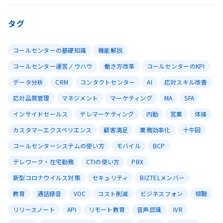
タグ
コールセンターの基礎知識
機能解説
コールセンター運営ノウハウ
働き方改革
コールセンターのKPI
データ分析
CRM
コンタクトセンター
AI
応対スキル改善
応対品質管理
マネジメント
マーケティング
MA
SFA
インサイドセールス
テレマーケティング
内勤
営業
体操
カスタマーエクスペリエンス
顧客満足
業務効率化
十牛図
コールセンターシステムの使い方
モバイル
BCP
テレワーク・在宅勤務
CTIの使い方
PBX
新型コロナウイルス対策
セキュリティ
BIZTELメンバー
教育
通話録音
VOC
コスト削減
ビジネスフォン
傾聴
リリースノート
API
リモート教育
音声認識
IVR