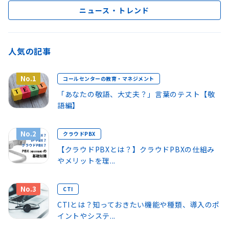
ニュース・トレンド
人気の記事
No.1
コールセンターの教育・マネジメント
「あなたの敬語、大丈夫？」言葉のテスト【敬
語編】
No.2
クラウドPBX
【クラウドPBXとは？】クラウドPBXの仕組み
やメリットを理...
No.3
CTI
CTIとは？知っておきたい機能や種類、導入のポ
イントやシステ...