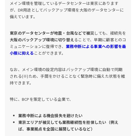
メイン環境を管理しているデータセンターは東京にあります
が、DR用途としてバックアップ環境を大阪のデータセンターに
備えています。
東京のデータセンターが地震・台風などで被災
しても、接続先を
大阪のバックアップ環境に切り替え
ることで、早期に顧客とのコ
ミュニケーションに復帰でき、
業務中断による事業への影響を最
小限に抑える
ことができます。
なお、メイン環境の設定内容はバックアップ環境に自動で同期
される(※)ため、手間をかけることなく緊急時に備えた状態を維
持できます。
特に、BCPを策定している企業で、
業務中断による機会損失を避けたい
東京エリアが被災しても業務継続性を担保したい（例え
ば、事業拠点を全国に展開しているなど）