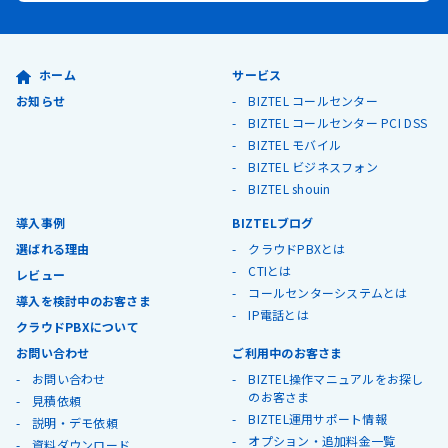
ホーム
サービス
お知らせ
BIZTEL コールセンター
BIZTEL コールセンター PCI DSS
BIZTEL モバイル
BIZTEL ビジネスフォン
BIZTEL shouin
導入事例
BIZTELブログ
選ばれる理由
クラウドPBXとは
CTIとは
レビュー
コールセンターシステムとは
導入を検討中のお客さま
IP電話とは
クラウドPBXについて
お問い合わせ
ご利用中のお客さま
お問い合わせ
BIZTEL操作マニュアルをお探し
のお客さま
見積依頼
BIZTEL運用サポート情報
説明・デモ依頼
オプション・追加料金一覧
資料ダウンロード