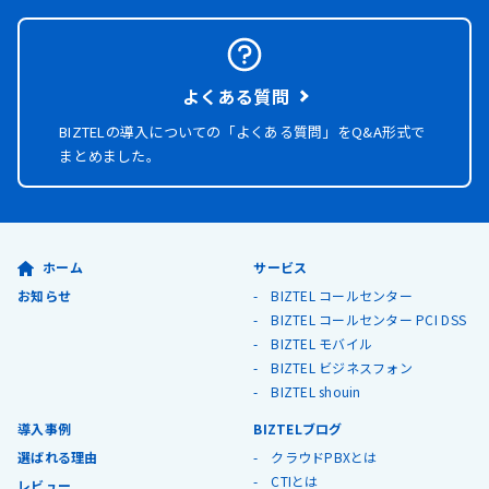
よくある質問
BIZTELの導入についての「よくある質問」を
Q&A形式で
まとめました。
ホーム
サービス
お知らせ
BIZTEL コールセンター
BIZTEL コールセンター PCI DSS
BIZTEL モバイル
BIZTEL ビジネスフォン
BIZTEL shouin
導入事例
BIZTELブログ
選ばれる理由
クラウドPBXとは
CTIとは
レビュー