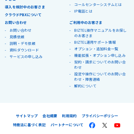
コールセンターシステムとは
導入を検討中のお客さま
IP電話とは
クラウドPBXについて
お問い合わせ
ご利用中のお客さま
お問い合わせ
BIZTEL操作マニュアルをお探し
のお客さま
見積依頼
BIZTEL運用サポート情報
説明・デモ依頼
オプション・追加料金一覧
資料ダウンロード
機能拡張・オプション申し込み
サービスの申し込み
契約・請求についてのお問い合
わせ
設定や操作についてのお問い合
わせ・障害連絡
解約について
サイトマップ
会社概要
利用規約
プライバシーポリシー
特商法に基づく表記
パートナーについて