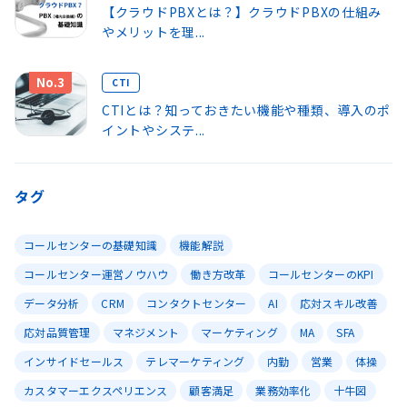
【クラウドPBXとは？】クラウドPBXの仕組み
やメリットを理...
No.3
CTI
CTIとは？知っておきたい機能や種類、導入のポ
イントやシステ...
タグ
コールセンターの基礎知識
機能解説
コールセンター運営ノウハウ
働き方改革
コールセンターのKPI
データ分析
CRM
コンタクトセンター
AI
応対スキル改善
応対品質管理
マネジメント
マーケティング
MA
SFA
インサイドセールス
テレマーケティング
内勤
営業
体操
カスタマーエクスペリエンス
顧客満足
業務効率化
十牛図