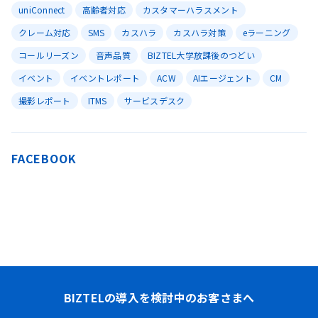
uniConnect
高齢者対応
カスタマーハラスメント
クレーム対応
SMS
カスハラ
カスハラ対策
eラーニング
コールリーズン
音声品質
BIZTEL大学放課後のつどい
イベント
イベントレポート
ACW
AIエージェント
CM
撮影レポート
ITMS
サービスデスク
FACEBOOK
BIZTELの導入を検討中のお客さまへ