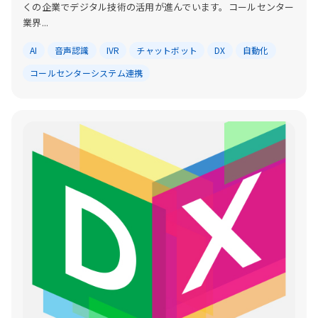
くの企業でデジタル技術の活用が進んでいます。コールセンター
業界...
AI
音声認識
IVR
チャットボット
DX
自動化
コールセンターシステム連携