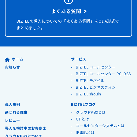
よくある質問
BIZTELの導入についての「よくある質問」を
Q&A形式で
まとめました。
ホーム
サービス
お知らせ
BIZTEL コールセンター
BIZTEL コールセンター PCI DSS
BIZTEL モバイル
BIZTEL ビジネスフォン
BIZTEL shouin
導入事例
BIZTELブログ
選ばれる理由
クラウドPBXとは
CTIとは
レビュー
コールセンターシステムとは
導入を検討中のお客さま
IP電話とは
クラウドPBXについて