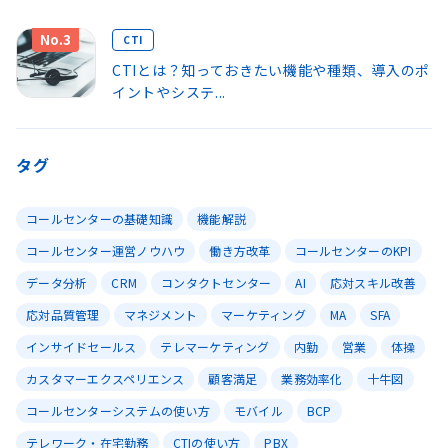
No.3
CTI
CTIとは？知っておきたい機能や種類、導入のポ
イントやシステ...
タグ
コールセンターの基礎知識
機能解説
コールセンター運営ノウハウ
働き方改革
コールセンターのKPI
データ分析
CRM
コンタクトセンター
AI
応対スキル改善
応対品質管理
マネジメント
マーケティング
MA
SFA
インサイドセールス
テレマーケティング
内勤
営業
体操
カスタマーエクスペリエンス
顧客満足
業務効率化
十牛図
コールセンターシステムの使い方
モバイル
BCP
テレワーク・在宅勤務
CTIの使い方
PBX