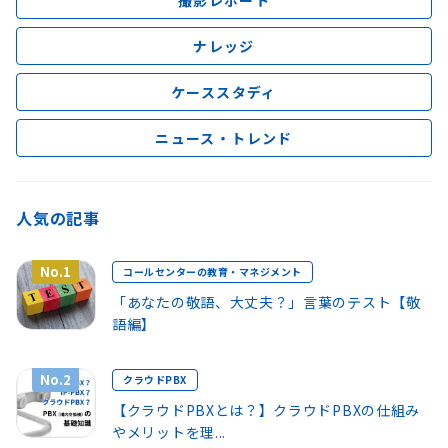
ナレッジ
ケーススタディ
ニュース・トレンド
人気の記事
No.1
コールセンターの教育・マネジメント
「あなたの敬語、大丈夫？」言葉のテスト【敬
語編】
No.2
クラウドPBX
【クラウドPBXとは？】クラウドPBXの仕組み
やメリットを理...