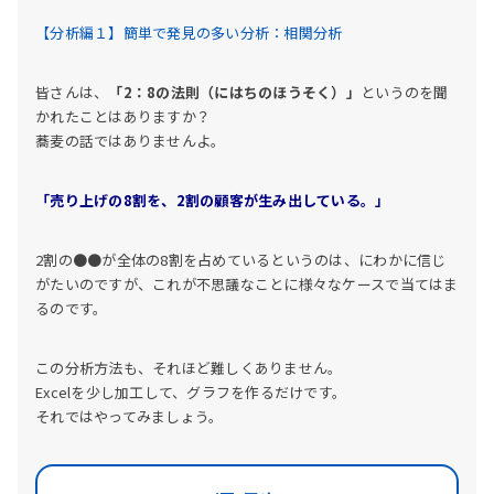
【分析編１】簡単で発見の多い分析：相関分析
皆さんは、
「2：8の法則（にはちのほうそく）」
というのを聞
かれたことはありますか？
蕎麦の話ではありませんよ。
「売り上げの8割を、2割の顧客が生み出している。」
2割の●●が全体の8割を占めているというのは、にわかに信じ
がたいのですが、これが不思議なことに様々なケースで当てはま
るのです。
この分析方法も、それほど難しくありません。
Excelを少し加工して、グラフを作るだけです。
それではやってみましょう。