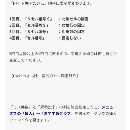
「F4」を押すたびに、順番に表示が変わります。
1回目、「＄セル番号＄」 ：対象セルの固定
2回目、「セル番号＄」 ：対象行の固定
3回目、「＄セル番号」 ：対象列の固定
4回目、「セル番号」 ：固定しない
5回目以降は上の1回目に戻るので、間違えた場合は押し続けて
変更してください。
【Excelちょい技：数式のセル固定終り】
「ミス件数」と「累積比率」の列を範囲指定したら、
メニュー
タブの「挿入」→「おすすめグラフ」
を選んで「グラフの挿入」
ウインドウを開きます。