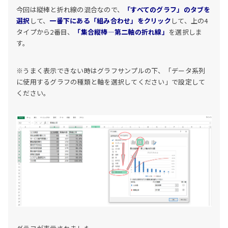
今回は縦棒と折れ線の混合なので、
「すべてのグラフ」のタブを
選択
して、
一番下にある「組み合わせ」をクリック
して、上の4
タイプから2番目、
「集合縦棒―第二軸の折れ線」
を選択しま
す。
※うまく表示できない時はグラフサンプルの下、「データ系列
に使用するグラフの種類と軸を選択してください」で設定して
ください。