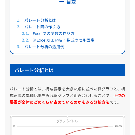
目次
パレート分析とは
パレート図の作り方
Excelでの関数の作り方
※Excelちょい技：数式のセル固定
パレート分析の活用例
パレート分析とは
パレート分析とは、構成要素を大きい順に並べた棒グラフと、構
成要素の累積比率を折れ線グラフと組み合わせることで、
上位の
要素が全体にどのくらい占めているのかをみる分析方法
です。