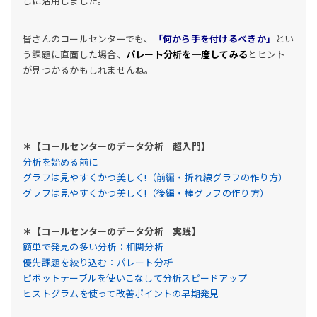
しに活用しました。
皆さんのコールセンターでも、
「何から手を付けるべきか」
とい
う課題に直面した場合、
パレート分析を一度してみる
とヒント
が見つかるかもしれませんね。
＊【コールセンターのデータ分析 超入門】
分析を始める前に
グラフは見やすくかつ美しく!（前編・折れ線グラフの作り方）
グラフは見やすくかつ美しく!（後編・棒グラフの作り方）
＊【コールセンターのデータ分析 実践】
簡単で発見の多い分析：相関分析
優先課題を絞り込む：パレート分析
ピボットテーブルを使いこなして分析スピードアップ
ヒストグラムを使って改善ポイントの早期発見