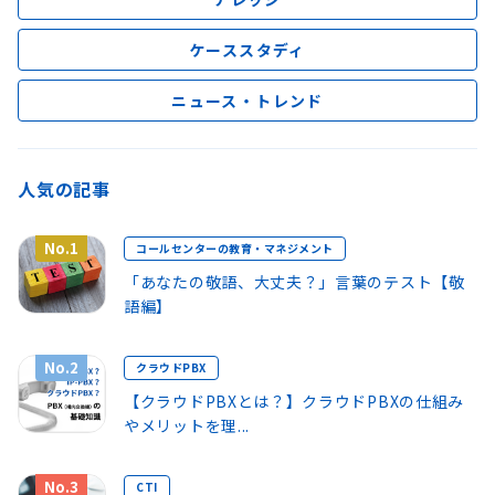
ケーススタディ
ニュース・トレンド
人気の記事
No.1
コールセンターの教育・マネジメント
「あなたの敬語、大丈夫？」言葉のテスト【敬
語編】
No.2
クラウドPBX
【クラウドPBXとは？】クラウドPBXの仕組み
やメリットを理...
No.3
CTI