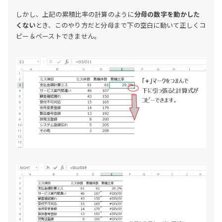
しかし、上記の累積比率の計算のように
分母の数字を動かした
くない
とき、このやり方だと分母まで下の空白に動いて正しくコ
ピー＆ペーストできません。