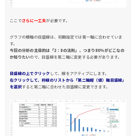
ここで
さらに一工夫
が必要です。
グラフの横軸の目盛線は、初期設定では第一軸に合わせていま
す。
今回の分析の主目的は「2：8の法則」、つまり80％がどこなの
か知りたい
ので、目盛線を第二軸に変更する必要があります。
目盛線の上でクリック
して、線をアクティブにします。
右クリックして、枠線のリストから「第二軸縦（値）軸目盛線」
を選択
すると第二軸に合わせた目盛線に変更できます。