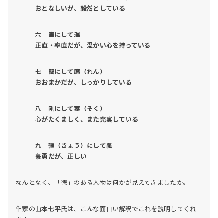
おとなしいが、毅然としている
六 直にして温
正直・率直だが、温かい心を持っている
七 簡にして廉（れん）
おおまかだが、しっかりしている
八 剛にして塞（そく）
心がたくましく、また充実している
九 彊（きょう）にして義
豪勇だが、正しい
なんとなく、「徳」のある人物は何かが見えてきましたか。
作家の
山本七平
氏は、こんな面白い解釈でこれを説明してくれ