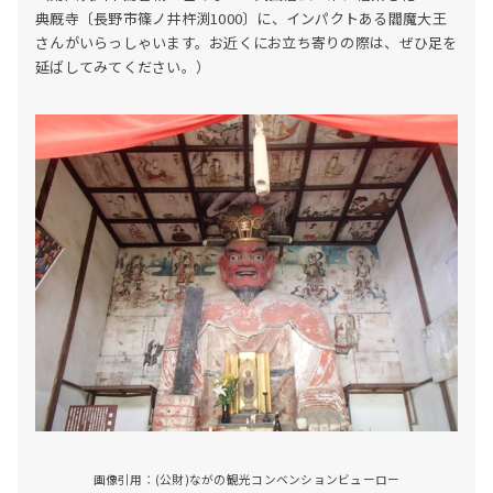
典厩寺〔長野市篠ノ井杵渕1000〕に、インパクトある閻魔大王
さんがいらっしゃいます。お近くにお立ち寄りの際は、ぜひ足を
延ばしてみてください。）
画像引用：(公財)ながの観光コンベンションビューロー