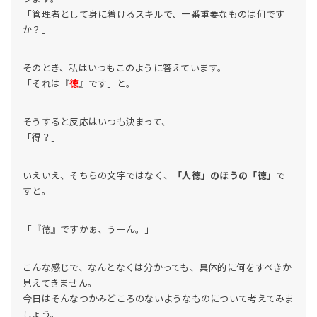
「管理者として身に着けるスキルで、一番重要なものは何です
か？」
そのとき、私はいつもこのように答えています。
「それは『
徳
』です」と。
そうすると反応はいつも決まって、
「得？」
いえいえ、そちらの文字ではなく、
「人徳」のほうの「徳」
で
すと。
「『徳』ですかぁ、うーん。」
こんな感じで、なんとなくは分かっても、具体的に何をすべきか
見えてきません。
今日はそんなつかみどころのないようなものについて考えてみま
しょう。