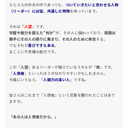
たとえ火の中水の中であっても、
ついていきたいと思わせる人物
（リーダー）には皆、共通した特徴
を持っています。
それは「
人望
」です。
学歴や能力を超えた”何か”
が、その人に備わっており、
周囲は
勝手にその人の周りに集まり、その人のために奔走
する。
でもそれが
喜びですらある
。
まことに不思議な能力です。
この「
人望
」あるリーダーが備えているスキルが「
徳
」です。
「
人徳者
」といったほうが分かりやすいかもしれません。
今風にいうなら、「
人間力の高い人
」ですね。
皆さんはこれまで「人徳者」という言葉を聞かれたことはあり
ますか。
「あの人は人徳者だから。」