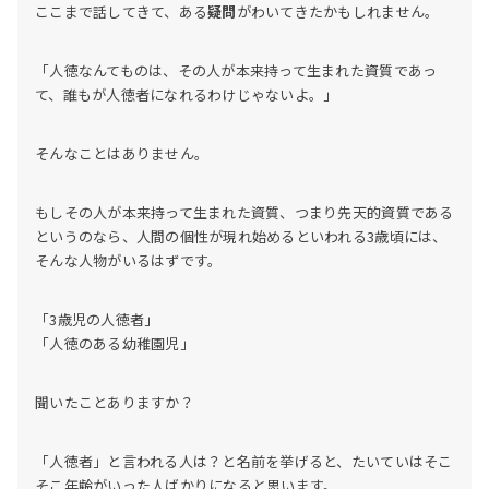
ここまで話してきて、ある
疑問
がわいてきたかもしれません。
「人徳なんてものは、その人が本来持って生まれた資質であっ
て、誰もが人徳者になれるわけじゃないよ。」
そんなことはありません。
もしその人が本来持って生まれた資質、つまり先天的資質である
というのなら、人間の個性が現れ始めるといわれる3歳頃には、
そんな人物がいるはずです。
「3歳児の人徳者」
「人徳のある幼稚園児」
聞いたことありますか？
「人徳者」と言われる人は？と名前を挙げると、たいていはそこ
そこ年齢がいった人ばかりになると思います。