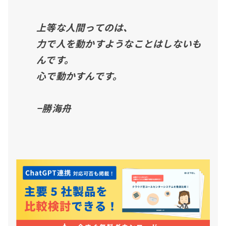
上等な人間ってのは、
力で人を動かすようなことはしないも
んです。
心で動かすんです。
−勝海舟