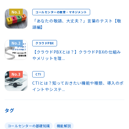
No.1
コールセンターの教育・マネジメント
「あなたの敬語、大丈夫？」言葉のテスト【敬
語編】
No.2
クラウドPBX
【クラウドPBXとは？】クラウドPBXの仕組み
やメリットを理...
No.3
CTI
CTIとは？知っておきたい機能や種類、導入のポ
イントやシステ...
タグ
コールセンターの基礎知識
機能解説