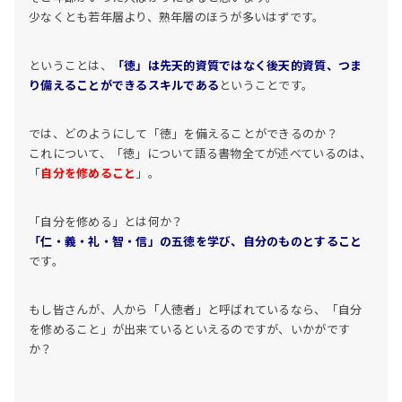
少なくとも若年層より、熟年層のほうが多いはずです。
ということは、
「徳」は先天的資質ではなく後天的資質、つま
り備えることができるスキルである
ということです。
では、どのようにして「徳」を備えることができるのか？
これについて、「徳」について語る書物全てが述べているのは、
「
自分を修めること
」。
「自分を修める」とは何か？
「仁・義・礼・智・信」の五徳を学び、自分のものとすること
です。
もし皆さんが、人から「人徳者」と呼ばれているなら、「自分
を修めること」が出来ているといえるのですが、いかがです
か？