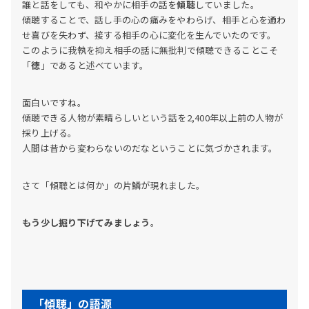
誰と話をしても、和やかに相手の話を
傾聴
していました。
傾聴することで、話し手の心の痛みをやわらげ、相手と心を通わ
せ喜びを失わず、接する相手の心に変化を生んでいたのです。
このように我執を抑え相手の話に無批判で傾聴できることこそ
「
徳
」であると述べています。
面白いですね。
傾聴できる人物が素晴らしいという話を2,400年以上前の人物が
採り上げる。
人間は昔から変わらないのだなということに気づかされます。
さて「傾聴とは何か」の片鱗が現れました。
もう少し掘り下げてみましょう
。
「傾聴」の語源