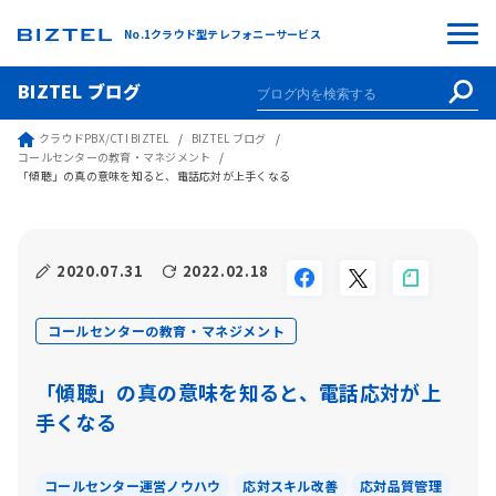
No.1クラウド型テレフォニーサービス
BIZTEL ブログ
クラウドPBX/CTI BIZTEL
BIZTEL ブログ
コールセンターの教育・マネジメント
「傾聴」の真の意味を知ると、電話応対が上手くなる
2020.07.31
2022.02.18
コールセンターの教育・マネジメント
「傾聴」の真の意味を知ると、電話応対が上
手くなる
コールセンター運営ノウハウ
応対スキル改善
応対品質管理