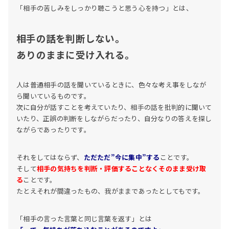
「相手の苦しみをしっかり聴こうと思う心を持つ」とは、
相手の話を判断しない。
ありのままに受け入れる。
人は普通相手の話を聞いているときに、色々な考え事をしなが
ら聞いているものです。
次に自分が話すことを考えていたり、相手の話を批判的に聞いて
いたり、正誤の判断をしながらだったり、自分なりの答えを探し
ながらであったりです。
それをしてはならず、
ただただ”今に集中”する
ことです。
そして
相手の気持ちを判断・評価することなくそのまま受け取
る
ことです。
たとえそれが間違ったもの、我がままであったとしてもです。
「相手の言った言葉と同じ言葉を返す」とは