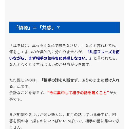
「傾聴」＝「共感」？
「耳を傾け、真っ直ぐな心で聞きなさい。」などと言われても、
何をしてよいのか具体的に分かりませんが、
「共感フレーズを使
いながら、まず相手の気持ちに共感しなさい。」
と言われたら、
なんとなくどうすればよいのか見当がつきます。
ただ難しいのは、
「相手の話を判断せず、ありのままに受け入れ
る」
点です。
余計なことを考えず、
”今に集中して相手の話を聴くこと”
が大
事です。
まだ知識やスキルが弱い新人は、相手の話している最中に、回
答を頭の中で探すのにいっぱいいっぱいで、相手の話に集中でき
ません。