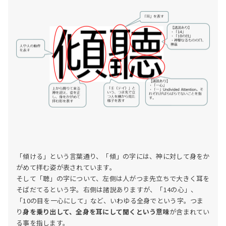
「傾ける」という言葉通り、「傾」の字には、神に対して身をか
がめて拝む姿が表されています。
そして「聴」の字について、左側は人がつま先立ちで大きく耳を
そばだてるという字。右側は諸説ありますが、「14の心」、
「10の目を一心にして」など、いわゆる全身でという字。つま
り
身を乗り出して、全身を耳にして聞くという意味
が含まれてい
る事を指します。