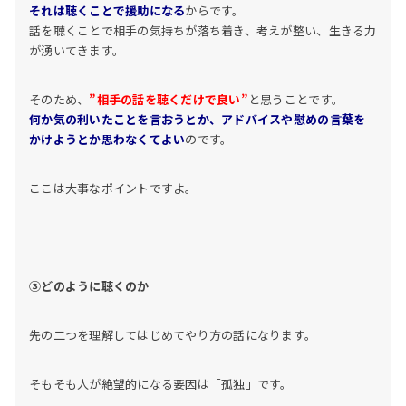
それは聴くことで援助になる
からです。
話を聴くことで相手の気持ちが落ち着き、考えが整い、生きる力
が湧いてきます。
そのため、
”相手の話を聴くだけで良い”
と思うことです。
何か気の利いたことを言おうとか、アドバイスや慰めの言葉を
かけようとか思わなくてよい
のです。
ここは大事なポイントですよ。
③どのように聴くのか
先の二つを理解してはじめてやり方の話になります。
そもそも人が絶望的になる要因は「孤独」です。