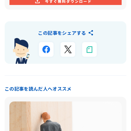
この記事をシェアする
この記事を読んだ人へオススメ