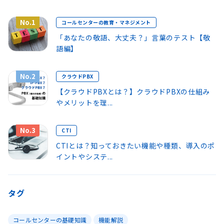
No.1
コールセンターの教育・マネジメント
「あなたの敬語、大丈夫？」言葉のテスト【敬
語編】
No.2
クラウドPBX
【クラウドPBXとは？】クラウドPBXの仕組み
やメリットを理...
No.3
CTI
CTIとは？知っておきたい機能や種類、導入のポ
イントやシステ...
タグ
コールセンターの基礎知識
機能解説