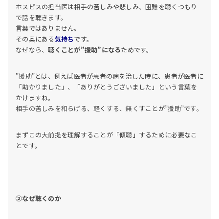
ホスピスの担当医は相手の苦しみや悲しみ、困難を聴くつもり
で話を聴きます。
言葉ではありません。
その奥にある
気持ち
です。
なぜなら、
聴くことが”援助”になる
ためです。
”援助”とは、例えば医者が患者の病を治した時に、患者が医者に
「助かりました」、「ありがとうございました」という言葉を
かけますね。
相手の苦しみを和らげる、軽くする、無くすことが”援助”です。
まずこの大前提を理解することが「傾聴」するために必要なこ
とです。
②なぜ聴くのか