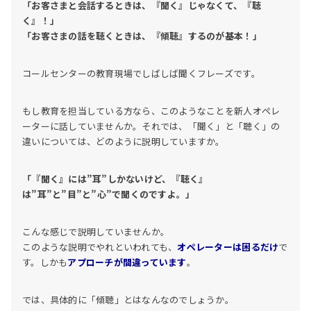
「お客さまと会話するときは、『聞く』じゃなくて、『聴
く』！」
「お客さまの話を聴くときは、『傾聴』するのが基本！」
コールセンターの教育現場でしばしば聞くフレーズです。
もし教育を担当している方なら、このようなことを新人オペレ
ーターに話していませんか。それでは、「聞く」と「聴く」の
違いについては、どのように説明していますか。
「『聞く』には”耳”しかないけど、『聴く』
は”耳”と”目”と”心”で聞くのですよ。」
こんな感じで説明していませんか。
このような説明でやれといわれても、
オペレーターは困るだけ
で
す。しかも
アプローチが間違っています
。
では、具体的に「傾聴」とはなんなのでしょうか。