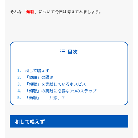
そんな「
傾聴
」について今日は考えてみましょう。
目次
和して唱えず
「傾聴」の語源
「傾聴」を実践しているホスピス
「傾聴」の実践に必要な3つのステップ
「傾聴」＝「共感」？
和して唱えず