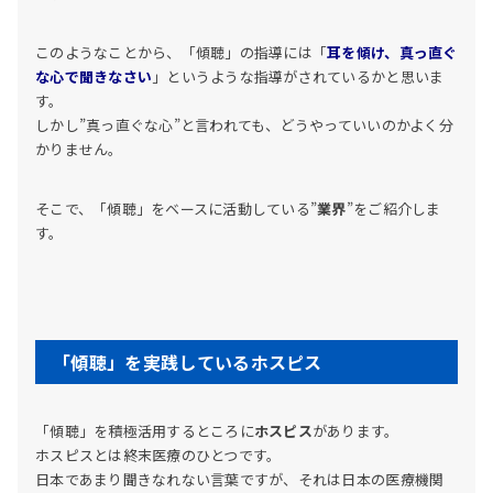
このようなことから、「傾聴」の指導には「
耳を傾け、真っ直ぐ
な心で聞きなさい
」というような指導がされているかと思いま
す。
しかし”真っ直ぐな心”と言われても、どうやっていいのかよく分
かりません。
そこで、「傾聴」をベースに活動している”
業界
”をご紹介しま
す。
「傾聴」を実践しているホスピス
「傾聴」を積極活用するところに
ホスピス
があります。
ホスピスとは終末医療のひとつです。
日本であまり聞きなれない言葉ですが、それは日本の医療機関