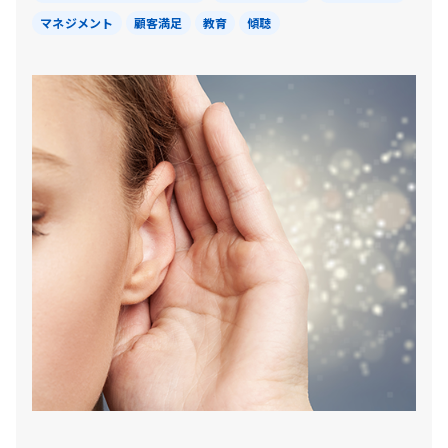
マネジメント
顧客満足
教育
傾聴